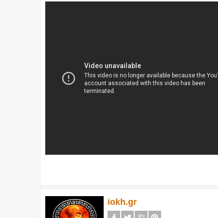
iokh.gr