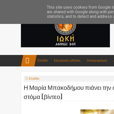
Επικοινωνία:info4iokh@gmail.com
Κατασκευές
Ποίηση
This site uses cookies from Google to 
are shared with Google along with per
statistics, and to detect and address
Ελλάδα
Εξωτερικές ειδήσεις
Αποκρυφισμός
Ελλάδα
Η Μαρία Μπακοδήμου πιάνει την συ
στόμα [βίντεο]