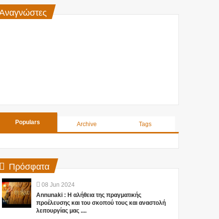
Αναγνώστες
Populars
Archive
Tags
Πρόσφατα
08
Jun
2024
Annunaki : Η αλήθεια της πραγματικής
προέλευσης και του σκοπού τους και αναστολή
λειτουργίας μας ....