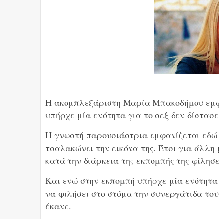
Η ακομπλεξάριστη Μαρία Μπακοδήμου εμφα
υπήρχε μία ενότητα για το σεξ δεν δίστασε
Η γνωστή παρουσιάστρια εμφανίζεται εδώ κ
τσαλακώνει την εικόνα της. Έτσι για άλλη
κατά την διάρκεια της εκπομπής της φίλησ
Και ενώ στην εκπομπή υπήρχε μία ενότητα
να φιλήσει στο στόμα την συνεργάτιδα του
έκανε.