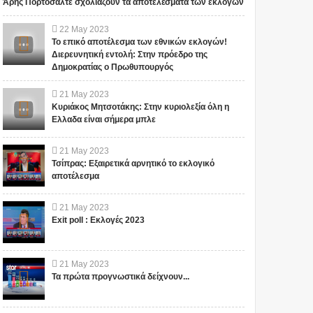
Άρης Πορτοσάλτε σχολιάζουν τα αποτελέσματα των εκλογών
22
May
2023
Το επικό αποτέλεσμα των εθνικών εκλογών!
Διερευνητική εντολή: Στην πρόεδρο της
Δημοκρατίας ο Πρωθυπουργός
21
May
2023
Κυριάκος Μητσοτάκης: Στην κυριολεξία όλη η
Ελλαδα είναι σήμερα μπλε
21
May
2023
Τσίπρας: Εξαιρετικά αρνητικό το εκλογικό
αποτέλεσμα
21
May
2023
Exit poll : Εκλογές 2023
21
May
2023
Τα πρώτα προγνωστικά δείχνουν...