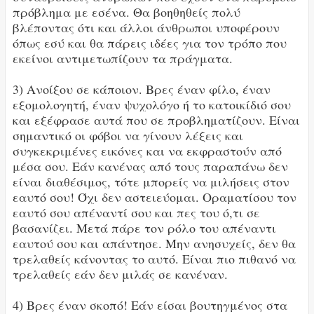
πρόβλημα με εσένα. Θα βοηθηθείς πολύ
βλέποντας ότι και άλλοι άνθρωποι υποφέρουν
όπως εσύ και θα πάρεις ιδέες για τον τρόπο που
εκείνοι αντιμετωπίζουν τα πράγματα.
3) Ανοίξου σε κάποιον. Βρες έναν φίλο, έναν
εξομολογητή, έναν ψυχολόγο ή το κατοικίδιό σου
και εξέφρασε αυτά που σε προβληματίζουν. Είναι
σημαντικό οι φόβοι να γίνουν λέξεις και
συγκεκριμένες εικόνες και να εκφραστούν από
μέσα σου. Εάν κανένας από τους παραπάνω δεν
είναι διαθέσιμος, τότε μπορείς να μιλήσεις στον
εαυτό σου! Όχι δεν αστειεύομαι. Οραματίσου τον
εαυτό σου απέναντί σου και πες του ό,τι σε
βασανίζει. Μετά πάρε τον ρόλο του απέναντι
εαυτού σου και απάντησε. Μην ανησυχείς, δεν θα
τρελαθείς κάνοντας το αυτό. Είναι πιο πιθανό να
τρελαθείς εάν δεν μιλάς σε κανέναν.
4) Βρες έναν σκοπό! Εάν είσαι βουτηγμένος στα