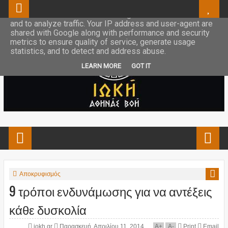
This site uses cookies from Google to deliver its services
and to analyze traffic. Your IP address and user-agent are
shared with Google along with performance and security
metrics to ensure quality of service, generate usage
statistics, and to detect and address abuse.
LEARN MORE
GOT IT
Αποκρυφισμός
9 τρόποι ενδυνάμωσης για να αντέξεις
κάθε δυσκολία
iokh.gr
Παρασκευή, Απριλίου 11, 2014
A
+
A
-
Print
Email