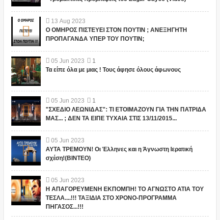
13
Aug
2023
Ο ΟΜΗΡΟΣ ΠΙΣΤΕΥΕΙ ΣΤΟΝ ΠΟΥΤΙΝ ; ΑΝΕΞΗΓΗΤΗ
ΠΡΟΠΑΓΑΝΔΑ ΥΠΕΡ ΤΟΥ ΠΟΥΤΙΝ;
05
Jun
2023
1
Τα είπε όλα με μιας ! Τους άφησε όλους άφωνους
05
Jun
2023
1
"ΣΧΕΔΙΟ ΛΕΩΝΙΔΑΣ": ΤΙ ΕΤΟΙΜΑΖΟΥΝ ΓΙΑ ΤΗΝ ΠΑΤΡΙΔΑ
ΜΑΣ... ; ΔΕΝ ΤΑ ΕΙΠΕ ΤΥΧΑΙΑ ΣΤΙΣ 13/11/2015...
05
Jun
2023
ΑΥΤΑ ΤΡΕΜΟΥΝ! Οι Έλληνες και η Άγνωστη Ιερατική
σχέση!(ΒΙΝΤΕΟ)
05
Jun
2023
Η ΑΠΑΓΟΡΕΥΜΕΝΗ ΕΚΠΟΜΠΗ! ΤΟ ΑΓΝΩΣΤΟ ΑΤΙΑ ΤΟΥ
ΤΕΣΛΑ....!!! ΤΑΞΙΔΙΑ ΣΤΟ ΧΡΟΝΟ-ΠΡΟΓΡΑΜΜΑ
ΠΗΓΑΣΟΣ...!!!