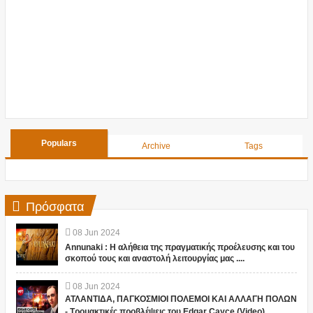
Populars
Archive
Tags
Πρόσφατα
08
Jun
2024
Annunaki : Η αλήθεια της πραγματικής προέλευσης και του
σκοπού τους και αναστολή λειτουργίας μας ....
08
Jun
2024
ΑΤΛΑΝΤΙΔΑ, ΠΑΓΚΟΣΜΙΟΙ ΠΟΛΕΜΟΙ ΚΑΙ ΑΛΛΑΓΗ ΠΟΛΩΝ
- Τρομακτικές προβλέψεις του Edgar Cayce (Video)