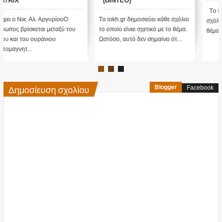
(ΒΙΝΤΕΟ)
Tο iokh.gr δημοσιεύει κάθε
Tο iokh.gr δημοσιεύει κάθε σχόλιο
σχόλιο το οποίο είναι σχετικό με το
το οποίο είναι σχετικό με το θέμα.
θέμα. Ωστόσο, αυτό δεν σημ...
Ωστόσο, αυτό δεν σημαίνει ότ...
Δημοσίευση σχολίου
Blogger
Facebook