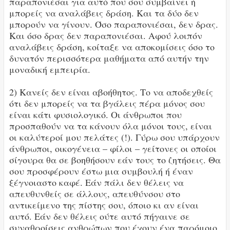
παραπονιέσαι για αυτό που σου συμβαίνει ή
μπορείς να αναλάβεις δράση. Και τα δύο δεν
μπορούν να γίνουν. Όσο παραπονιέσαι, δεν δρας.
Και όσο δρας δεν παραπονιέσαι. Αφού λοιπόν
αναλάβεις δράση, κοίταξε να αποκομίσεις όσο το
δυνατόν περισσότερα μαθήματα από αυτήν την
μοναδική εμπειρία.
2) Κανείς δεν είναι αβοήθητος. Το να αποδεχθείς
ότι δεν μπορείς να τα βγάλεις πέρα μόνος σου
είναι κάτι φυσιολογικό. Οι άνθρωποι που
προσπαθούν να τα κάνουν όλα μόνοι τους, είναι
οι καλύτεροί μου πελάτες (!). Γύρω σου υπάρχουν
άνθρωποι, οικογένεια – φίλοι – γείτονες οι οποίοι
σίγουρα θα σε βοηθήσουν εάν τους το ζητήσεις. Θα
σου προσφέρουν έστω μια συμβουλή ή έναν
ξέγνοιαστο καφέ. Εάν πάλι δεν θέλεις να
απευθυνθείς σε άλλους, απευθύνσου στο
αντικείμενο της πίστης σου, όποιο κι αν είναι
αυτό. Εάν δεν θέλεις ούτε αυτό πήγαινε σε
συναθροίσεις ανθρώπων που έχουν ένα παρόμοιο