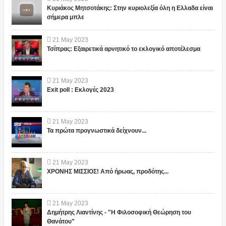
Κυριάκος Μητσοτάκης: Στην κυριολεξία όλη η Ελλαδα είναι
σήμερα μπλε
21
May
2023
Τσίπρας: Εξαιρετικά αρνητικό το εκλογικό αποτέλεσμα
21
May
2023
Exit poll : Εκλογές 2023
21
May
2023
Τα πρώτα προγνωστικά δείχνουν...
21
May
2023
ΧΡΟΝΗΣ ΜΙΣΣΙΟΣ! Από ήρωας, προδότης...
21
May
2023
Δημήτρης Λιαντίνης - "Η Φιλοσοφική Θεώρηση του
Θανάτου"