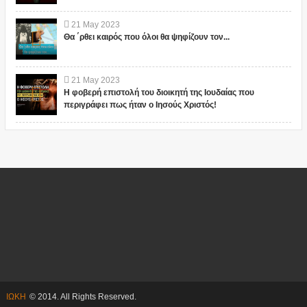
21
May
2023
Θα ΄ρθει καιρός που όλοι θα ψηφίζουν τον...
21
May
2023
Η φοβερή επιστολή του διοικητή της Ιουδαίας που
περιγράφει πως ήταν ο Ιησούς Χριστός!
ΙΩΚΗ
© 2014. All Rights Reserved.