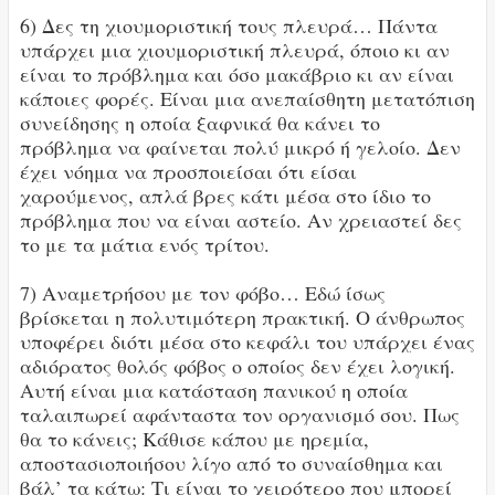
6) Δες τη χιουμοριστική τους πλευρά… Πάντα
υπάρχει μια χιουμοριστική πλευρά, όποιο κι αν
είναι το πρόβλημα και όσο μακάβριο κι αν είναι
κάποιες φορές. Είναι μια ανεπαίσθητη μετατόπιση
συνείδησης η οποία ξαφνικά θα κάνει το
πρόβλημα να φαίνεται πολύ μικρό ή γελοίο. Δεν
έχει νόημα να προσποιείσαι ότι είσαι
χαρούμενος, απλά βρες κάτι μέσα στο ίδιο το
πρόβλημα που να είναι αστείο. Αν χρειαστεί δες
το με τα μάτια ενός τρίτου.
7) Αναμετρήσου με τον φόβο… Εδώ ίσως
βρίσκεται η πολυτιμότερη πρακτική. Ο άνθρωπος
υποφέρει διότι μέσα στο κεφάλι του υπάρχει ένας
αδιόρατος θολός φόβος ο οποίος δεν έχει λογική.
Αυτή είναι μια κατάσταση πανικού η οποία
ταλαιπωρεί αφάνταστα τον οργανισμό σου. Πως
θα το κάνεις; Κάθισε κάπου με ηρεμία,
αποστασιοποιήσου λίγο από το συναίσθημα και
βάλ’ τα κάτω: Τι είναι το χειρότερο που μπορεί