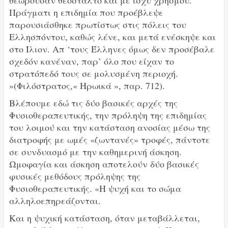
Πράγματι η επιδημία που προέβλεψε
παρουσιάσθηκε πρωτίστως στις πόλεις του
Ελλησπόντου, καθώς λένε, και μετά ενέσκηψε και
στο Ίλιον. Απ ‘τους Έλληνες όμως δεν προσέβαλε
σχεδόν κανέναν, παρ’ όλο που είχαν το
στρατόπεδό τους σε μολυσμένη περιοχή.
»(Φιλόστρατος,« Ηρωικά », παρ. 712).
Βλέπουμε εδώ τις δύο βασικές αρχές της
Φυσιοθεραπευτικής, την πρόληψη της επιδημίας
του λοιμού και την κατάσταση ανοσίας μέσω της
διατροφής με ωμές «ζωντανές» τροφές, πάντοτε
σε συνδυασμό με την καθημερινή άσκηση.
Ωμοφαγία και άσκηση αποτελούν δύο βασικές
φυσικές μεθόδους πρόληψης της
Φυσιοθεραπευτικής. «Η ψυχή και το σώμα
αλληλοεπηρεάζονται.
Και η ψυχική κατάσταση, όταν μεταβάλλεται,