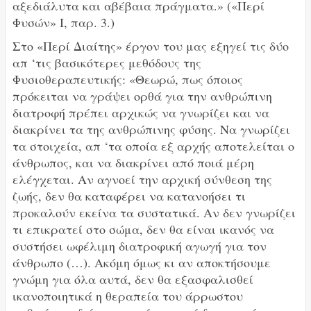
αξεδιάλυτα και αβέβαια πράγματα.» («Περί
Φυσών» I, παρ. 3.)
Στο «Περί Διαίτης» έργον του μας εξηγεί τις δύο
απ ‘τις βασικότερες μεθόδους της
Φυσιοθεραπευτικής: «Θεωρώ, πως όποιος
πρόκειται να γράψει ορθά για την ανθρώπινη
διατροφή πρέπει αρχικώς να γνωρίζει και να
διακρίνει τα της ανθρώπινης φύσης. Να γνωρίζει
τα στοιχεία, απ ‘τα οποία εξ αρχής αποτελείται ο
άνθρωπος, και να διακρίνει από ποιά μέρη
ελέγχεται. Αν αγνοεί την αρχική σύνθεση της
ζωής, δεν θα καταφέρει να κατανοήσει τι
προκαλούν εκείνα τα συστατικά. Αν δεν γνωρίζει
τι επικρατεί στο σώμα, δεν θα είναι ικανός να
συστήσει ωφέλιμη διατροφική αγωγή για τον
άνθρωπο (…). Ακόμη όμως κι αν αποκτήσουμε
γνώμη για όλα αυτά, δεν θα εξασφαλισθεί
ικανοποιητικά η θεραπεία του άρρωστου