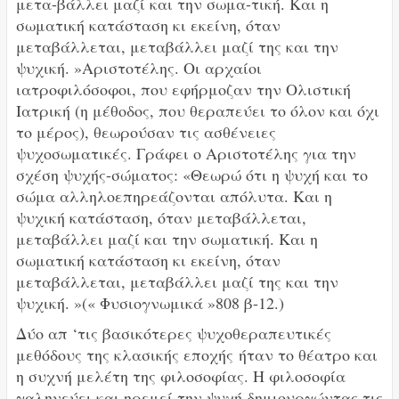
μετα-βάλλει μαζί και την σωμα-τική. Και η
σωματική κατάσταση κι εκείνη, όταν
μεταβάλλεται, μεταβάλλει μαζί της και την
ψυχική. »Αριστοτέλης. Οι αρχαίοι
ιατροφιλόσοφοι, που εφήρμοζαν την Ολιστική
Ιατρική (η μέθοδος, που θεραπεύει το όλον και όχι
το μέρος), θεωρούσαν τις ασθένειες
ψυχοσωματικές. Γράφει ο Αριστοτέλης για την
σχέση ψυχής-σώματος: «Θεωρώ ότι η ψυχή και το
σώμα αλληλοεπηρεάζονται απόλυτα. Και η
ψυχική κατάσταση, όταν μεταβάλλεται,
μεταβάλλει μαζί και την σωματική. Και η
σωματική κατάσταση κι εκείνη, όταν
μεταβάλλεται, μεταβάλλει μαζί της και την
ψυχική. »(« Φυσιογνωμικά »808 β-12.)
Δύο απ ‘τις βασικότερες ψυχοθεραπευτικές
μεθόδους της κλασικής εποχής
ήταν το θέατρο και
η συχνή μελέτη της φιλοσοφίας. Η φιλοσοφία
γαληνεύει και ηρεμεί την ψυχή δημιουργώντας τις