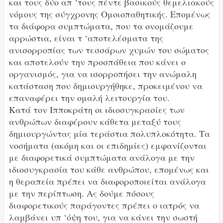
και τους δύο απ ‘τους πέντε βασικούς θεμελιακούς
νόμους της σύγχρονης Ομοιοπαθητικής. Επομένως
τα διάφορα συμπτώματα, που τα ονομάζουμε
αρρώστια, είναι τ ‘αποτελέσματα της
ανισορροπίας των τεσσάρων χυμών του σώματος
και αποτελούν την προσπάθεια που κάνει ο
οργανισμός, για να ισορροπήσει την ανώμαλη
κατάσταση που δημιουργήθηκε, προκειμένου να
επαναφέρει την ομαλή λειτουργία του.
Κατά τον Ιπποκράτη οι ιδιοσυγκρασίες των
ανθρώπων διαφέρουν κάθετα μεταξύ τους
δημιουργώντας μία τεράστια πολυπλοκότητα. Τα
νοσήματα (ακόμη και οι επιδημίες) εμφανίζονται
με διαφορετικά συμπτώματα ανάλογα με την
ιδιοσυγκρασία του κάθε ανθρώπου, επομένως και
η θεραπεία πρέπει να διαφοροποιείται ανάλογα
με την περίπτωση. Ας δούμε πόσους
διαφορετικούς παράγοντες πρέπει ο ιατρός να
λαμβάνει υπ ‘όψη του, για να κάνει την σωστή