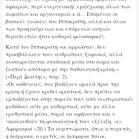
σφαιρών, περί ενεργειακής εμψύχωσης όλων των
σωμάτων και οργανισμών κ.ά. . Επομένως οι
βασικές γνώσεις του Ιπποκράτη, αλλά και όλων
των προηγούμενων και επόμενων ιατρών
θεραπευτών ήταν καθαρά φιλοσοφικές.
Κατά τον Ιπποκράτη «οι αρρώστιες δεν
προσβάλλουν τους ανθρώπους ξαφνικά, αλλά
συσσωρεύονται σταδιακά μέσα στο σώμα και
ξεσπούν απότομα με την παθολογική κρίση.»
(«Περί Διαίτης», παρ. 2).
«Οι ασθένειες, που βαδίζουν ομαλά προς την
κρίση ή έχουν κριθεί οριστικά, δεν πρέπει να
εμποδίζονται στην πορεία τους από νεωτεριστικές
μεθόδους ούτε με καθαρτικά, ούτε με άλλα
ερεθιστικά μέσα, παρά να αφήνονται και ν
‘ακολουθούν τη φυσιολογική τους εξέλιξη. »(«
Αφορισμοί »20.) Τα συμπτώματα, όπως ο πυρετός,
η διάρροια, ο εμετός, οι διάφοροι πόνοι,