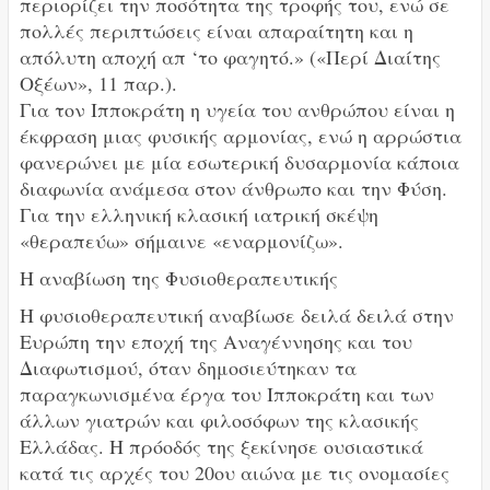
περιορίζει την ποσότητα της τροφής του, ενώ σε
πολλές περιπτώσεις είναι απαραίτητη και η
απόλυτη αποχή απ ‘το φαγητό.» («Περί Διαίτης
Οξέων», 11 παρ.).
Για τον Ιπποκράτη η υγεία του ανθρώπου είναι η
έκφραση μιας φυσικής αρμονίας, ενώ η αρρώστια
φανερώνει με μία εσωτερική δυσαρμονία κάποια
διαφωνία ανάμεσα στον άνθρωπο και την Φύση.
Για την ελληνική κλασική ιατρική σκέψη
«θεραπεύω» σήμαινε «εναρμονίζω».
Η αναβίωση της Φυσιοθεραπευτικής
Η φυσιοθεραπευτική αναβίωσε δειλά δειλά στην
Ευρώπη την εποχή της Αναγέννησης και του
Διαφωτισμού, όταν δημοσιεύτηκαν τα
παραγκωνισμένα έργα του Ιπποκράτη και των
άλλων γιατρών και φιλοσόφων της κλασικής
Ελλάδας. Η πρόοδός της ξεκίνησε ουσιαστικά
κατά τις αρχές του 20ου αιώνα με τις ονομασίες