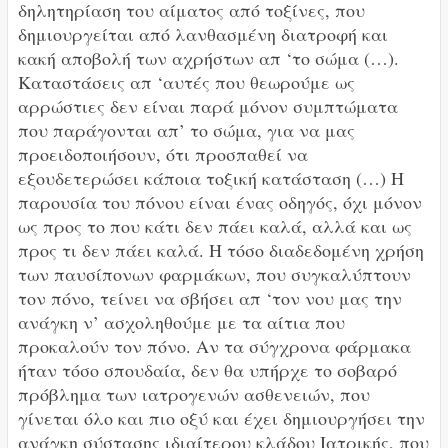
δηλητηρίαση του αίματος από τοξίνες, που
δημιουργείται από λανθασμένη διατροφή και
κακή αποβολή των αχρήστων απ ‘το σώμα (…).
Καταστάσεις απ ‘αυτές που θεωρούμε ως
αρρώστιες δεν είναι παρά μόνον συμπτώματα
που παράγονται απ’ το σώμα, για να μας
προειδοποιήσουν, ότι προσπαθεί να
εξουδετερώσει κάποια τοξική κατάσταση (…) Η
παρουσία του πόνου είναι ένας οδηγός, όχι μόνον
ως προς το που κάτι δεν πάει καλά, αλλά και ως
προς τι δεν πάει καλά. Η τόσο διαδεδομένη χρήση
των παυσίπονων φαρμάκων, που συγκαλύπτουν
τον πόνο, τείνει να σβήσει απ ‘τον νου μας την
ανάγκη ν’ ασχοληθούμε με τα αίτια που
προκαλούν τον πόνο. Αν τα σύγχρονα φάρμακα
ήταν τόσο σπουδαία, δεν θα υπήρχε το σοβαρό
πρόβλημα των ιατρογενών ασθενειών, που
γίνεται όλο και πιο οξύ και έχει δημιουργήσει την
ανάγκη σύστασης ιδιαίτερου κλάδου Ιατρικής, που