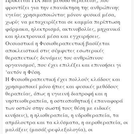
φροντίζει για την επανάκτηση της ανθρώπινης
υγείας χρησιμοποιώντας μόνον φυσικά μέσα,
χωρίς να μεταχειρίζεται σε καμμία περίπτωση
φάρμακα, ηλεκτρισμό, ακτινοβολίες, μηχανικά
και ηλεκτρονικά μέσα και εγχειρήσεις.
Ουσιαστικά η Φυσιοθεραπευτική βασίζεται
αποκλειστικά στις σύμφυτες εσωτερικές
θεραπευτικές δυνάμεις του ανθρώπινου
οργανισμού, που έχει επιλέξει και επινοήσει γι
‘αυτόν η Φύση.
Η Φυσιοθεραπευτική έχει πολλούς κλάδους και
χρησιμοποιεί μόνο ήπιες και φυσικές μεθόδους
θεραπείας, όπως η υγιεινή διατροφή και η
νηστειοθεραπεία, η οστεοπαθητική ( επαναφορά
των οστών στην σωστή τους θέση με ειδικές
κινήσεις), η ηλιοθεραπεία, η υδροθεραπεία, τα
ατμόλουτρα και τα κλύσματα, η αεροθεραπεία, οι
μαλάξεις (μασάζ-ρεφλεξολογία), οι