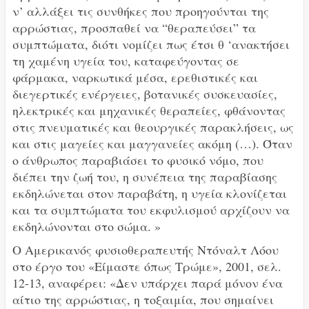
ν’ αλλάξει τις συνθήκες που προηγούνται της
αρρώστιας, προσπαθεί να “θεραπεύσει” τα
συμπτώματα, διότι νομίζει πως έτσι θ ‘ανακτήσει
τη χαμένη υγεία του, καταφεύγοντας σε
φάρμακα, ναρκωτικά μέσα, ερεθιστικές και
διεγερτικές ενέργειες, βοτανικές συσκευασίες,
ηλεκτρικές και μηχανικές θεραπείες, φθάνοντας
στις πνευματικές και θεουργικές παρακλήσεις, ως
και στις μαγείες και μαγγανείες ακόμη (…). Όταν
ο άνθρωπος παραβιάσει το φυσικό νόμο, που
διέπει την ζωή του, η συνέπεια της παραβίασης
εκδηλώνεται στον παραβάτη, η υγεία κλονίζεται
και τα συμπτώματα του εκφυλισμού αρχίζουν να
εκδηλώνονται στο σώμα. »
Ο Αμερικανός φυσιοθεραπευτής Ντόναλτ Λόου
στο έργο του «Είμαστε όπως Τρώμε», 2001, σελ.
12-13, αναφέρει: «Δεν υπάρχει παρά μόνον ένα
αίτιο της αρρώστιας, η τοξαιμία, που σημαίνει