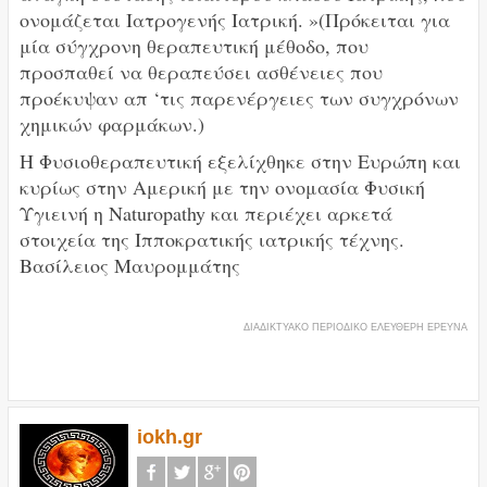
ονομάζεται Ιατρογενής Ιατρική. »(Πρόκειται για
μία σύγχρονη θεραπευτική μέθοδο, που
προσπαθεί να θεραπεύσει ασθένειες που
προέκυψαν απ ‘τις παρενέργειες των συγχρόνων
χημικών φαρμάκων.)
Η Φυσιοθεραπευτική εξελίχθηκε στην Ευρώπη και
κυρίως στην Αμερική με την ονομασία Φυσική
Υγιεινή η Naturopathy και περιέχει αρκετά
στοιχεία της Ιπποκρατικής ιατρικής τέχνης.
Βασίλειος Μαυρομμάτης
ΔΙΑΔΙΚΤΥΑΚΟ ΠΕΡΙΟΔΙΚΟ ΕΛΕΥΘΕΡΗ ΕΡΕΥΝΑ
iokh.gr