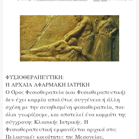
ΦΥΣΙΟΘΕΡΑΠΕΥΤΙΚΗ:
Η AΡΧΑΙΑ ΑΦΑΡΜΑΚΗ ΙΑΤΡΙΚΗ
Ο Όρος Φυσιοθεραπεία (και Φυσιοθεραπευτική)
δεν έχει καμμία απολύτως συγγένεια ή άλλη
σχέση με την συνηθισμένη φυσιοθεραπεία, που
όλοι γνωρίζουμε, και αποτελεί ένα κομμάτι της
σύγχρονης Κλασικής Ιατρικής. Η
Φυσιοθεραπευτική εμφανίζεται αρχικά στις
Πελασγικές κοινότητες της Μεσογείου,