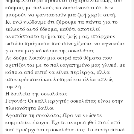
δημοφιλέστερα προϊόντα ζαχαροπλαστικής του
κόσμου, με πολλούς να διατείνονται ότι δεν
μπορούν να φανταστούν μια ζωή χωρίς αυτή.
Κι ενώ νιώθουμε ότι ξέρουμε τα πάντα για το
εκλεκτό αυτό έδεσμα, καθότι αποτελεί
αναπόσπαστο τμήμα της ζωής μας, υπάρχουν
ωστόσο πράγματα που συνεχίζουμε να αγνοούμε
για τον μαγικό κόσμο της σοκολάτας.
Ας δούμε λοιπόν μια σειρά από θέματα που
σχετίζονται με το πολυαγαπημένο μας γλυκό, με
κάποια από αυτά να είναι περίεργα, άλλα
αποκαρδιωτικά και λυπηρά και άλλα απλώς
αφελή...
Η δουλεία της σοκολάτας
Γεγονός: Οι καλλιεργητές σοκολάτας είναι στην
πλειονότητα δούλοι
Αγαπάτε τη σοκολάτα; Ώρα να νιώσετε
κομματάκι ένοχοι. Έχετε αναρωτηθεί ποτέ από
πού προέρχεται η σοκολάτα σας; Το συντριπτικό