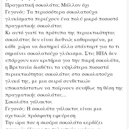
Πραγματική σοκολάτα; Μάλλον όχι
Γεγονός: Τα περισσότερα σοκολατούχα
γλυκίσματα περιέχουν ένα πολύ μικρό ποσοστό
πραγματικής σοκολάτας
Κι αυτό γιατί τα πρότυπα της περιεκτικότητας
σοκολάτας δεν είναι διεθνώς καθορισμένα, με
κάθε χώρα να διατηρεί άλλα στάνταρτ για το τι
σημαίνει σοκολατούχο γλύκισμα. Στις ΗΠΑ δεν
υπάρχουν καν κριτήρια για την πικρή σοκολάτα,
η Βρετανία διαθέτει τα υψηλότερα ποσοστά
περιεκτικότητας σοκολάτας στα σοκολατούχα
γλυκά της, με μια σειρά συνθετικών
υποκατάστατων να παίρνουν συνήθως τη θέση της
πραγματικής σοκολάτας...
Σοκολάτα γάλακτος
Γεγονός: Η σοκολάτα γάλακτος είναι μια
σχετικώς πρόσφατη εφεύρεση
Την ώρα που η σκούρα σοκολάτα κερδίζει