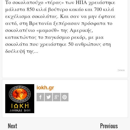
Το σοκολατούχο «τέρας» των ΗΠΑ χρειάστηκε
μάλιστα 850 κιλά βούτυρο κακάο και 700 κιλά
εκχύλισμα σοκολάτας. Και σαν να μην έφτανε
αυτό, στη Βρετανία ξεπέρασαν πρόσφατα το
σοκολατένιο «μαμούθ» της Αμερικής,
κατακτώντας το παγκόσμιο ρεκόρ, με μια
σοκολάτα που χρειάστηκε 50 ανθρώπους στη
δούλεψή της...
24wro
iokh.gr
Next
Previous