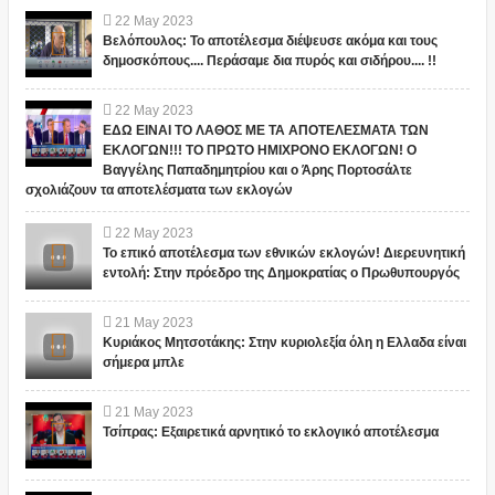
22
May
2023
Βελόπουλος: Το αποτέλεσμα διέψευσε ακόμα και τους
δημοσκόπους.... Περάσαμε δια πυρός και σιδήρου.... !!
22
May
2023
ΕΔΩ ΕΙΝΑΙ ΤΟ ΛΑΘΟΣ ΜΕ ΤΑ ΑΠΟΤΕΛΕΣΜΑΤΑ ΤΩΝ
ΕΚΛΟΓΩΝ!!! ΤΟ ΠΡΩΤΟ ΗΜΙΧΡΟΝΟ ΕΚΛΟΓΩΝ! Ο
Βαγγέλης Παπαδημητρίου και ο Άρης Πορτοσάλτε
σχολιάζουν τα αποτελέσματα των εκλογών
22
May
2023
Το επικό αποτέλεσμα των εθνικών εκλογών! Διερευνητική
εντολή: Στην πρόεδρο της Δημοκρατίας ο Πρωθυπουργός
21
May
2023
Κυριάκος Μητσοτάκης: Στην κυριολεξία όλη η Ελλαδα είναι
σήμερα μπλε
21
May
2023
Τσίπρας: Εξαιρετικά αρνητικό το εκλογικό αποτέλεσμα