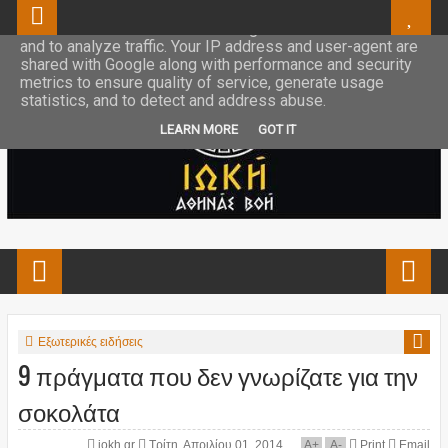
This site uses cookies from Google to deliver its services
and to analyze traffic. Your IP address and user-agent are
shared with Google along with performance and security
metrics to ensure quality of service, generate usage
statistics, and to detect and address abuse.
LEARN MORE
GOT IT
Εξωτερικές ειδήσεις
9 πράγματα που δεν γνωρίζατε για την
σοκολάτα
iokh.gr
Τρίτη, Απριλίου 01, 2014
A
+
A
-
Print
Email