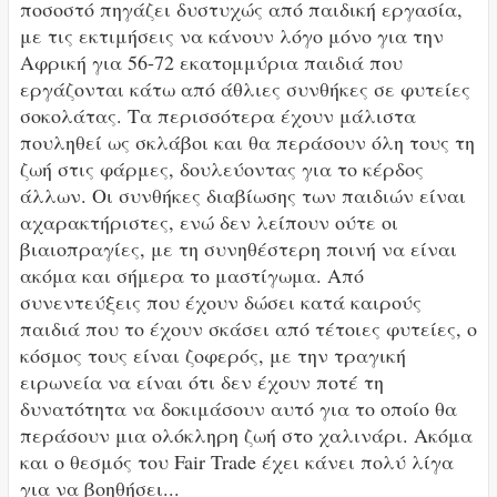
ποσοστό πηγάζει δυστυχώς από παιδική εργασία,
με τις εκτιμήσεις να κάνουν λόγο μόνο για την
Αφρική για 56-72 εκατομμύρια παιδιά που
εργάζονται κάτω από άθλιες συνθήκες σε φυτείες
σοκολάτας. Τα περισσότερα έχουν μάλιστα
πουληθεί ως σκλάβοι και θα περάσουν όλη τους τη
ζωή στις φάρμες, δουλεύοντας για το κέρδος
άλλων. Οι συνθήκες διαβίωσης των παιδιών είναι
αχαρακτήριστες, ενώ δεν λείπουν ούτε οι
βιαιοπραγίες, με τη συνηθέστερη ποινή να είναι
ακόμα και σήμερα το μαστίγωμα. Από
συνεντεύξεις που έχουν δώσει κατά καιρούς
παιδιά που το έχουν σκάσει από τέτοιες φυτείες, ο
κόσμος τους είναι ζοφερός, με την τραγική
ειρωνεία να είναι ότι δεν έχουν ποτέ τη
δυνατότητα να δοκιμάσουν αυτό για το οποίο θα
περάσουν μια ολόκληρη ζωή στο χαλινάρι. Ακόμα
και ο θεσμός του Fair Trade έχει κάνει πολύ λίγα
για να βοηθήσει...