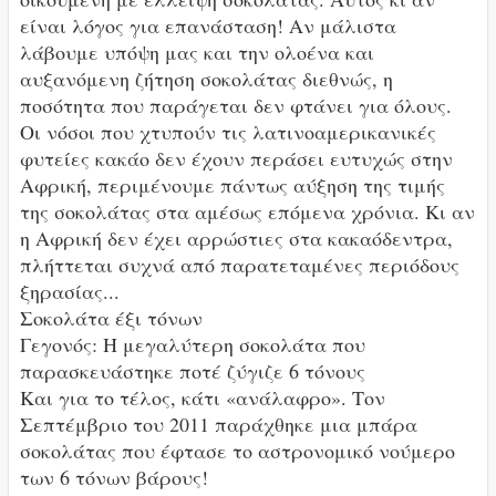
είναι λόγος για επανάσταση! Αν μάλιστα
λάβουμε υπόψη μας και την ολοένα και
αυξανόμενη ζήτηση σοκολάτας διεθνώς, η
ποσότητα που παράγεται δεν φτάνει για όλους.
Οι νόσοι που χτυπούν τις λατινοαμερικανικές
φυτείες κακάο δεν έχουν περάσει ευτυχώς στην
Αφρική, περιμένουμε πάντως αύξηση της τιμής
της σοκολάτας στα αμέσως επόμενα χρόνια. Κι αν
η Αφρική δεν έχει αρρώστιες στα κακαόδεντρα,
πλήττεται συχνά από παρατεταμένες περιόδους
ξηρασίας...
Σοκολάτα έξι τόνων
Γεγονός: Η μεγαλύτερη σοκολάτα που
παρασκευάστηκε ποτέ ζύγιζε 6 τόνους
Και για το τέλος, κάτι «ανάλαφρο». Τον
Σεπτέμβριο του 2011 παράχθηκε μια μπάρα
σοκολάτας που έφτασε το αστρονομικό νούμερο
των 6 τόνων βάρους!