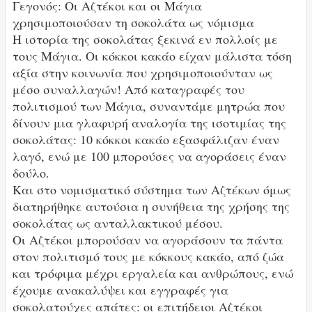
Γεγονός: Οι Αζτέκοι και οι Μάγια
χρησιμοποιούσαν τη σοκολάτα ως νόμισμα
Η ιστορία της σοκολάτας ξεκινά εν πολλοίς με
τους Μάγια. Οι κόκκοι κακάο είχαν μάλιστα τόση
αξία στην κοινωνία που χρησιμοποιούνταν ως
μέσο συναλλαγών! Από καταγραφές του
πολιτισμού των Μάγια, συναντάμε μητρώα που
δίνουν μια γλαφυρή αναλογία της ισοτιμίας της
σοκολάτας: 10 κόκκοι κακάο εξασφάλιζαν έναν
λαγό, ενώ με 100 μπορούσες να αγοράσεις έναν
δούλο.
Και στο νομισματικό σύστημα των Αζτέκων όμως
διατηρήθηκε αυτούσια η συνήθεια της χρήσης της
σοκολάτας ως ανταλλακτικού μέσου.
Οι Αζτέκοι μπορούσαν να αγοράσουν τα πάντα
στον πολιτισμό τους με κόκκους κακάο, από ζώα
και τρόφιμα μέχρι εργαλεία και ανθρώπους, ενώ
έχουμε ανακαλύψει και εγγραφές για
σοκολατούχες απάτες: οι επιτήδειοι Αζτέκοι