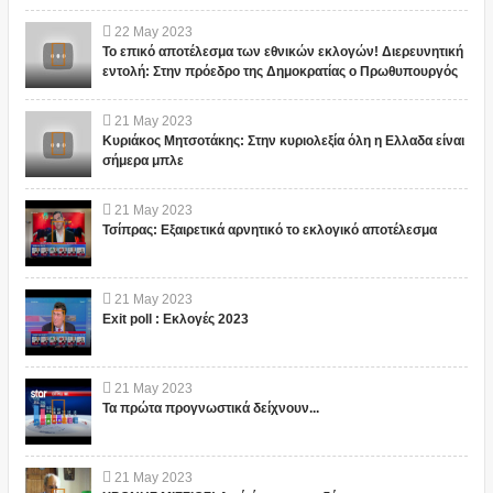
22
May
2023
Το επικό αποτέλεσμα των εθνικών εκλογών! Διερευνητική
εντολή: Στην πρόεδρο της Δημοκρατίας ο Πρωθυπουργός
21
May
2023
Κυριάκος Μητσοτάκης: Στην κυριολεξία όλη η Ελλαδα είναι
σήμερα μπλε
21
May
2023
Τσίπρας: Εξαιρετικά αρνητικό το εκλογικό αποτέλεσμα
21
May
2023
Exit poll : Εκλογές 2023
21
May
2023
Τα πρώτα προγνωστικά δείχνουν...
21
May
2023