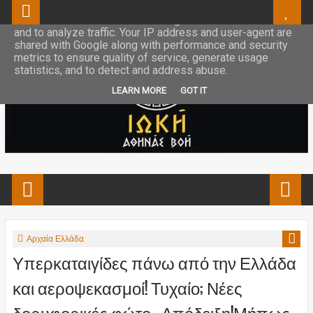
This site uses cookies from Google to deliver its services
and to analyze traffic. Your IP address and user-agent are
shared with Google along with performance and security
metrics to ensure quality of service, generate usage
statistics, and to detect and address abuse.
LEARN MORE
GOT IT
Αρχαία Ελλάδα
Υπερκαταιγίδες πάνω από την Ελλάδα
και αεροψεκασμοί! Τυχαίο; Νέες
δορυφορικές φώτο - Απόδειξη!Μήπως