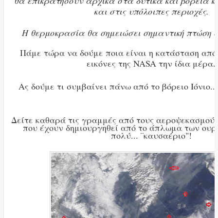
θα επικρατήσουν αρχικά στα δυτικά και βόρεια κ
και στις υπόλοιπες περιοχές.
Η θερμοκρασία θα σημειώσει σημαντική πτώση σ
Πάμε τώρα να δούμε ποια είναι η κατάσταση από 
εικόνες της NASA την ίδια μέρα.
Ας δούμε τι συμβαίνει πάνω από το βόρειο Ιόνιο...
Δείτε καθαρά τις γραμμές από τους αεροψεκασμούς
που έχουν δημιουργηθεί από το άπλωμα των ουρ
πολύ... ¨καυσαέριο"!