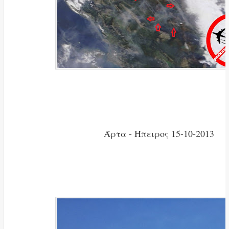
Άρτα - Ήπειρος 15-10-2013