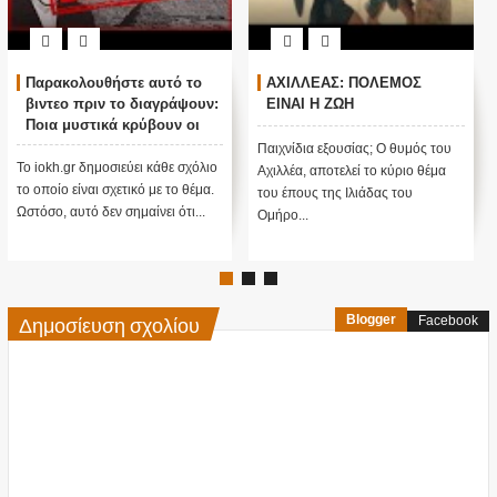
Παρακολουθήστε αυτό το
ΑΧΙΛΛΕΑΣ: ΠΟΛΕΜΟΣ
βιντεο πριν το διαγράψουν:
ΕΙΝΑΙ Η ΖΩΗ
Ποια μυστικά κρύβουν οι
πυραμίδες; Γιατί χτίστηκαν;
Παιχνίδια εξουσίας; Ο θυμός του
Το iokh.gr δημοσιεύει κάθε σχόλιο
Αχιλλέα, αποτελεί το κύριο θέμα
το οποίο είναι σχετικό με το θέμα.
του έπους της Ιλιάδας του
Ωστόσο, αυτό δεν σημαίνει ότι...
Ομήρο...
Δημοσίευση σχολίου
Blogger
Facebook