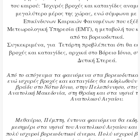
του καιρού: "Ισχυρές βροχές και καταιγίδες αναμ
μεγαλύτερο μέρος της χώρας, ενώ σύμφωνα με 
Επικίνδυνων Καιρικών Φαινομένων που εξέδω
Μετεωρολογική Υπηρεσία (ΕΜΥ), η μεταβολή του κα
από τα βορειοδυτικά.
Συγκεκριμένα, για Τετάρτη προβλέπεται ότι θα εκ
βροχές και καταιγίδες, αρχικά στο Βόρειο Ιόνιο, σ
Δυτική Στερεά.
Από το απόγευμα τα φαινόμενα στα βορειοδυτικά
ενώ ισχυρές βροχές και καταιγίδες θα εκδηλωθούν
βράδυ στο Νότιο Ιόνιο, στην Πελοπόννησο, στις
Ανατολική Μακεδονία, στη Θράκη και στα νησιά το
Ανατολικού Αιγαίου.
Μεθαύριο, Πέμπτη, έντονα φαινόμενα θα εκδηλ
μεσημέρι στα νησιά του Ανατολικού Αιγαίου κα
πολύ ισχυροί βορειοδυτικοί άνεμοι. Πολύ ισχυροί β