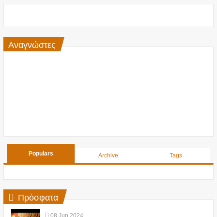
Αναγνώστες
Populars
Archive
Tags
Πρόσφατα
08
Jun
2024