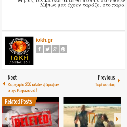
Mήπως τελικά όλα αυτά θα πέσουν στο έδαφος
Μήπως μας έχουν ταράξει στο παραμ
iokh.gr
Next
Previous
Καρχαρία 250 κιλών ψάρεψαν
Περί ουσίας
στην Κεφαλονιά !
Related Posts