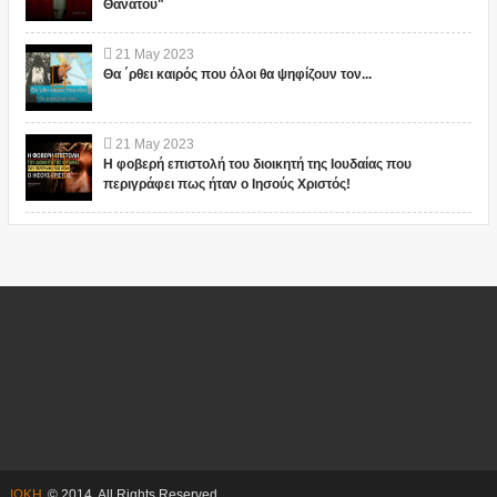
Θανάτου"
21
May
2023
Θα ΄ρθει καιρός που όλοι θα ψηφίζουν τον...
21
May
2023
Η φοβερή επιστολή του διοικητή της Ιουδαίας που
περιγράφει πως ήταν ο Ιησούς Χριστός!
ΙΩΚΗ
© 2014. All Rights Reserved.