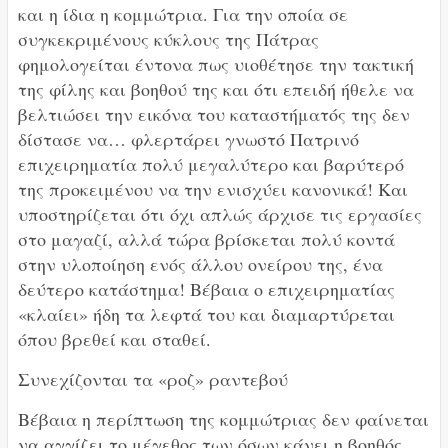
και η ίδια η κομμώτρια. Για την οποία σε
συγκεκριμένους κύκλους της Πάτρας
φημολογείται έντονα πως υιοθέτησε την τακτική
της φίλης και βοηθού της και ότι επειδή ήθελε να
βελτιώσει την εικόνα του καταστήματός της δεν
δίστασε να… φλερτάρει γνωστό Πατρινό
επιχειρηματία πολύ μεγαλύτερο και βαρύτερό
της προκειμένου να την ενισχύει κανονικά! Και
υποστηρίζεται ότι όχι απλώς άρχισε τις εργασίες
στο μαγαζί, αλλά τώρα βρίσκεται πολύ κοντά
στην υλοποίηση ενός άλλου ονείρου της, ένα
δεύτερο κατάστημα! Βέβαια ο επιχειρηματίας
«κλαίει» ήδη τα λεφτά του και διαμαρτύρεται
όπου βρεθεί και σταθεί.
Συνεχίζονται τα «ροζ» ραντεβού
Βέβαια η περίπτωση της κομμώτριας δεν φαίνεται
να αγγίζει το μέγεθος των όσων κάνει η βοηθός.