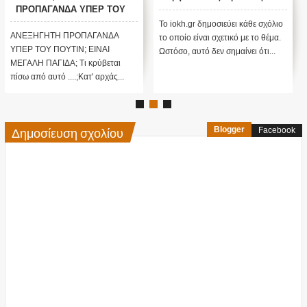
ΠΡΟΠΑΓΑΝΔΑ ΥΠΕΡ ΤΟΥ
ΠΟΥΤΙΝ;
Το iokh.gr δημοσιεύει κάθε σχόλιο
ΑΝΕΞΗΓΗΤΗ ΠΡΟΠΑΓΑΝΔΑ
το οποίο είναι σχετικό με το θέμα.
ΥΠΕΡ ΤΟΥ ΠΟΥΤΙΝ; ΕΙΝΑΙ
Ωστόσο, αυτό δεν σημαίνει ότι...
ΜΕΓΑΛΗ ΠΑΓΙΔΑ; Τι κρύβεται
πίσω από αυτό ....;Κατ' αρχάς...
Δημοσίευση σχολίου
Blogger
Facebook