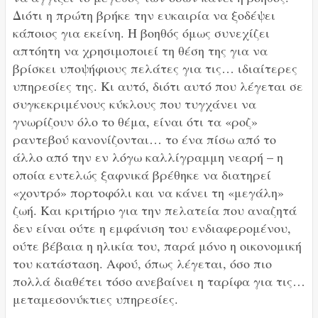
Διότι η πρώτη βρήκε την ευκαιρία να ξοδέψει
κάποιος για εκείνη. Η βοηθός όμως συνεχίζει
απτόητη να χρησιμοποιεί τη θέση της για να
βρίσκει υποψήφιους πελάτες για τις… ιδιαίτερες
υπηρεσίες της. Κι αυτό, διότι αυτό που λέγεται σε
συγκεκριμένους κύκλους που τυγχάνει να
γνωρίζουν όλο το θέμα, είναι ότι τα «ροζ»
ραντεβού κανονίζονται… το ένα πίσω από το
άλλο από την εν λόγω καλλίγραμμη νεαρή – η
οποία εντελώς ξαφνικά βρέθηκε να διατηρεί
«χοντρό» πορτοφόλι και να κάνει τη «μεγάλη»
ζωή. Και κριτήριο για την πελατεία που αναζητά
δεν είναι ούτε η εμφάνιση του ενδιαφερομένου,
ούτε βέβαια η ηλικία του, παρά μόνο η οικονομική
του κατάσταση. Αφού, όπως λέγεται, όσο πιο
πολλά διαθέτει τόσο ανεβαίνει η ταρίφα για τις…
μεταμεσονύκτιες υπηρεσίες.