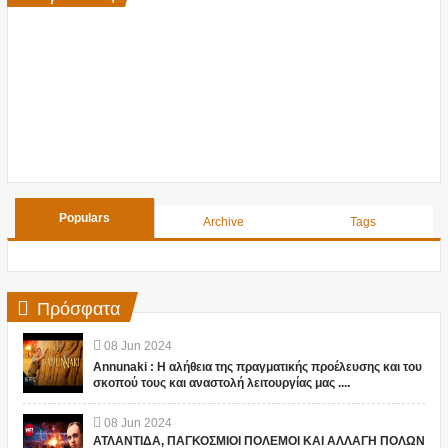
Populars
Archive
Tags
Πρόσφατα
08
Jun
2024
Annunaki : Η αλήθεια της πραγματικής προέλευσης και του
σκοπού τους και αναστολή λειτουργίας μας ....
08
Jun
2024
ΑΤΛΑΝΤΙΔΑ, ΠΑΓΚΟΣΜΙΟΙ ΠΟΛΕΜΟΙ ΚΑΙ ΑΛΛΑΓΗ ΠΟΛΩΝ