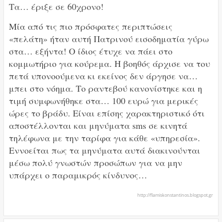
Τα… έριξε σε 60χρονο!
Μία από τις πιο πρόσφατες περιπτώσεις
«πελάτη» ήταν αυτή Πατρινού εισοδηματία γύρω
στα… εξήντα! Ο ίδιος έτυχε να πάει στο
κομμωτήριο για κούρεμα. Η βοηθός άρχισε να του
πετά υπονοούμενα κι εκείνος δεν άργησε να…
μπει στο νόημα. Το ραντεβού κανονίστηκε και η
τιμή συμφωνήθηκε στα… 100 ευρώ για μερικές
ώρες το βράδυ. Είναι επίσης χαρακτηριστικό ότι
αποστέλλονται και μηνύματα sms σε κινητά
τηλέφωνα με την ταρίφα για κάθε «υπηρεσία».
Εννοείται πως τα μηνύματα αυτά διακινούνται
μέσω πολύ γνωστών προσώπων για να μην
υπάρχει ο παραμικρός κίνδυνος…
http://flamiskonstantinos.blogspot.gr