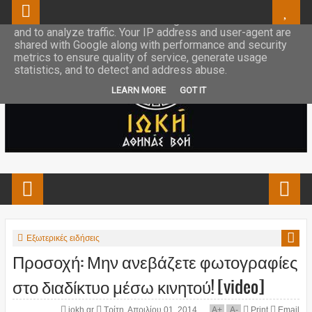
This site uses cookies from Google to deliver its services
and to analyze traffic. Your IP address and user-agent are
shared with Google along with performance and security
metrics to ensure quality of service, generate usage
statistics, and to detect and address abuse.
LEARN MORE
GOT IT
Εξωτερικές ειδήσεις
Προσοχή: Μην ανεβάζετε φωτογραφίες
στο διαδίκτυο μέσω κινητού! [video]
iokh.gr
Τρίτη, Απριλίου 01, 2014
A
+
A
-
Print
Email