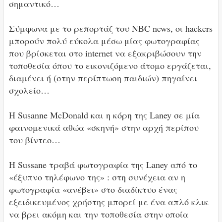
σημαντικό…
Σύμφωνα με το ρεπορτάζ του NBC news, οι hackers
μπορούν πολύ εύκολα μέσω μίας φωτογραφίας
που βρίσκεται στο internet να εξακριβώσουν την
τοποθεσία όπου το εικονιζόμενο άτομο εργάζεται,
διαμένει ή (στην περίπτωση παιδιών) πηγαίνει
σχολείο…
Η Susanne McDonald και η κόρη της Laney σε μία
φαινομενικά αθώα «σκηνή» στην αρχή περίπου
του βίντεο…
Η Sussane τραβά φωτογραφία της Laney από το
«έξυπνο τηλέφωνο της» : στη συνέχεια αν η
φωτογραφία «ανέβει» στο διαδίκτυο ένας
εξειδικευμένος χρήστης μπορεί με ένα απλό κλικ
να βρει ακόμη και την τοποθεσία στην οποία