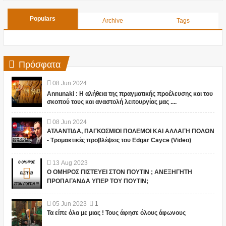
Populars
Archive
Tags
Πρόσφατα
08
Jun
2024
Annunaki : Η αλήθεια της πραγματικής προέλευσης και του
σκοπού τους και αναστολή λειτουργίας μας ....
08
Jun
2024
ΑΤΛΑΝΤΙΔΑ, ΠΑΓΚΟΣΜΙΟΙ ΠΟΛΕΜΟΙ ΚΑΙ ΑΛΛΑΓΗ ΠΟΛΩΝ
- Τρομακτικές προβλέψεις του Edgar Cayce (Video)
13
Aug
2023
Ο ΟΜΗΡΟΣ ΠΙΣΤΕΥΕΙ ΣΤΟΝ ΠΟΥΤΙΝ ; ΑΝΕΞΗΓΗΤΗ
ΠΡΟΠΑΓΑΝΔΑ ΥΠΕΡ ΤΟΥ ΠΟΥΤΙΝ;
05
Jun
2023
1
Τα είπε όλα με μιας ! Τους άφησε όλους άφωνους