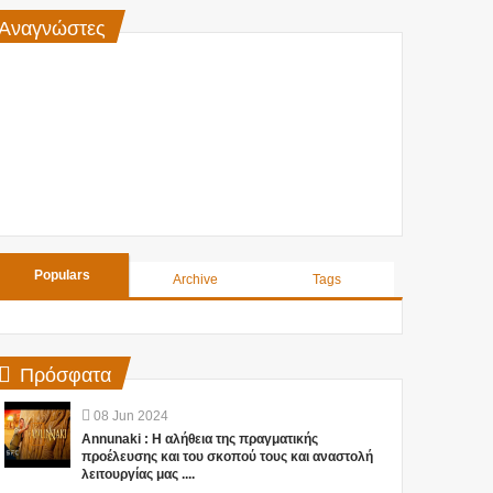
Αναγνώστες
Populars
Archive
Tags
Πρόσφατα
08
Jun
2024
Annunaki : Η αλήθεια της πραγματικής
προέλευσης και του σκοπού τους και αναστολή
λειτουργίας μας ....