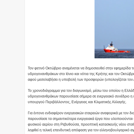
Τον φετινό Οκτώβριο αναμένεται να δημοσιευθεί στην εφημερίδα
υδρογονανθράκων στο Ιόνιο και νότια της Κρήτης και τον Οκτώβρ
αφού μεσολαβήσει η υποβολή των προσφορών (υπολογίζεται τον Απρ
Το χρονοδιάγραμμα για τον διαγωνισμό, μέσω του οποίου η Ελλάδ
υδρογονανθράκων παρουσίασε σήμερα σε ενεργειακό συνέδριο η κ.
υπουργού Περιβάλλοντος, Ενέργειας και Κλιματικής Αλλαγής.
Για έντονο ενδιαφέρον ενεργειακών εταιρειών αναφορικά με τον δ
παρουσίασε τα σημαντικότερα ενεργειακά έργα που υλοποιούντα
φυσικού αερίου στη Ρεβυθούσα, προοπτική κατασκευής νέου σταθμ
ληφθεί η τελική επενδυτική απόφαση για τον ελληνοβουλγαρικό αγ