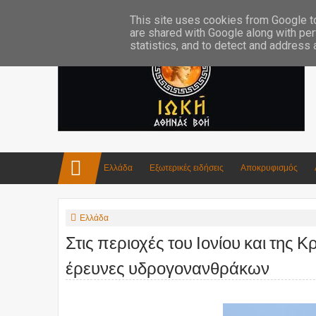
Επικοινωνία:info4iokh@gmail.com
Κατασκευές
Ποίηση
This site uses cookies from Google to 
are shared with Google along with per
statistics, and to detect and address
Ελλάδα
Εξωτερικές ειδήσεις
Αποκρυφισμός
Ελλάδα
Στις περιοχές του Ιονίου και της 
έρευνες υδρογονανθράκων