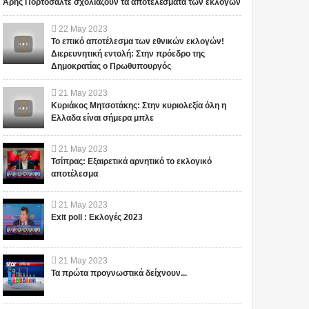
Άρης Πορτοσάλτε σχολιάζουν τα αποτελέσματα των εκλογών
22
May
2023
Το επικό αποτέλεσμα των εθνικών εκλογών!
Διερευνητική εντολή: Στην πρόεδρο της
Δημοκρατίας ο Πρωθυπουργός
21
May
2023
Κυριάκος Μητσοτάκης: Στην κυριολεξία όλη η
Ελλαδα είναι σήμερα μπλε
21
May
2023
Τσίπρας: Εξαιρετικά αρνητικό το εκλογικό
αποτέλεσμα
21
May
2023
Exit poll : Εκλογές 2023
21
May
2023
Τα πρώτα προγνωστικά δείχνουν...