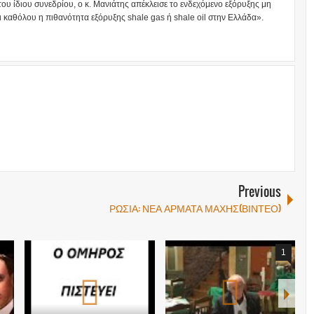
του ίδιου συνεδρίου, ο κ. Μανιάτης απέκλεισε το ενδεχόμενο εξόρυξης μη
ι καθόλου η πιθανότητα εξόρυξης shale gas ή shale oil στην Ελλάδα».
Previous
ΡΩΣΙΑ: ΝΕΑ ΑΡΜΑΤΑ ΜΑΧΗΣ(ΒΙΝΤΕΟ)
1