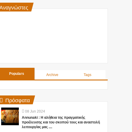
Αναγνώστες
Populars
Archive
Tags
Πρόσφατα
08
Jun
2024
Annunaki : Η αλήθεια της πραγματικής
προέλευσης και του σκοπού τους και αναστολή
λειτουργίας μας ....