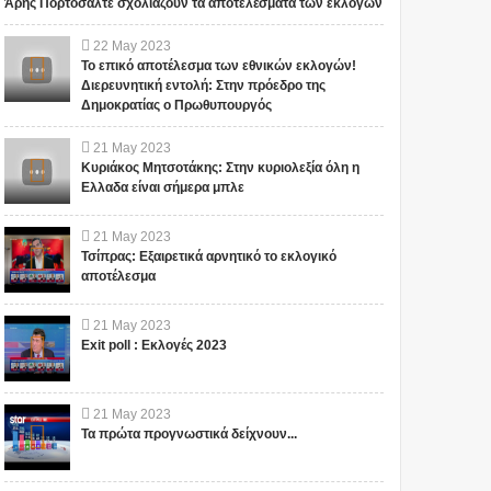
Άρης Πορτοσάλτε σχολιάζουν τα αποτελέσματα των εκλογών
22
May
2023
Το επικό αποτέλεσμα των εθνικών εκλογών!
Διερευνητική εντολή: Στην πρόεδρο της
Δημοκρατίας ο Πρωθυπουργός
21
May
2023
Κυριάκος Μητσοτάκης: Στην κυριολεξία όλη η
Ελλαδα είναι σήμερα μπλε
21
May
2023
Τσίπρας: Εξαιρετικά αρνητικό το εκλογικό
αποτέλεσμα
21
May
2023
Exit poll : Εκλογές 2023
21
May
2023
Τα πρώτα προγνωστικά δείχνουν...