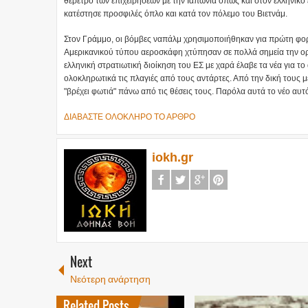
θέρετρο των επιχειρήσεων με την Ιαπωνία όπως και στον ελληνικό
κατέστησε προσφιλές όπλο και κατά τον πόλεμο του Βιετνάμ.
Στον Γράμμο, οι βόμβες ναπάλμ χρησιμοποιήθηκαν για πρώτη φορ
Αμερικανικού τύπου αεροσκάφη χτύπησαν σε πολλά σημεία την ορ
ελληνική στρατιωτική διοίκηση του ΕΣ με χαρά έλαβε τα νέα για 
ολοκληρωτικά τις πλαγιές από τους αντάρτες. Από την δική τους μ
"βρέχει φωτιά" πάνω από τις θέσεις τους. Παρόλα αυτά το νέο αυ
ΔΙΑΒΑΣΤΕ ΟΛΟΚΛΗΡΟ ΤΟ ΑΡΘΡΟ
iokh.gr
Next
Νεότερη ανάρτηση
Related Posts