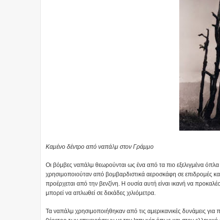
Καμένο δέντρο από ναπάλμ στον Γράμμο
Οι βόμβες ναπάλμ θεωρούνται ως ένα από τα πιο εξελιγμένα όπλ
χρησιμοποιούταν από βομβαρδιστικά αεροσκάφη σε επιδρομές κατά
προέρχεται από την βενζίνη. Η ουσία αυτή είναι ικανή να προκαλ
μπορεί να απλωθεί σε δεκάδες χιλιόμετρα.
Τα ναπάλμ χρησιμοποιήθηκαν από τις αμερικανικές δυνάμεις για π