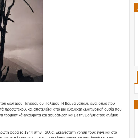
α του δευτέρου Παγκοσμίου Πολέμου. Η βόμβα ναπάλμ είναι όπλο που
 προσωπικού, και αποτελείται από μια εύφλεκτη ζελατινοειδή ουσία που
έσει τρομακτικά εγκαύματα και αφυδάτωση και με την βοήθεια του ανέμου
ρώτη φορά το 1944 στην Γαλλία. Εκτενέστατη χρήση τους έγινε και στο