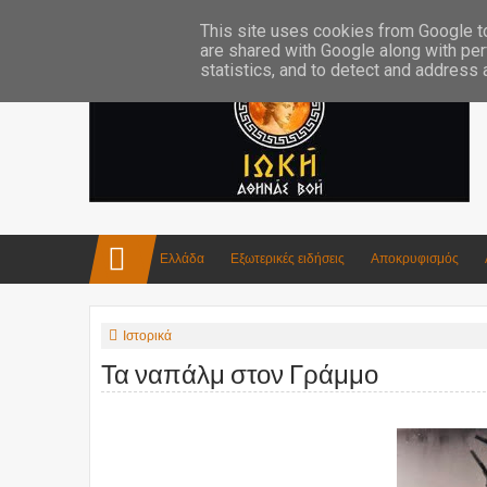
Επικοινωνία:info4iokh@gmail.com
Κατασκευές
Ποίηση
This site uses cookies from Google to 
are shared with Google along with per
statistics, and to detect and address
Ελλάδα
Εξωτερικές ειδήσεις
Αποκρυφισμός
Ιστορικά
Τα ναπάλμ στον Γράμμο