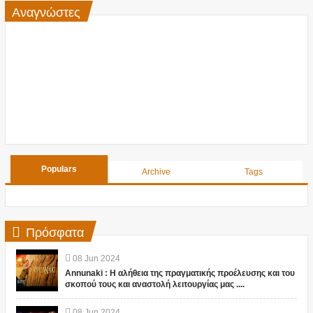
Αναγνώστες
Populars
Archive
Tags
Πρόσφατα
08
Jun
2024
Annunaki : Η αλήθεια της πραγματικής προέλευσης και του
σκοπού τους και αναστολή λειτουργίας μας ....
08
Jun
2024