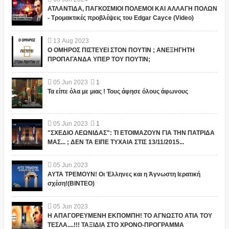
ΑΤΛΑΝΤΙΔΑ, ΠΑΓΚΟΣΜΙΟΙ ΠΟΛΕΜΟΙ ΚΑΙ ΑΛΛΑΓΗ ΠΟΛΩΝ
- Τρομακτικές προβλέψεις του Edgar Cayce (Video)
13
Aug
2023
Ο ΟΜΗΡΟΣ ΠΙΣΤΕΥΕΙ ΣΤΟΝ ΠΟΥΤΙΝ ; ΑΝΕΞΗΓΗΤΗ
ΠΡΟΠΑΓΑΝΔΑ ΥΠΕΡ ΤΟΥ ΠΟΥΤΙΝ;
05
Jun
2023
1
Τα είπε όλα με μιας ! Τους άφησε όλους άφωνους
05
Jun
2023
1
"ΣΧΕΔΙΟ ΛΕΩΝΙΔΑΣ": ΤΙ ΕΤΟΙΜΑΖΟΥΝ ΓΙΑ ΤΗΝ ΠΑΤΡΙΔΑ
ΜΑΣ... ; ΔΕΝ ΤΑ ΕΙΠΕ ΤΥΧΑΙΑ ΣΤΙΣ 13/11/2015...
05
Jun
2023
ΑΥΤΑ ΤΡΕΜΟΥΝ! Οι Έλληνες και η Άγνωστη Ιερατική
σχέση!(ΒΙΝΤΕΟ)
05
Jun
2023
Η ΑΠΑΓΟΡΕΥΜΕΝΗ ΕΚΠΟΜΠΗ! ΤΟ ΑΓΝΩΣΤΟ ΑΤΙΑ ΤΟΥ
ΤΕΣΛΑ....!!! ΤΑΞΙΔΙΑ ΣΤΟ ΧΡΟΝΟ-ΠΡΟΓΡΑΜΜΑ