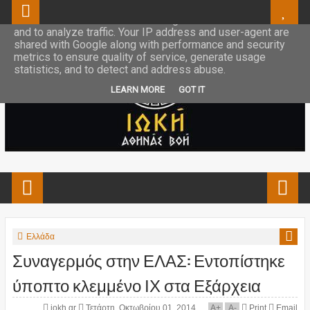
This site uses cookies from Google to deliver its services
and to analyze traffic. Your IP address and user-agent are
shared with Google along with performance and security
metrics to ensure quality of service, generate usage
statistics, and to detect and address abuse.
LEARN MORE
GOT IT
Ελλάδα
Συναγερμός στην ΕΛΑΣ: Εντοπίστηκε
ύποπτο κλεμμένο ΙΧ στα Εξάρχεια
iokh.gr
Τετάρτη, Οκτωβρίου 01, 2014
A
+
A
-
Print
Email