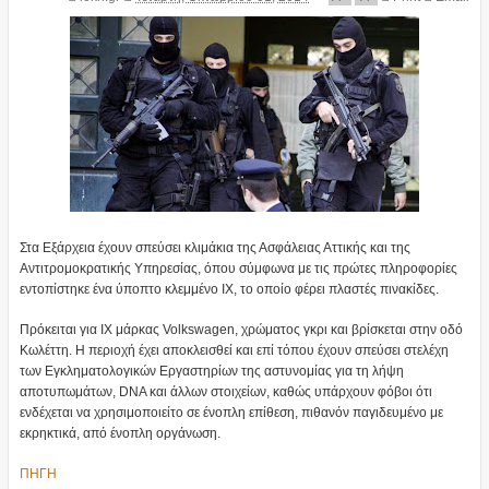
Στα Εξάρχεια έχουν σπεύσει κλιμάκια της Ασφάλειας Αττικής και της
Αντιτρομοκρατικής Υπηρεσίας, όπου σύμφωνα με τις πρώτες πληροφορίες
εντοπίστηκε ένα ύποπτο κλεμμένο ΙΧ, το οποίο φέρει πλαστές πινακίδες.
Πρόκειται για ΙΧ μάρκας Volkswagen, χρώματος γκρι και βρίσκεται στην οδό
Κωλέττη. Η περιοχή έχει αποκλεισθεί και επί τόπου έχουν σπεύσει στελέχη
των Εγκληματολογικών Εργαστηρίων της αστυνομίας για τη λήψη
αποτυπωμάτων, DNA και άλλων στοιχείων, καθώς υπάρχουν φόβοι ότι
ενδέχεται να χρησιμοποιείτο σε ένοπλη επίθεση, πιθανόν παγιδευμένο με
εκρηκτικά, από ένοπλη οργάνωση.
ΠΗΓΗ