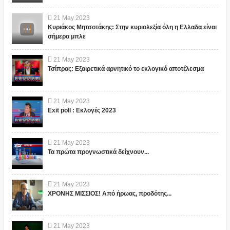
21
May
2023
Κυριάκος Μητσοτάκης: Στην κυριολεξία όλη η Ελλαδα είναι
σήμερα μπλε
21
May
2023
Τσίπρας: Εξαιρετικά αρνητικό το εκλογικό αποτέλεσμα
21
May
2023
Exit poll : Εκλογές 2023
21
May
2023
Τα πρώτα προγνωστικά δείχνουν...
21
May
2023
ΧΡΟΝΗΣ ΜΙΣΣΙΟΣ! Από ήρωας, προδότης...
21
May
2023