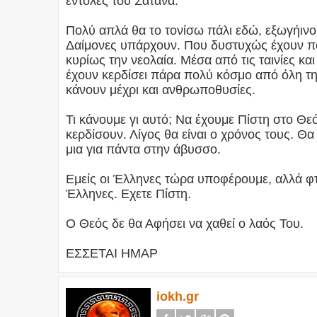
εντολές του Σατανά.
Πολύ απλά θα το τονίσω πάλι εδώ, εξωγήινο
Δαίμονες υπάρχουν. Που δυστυχώς έχουν πά
κυρίως την νεολαία. Μέσα από τις ταινίες κα
έχουν κερδίσει πάρα πολύ κόσμο από όλη τ
κάνουν μέχρι και ανθρωποθυσίες.
Τι κάνουμε γι αυτό; Να έχουμε Πίστη στο Θεό
κερδίσουν. Λίγος θα είναι ο χρόνος τους. Θα
μια για πάντα στην άβυσσο.
Εμείς οι Έλληνες τώρα υποφέρουμε, αλλά φτά
Έλληνες. Εχετε Πίστη.
Ο Θεός δε θα Αφήσει να χαθεί ο λαός Του.
ΕΣΣΕΤΑΙ ΗΜΑΡ
iokh.gr