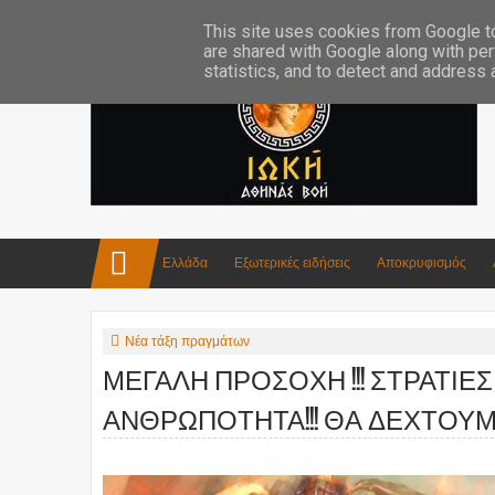
Επικοινωνία:info4iokh@gmail.com
Κατασκευές
Ποίηση
This site uses cookies from Google to 
are shared with Google along with per
statistics, and to detect and address
Ελλάδα
Εξωτερικές ειδήσεις
Αποκρυφισμός
Νέα τάξη πραγμάτων
ΜΕΓΑΛΗ ΠΡΟΣΟΧΗ !!! ΣΤΡΑΤΙ
ΑΝΘΡΩΠΟΤΗΤΑ!!! ΘΑ ΔΕΧΤΟΥΜΕ