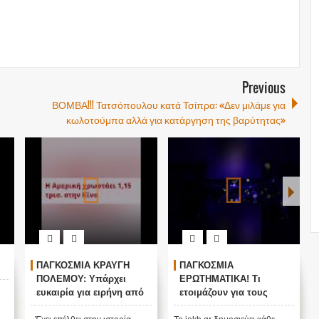
Previous
ΒΟΜΒΑ!!! Τατσόπουλου κατά Τσίπρα: «Δεν μιλάμε για
κωλοτούμπα αλλά για κατάργηση της βαρύτητας»
ΠΑΓΚΟΣΜΙΑ ΚΡΑΥΓΗ
ΠΑΓΚΟΣΜΙΑ
ΠΟΛΕΜΟΥ: Υπάρχει
ΕΡΩΤΗΜΑΤΙΚΑ! Τι
ευκαιρία για ειρήνη από
ετοιμάζουν για τους
την μυστική κυβέρνηση
ανθρώπους;