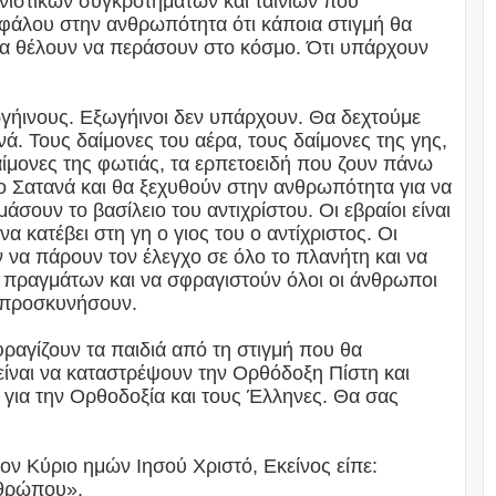
νιστικών συγκροτημάτων και ταινιών που
φάλου στην ανθρωπότητα ότι κάποια στιγμή θα
μα θέλουν να περάσουν στο κόσμο. Ότι υπάρχουν
ωγήινους. Εξωγήινοι δεν υπάρχουν. Θα δεχτούμε
ά. Τους δαίμονες του αέρα, τους δαίμονες της γης,
αίμονες της φωτιάς, τα ερπετοειδή που ζουν πάνω
το Σατανά και θα ξεχυθούν στην ανθρωπότητα για να
άσουν το βασίλειο του αντιχρίστου. Οι εβραίοι είναι
α κατέβει στη γη ο γιος του ο αντίχριστος. Οι
 να πάρουν τον έλεγχο σε όλο το πλανήτη και να
 πραγμάτων και να σφραγιστούν όλοι οι άνθρωποι
ον προσκυνήσουν.
ραγίζουν τα παιδιά από τη στιγμή που θα
είναι να καταστρέψουν την Ορθόδοξη Πίστη και
 για την Ορθοδοξία και τους Έλληνες. Θα σας
ον Κύριο ημών Ιησού Χριστό, Εκείνος είπε:
Ανθρώπου».