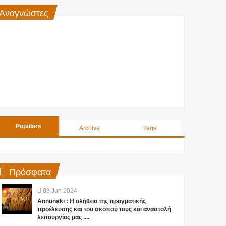
Αναγνώστες
Populars
Archive
Tags
Πρόσφατα
08
Jun
2024
Annunaki : Η αλήθεια της πραγματικής
προέλευσης και του σκοπού τους και αναστολή
λειτουργίας μας ....