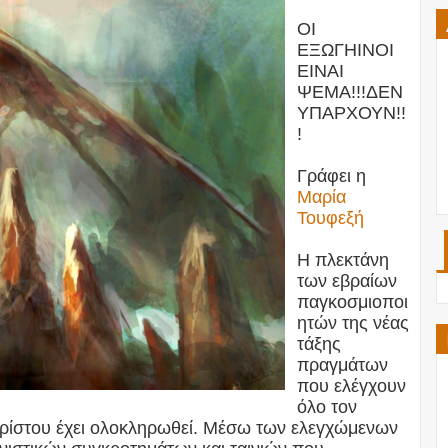
ΟΙ
ΕΞΩΓΗΙΝΟΙ
ΕΙΝΑΙ
ΨΕΜΑ!!!ΔΕΝ
ΥΠΑΡΧΟΥΝ!!
!
Γράφει η
Μαρία
Τουφεξή
Η πλεκτάνη
των εβραίων
παγκοσμιοποι
ητών της νέας
τάξης
πραγμάτων
που ελέγχουν
όλο τον
ιχρίστου έχει ολοκληρωθεί. Μέσω των ελεγχώμενων