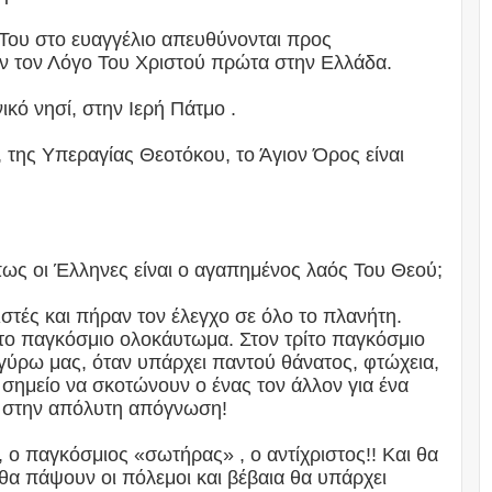
 Του στο ευαγγέλιο απευθύνονται προς
αν τον Λόγο Του Χριστού πρώτα στην Ελλάδα.
ικό νησί, στην Ιερή Πάτμο .
 της Υπεραγίας Θεοτόκου, το Άγιον Όρος είναι
 πως οι Έλληνες είναι ο αγαπημένος λαός Του Θεού;
στές και πήραν τον έλεγχο σε όλο το πλανήτη.
το παγκόσμιο ολοκάυτωμα. Στον τρίτο παγκόσμιο
 γύρω μας, όταν υπάρχει παντού θάνατος, φτώχεια,
 σημείο να σκοτώνουν ο ένας τον άλλον για ένα
ναι στην απόλυτη απόγνωση!
, ο παγκόσμιος «σωτήρας» , ο αντίχριστος!! Και θα
θα πάψουν οι πόλεμοι και βέβαια θα υπάρχει