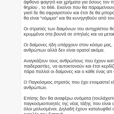
άφθονο φαγητό και χρήματα για όσους τον π
θηρίου , το 666. Εκείνοι που θα παραμείνο
γιατί δε θα σφραγιστούν και έτσι δε θα μπο
θα είναι “νόμιμοι” και θα κυνηγηθούν από το
Οι στρατιές των δαιμόνων του αντιχρίστου θ
κρυμμένοι στα βουνά σε σπηλιές και να μετα
Οι δαίμονες ήδη υπάρχουν στον κόσμο μας,
ανθρώπων αλλά δεν είναι ορατοί ακόμα.
Αναγκάζουν τους ανθρώπους που έχουν κατα
παιδεραστίες, να αυτοκτονούν και έτσι κερδί
πάρα πολλοί οι δαίμονες και ο κάθε ένας απ
Ο Παγκόσμιος στρατός που έχει ετοιμαστεί ε
ανθρώπων.
Επίσης δεν θα αναφέρω ονόματα (τουλάχιστον
παγκοσμιοποιητές της νέας τάξης που είναι σ
όλοι μολυσμένοι. Δηλαδή έχουν καταλυφθεί α