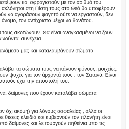
ιστέψουν και σφραγιστούν με τον αριθμό του
υν ακλόνητοι στη Πίστη τους στο Θεό θα υποφέρουν
ρούν να αγοράσουν φαγητό ούτε να εργαστούν, δεν
ν άνομο, τον αντίχριστο μέχρι να θανάτου.
α τους σκοτώνουν. Θα είναι αναγκασμένοι να ζουν
κινούνται συνέχεια.
 ανάμεσα μας και καταλαμβάνουν σώματα
λάβει τα σώματα τους να κάνουν φόνους, μοιχείες,
ζουν ψυχές για τον άρχοντά τους , τον Σατανά. Είναι
 αυτούς έχει την αποστολή του.
ίναι δαίμονες που έχουν καταλάβει σώματα
 όχι ακόμη) για λόγους ασφαλείας , αλλά οι
ε θέσεις κλειδιά και κυβερνούν τον πλανήτη είναι
πό δαίμονες και λειτουργούν πηθείνια υπο τις