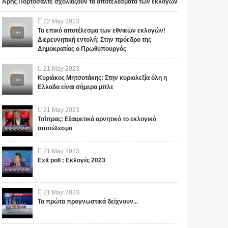
Άρης Πορτοσάλτε σχολιάζουν τα αποτελέσματα των εκλογών
22
May
2023
Το επικό αποτέλεσμα των εθνικών εκλογών!
Διερευνητική εντολή: Στην πρόεδρο της
Δημοκρατίας ο Πρωθυπουργός
21
May
2023
Κυριάκος Μητσοτάκης: Στην κυριολεξία όλη η
Ελλαδα είναι σήμερα μπλε
21
May
2023
Τσίπρας: Εξαιρετικά αρνητικό το εκλογικό
αποτέλεσμα
21
May
2023
Exit poll : Εκλογές 2023
21
May
2023
Τα πρώτα προγνωστικά δείχνουν...