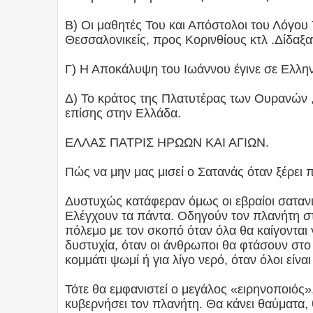
Β) Οι μαθητές Του και Απόστολοι του Λόγου
Θεσσαλονικείς, προς Κορινθίους κτλ .Δίδαξ
Γ) Η Αποκάλυψη του Ιωάννου έγινε σε Ελλην
Δ) Το κράτος της Πλατυτέρας των Ουρανών ,
επίσης στην Ελλάδα.
ΕΛΛΑΣ ΠΑΤΡΙΣ ΗΡΩΩΝ ΚΑΙ ΑΓΙΩΝ.
Πώς να μην μας μισεί ο Σατανάς όταν ξέρει
Δυστυχώς κατάφεραν όμως οι εβραίοι σατανι
Ελέγχουν τα πάντα. Οδηγούν τον πλανήτη σ
πόλεμο με τον σκοπό όταν όλα θα καίγονται
δυστυχία, όταν οι άνθρωποι θα φτάσουν στο
κομμάτι ψωμί ή για λίγο νερό, όταν όλοι εί
Τότε θα εμφανιστεί ο μεγάλος «ειρηνοποιός»
κυβερνήσει τον πλανήτη. Θα κάνει θαύματα, 