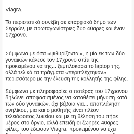
Viagra.
Το περιστατικό συνέβη σε επαρχιακό δήμο των
Σερρών, με πρωταγωνίστριες δύο 40αρες και έναν
17χρονο.
Σύμφωνα με όσα «ψιθυρίζονται», η μία εκ των δύο
γυναικών κάλεσε τον 17χρονο σπίτι της
προκειμένου να της... ξεμπλοκάρει το laptop της,
αλλά τελικά τα πράγματα «περιπλέχτηκαν»
περισσότερο με την έλευση της κολλητής της φίλης.
Σύμφωνα με πληροφορίες ο πατέρας του 17χρονου
δηλώνει αποφασισμένος να καταθέσει μήνυση κατά
των δύο γυναικών, όχι βέβαια για... αποπλάνηση
ανηλίκου, μια και ο μαθητής είναι πλέον
τελειόφοιτος λυκείου και με τη θέληση του πήρε
μέρος στο όργιο, αλλά επειδή οι ζωηρές 40αρες
φίλες, του έδωσαν Viagra, προκειμένου να έχει