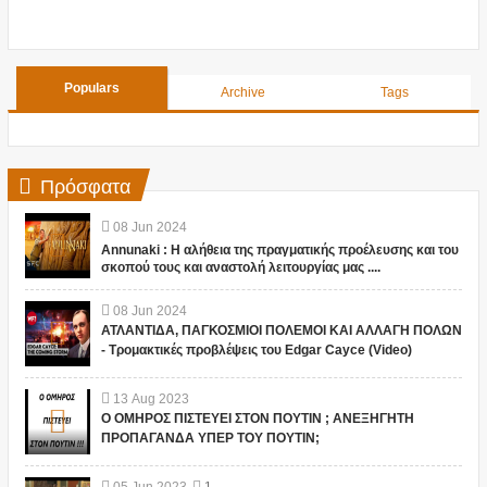
Populars
Archive
Tags
Πρόσφατα
08
Jun
2024
Annunaki : Η αλήθεια της πραγματικής προέλευσης και του
σκοπού τους και αναστολή λειτουργίας μας ....
08
Jun
2024
ΑΤΛΑΝΤΙΔΑ, ΠΑΓΚΟΣΜΙΟΙ ΠΟΛΕΜΟΙ ΚΑΙ ΑΛΛΑΓΗ ΠΟΛΩΝ
- Τρομακτικές προβλέψεις του Edgar Cayce (Video)
13
Aug
2023
Ο ΟΜΗΡΟΣ ΠΙΣΤΕΥΕΙ ΣΤΟΝ ΠΟΥΤΙΝ ; ΑΝΕΞΗΓΗΤΗ
ΠΡΟΠΑΓΑΝΔΑ ΥΠΕΡ ΤΟΥ ΠΟΥΤΙΝ;
05
Jun
2023
1