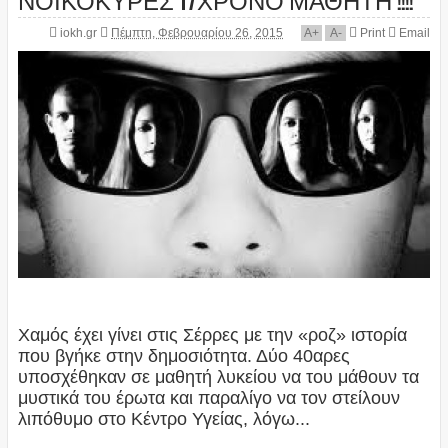
iokh.gr
Πέμπτη, Φεβρουαρίου 26, 2015
A
+
A
-
Print
Email
Xαμός έχει γίνει στις Σέρρες με την «ροζ» ιστορία
που βγήκε στην δημοσιότητα. Δύο 40αρες
υποσχέθηκαν σε μαθητή λυκείου να του μάθουν τα
μυστικά του έρωτα και παραλίγο να τον στείλουν
λιπόθυμο στο Κέντρο Υγείας, λόγω...