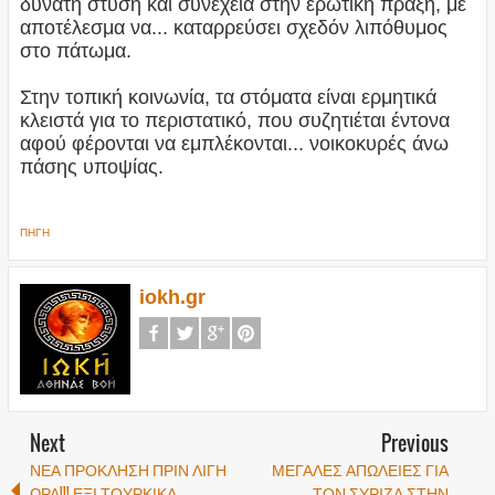
δυνατή στύση και συνέχεια στην ερωτική πράξη, με
αποτέλεσμα να... καταρρεύσει σχεδόν λιπόθυμος
στο πάτωμα.
Στην τοπική κοινωνία, τα στόματα είναι ερμητικά
κλειστά για το περιστατικό, που συζητιέται έντονα
αφού φέρονται να εμπλέκονται... νοικοκυρές άνω
πάσης υποψίας.
ΠΗΓΗ
iokh.gr
Next
Previous
ΝΕΑ ΠΡΟΚΛΗΣΗ ΠΡΙΝ ΛΙΓΗ
ΜΕΓΑΛΕΣ ΑΠΩΛΕΙΕΣ ΓΙΑ
ΩΡΑ!!! ΕΞΙ ΤΟΥΡΚΙΚΑ
ΤΟΝ ΣΥΡΙΖΑ ΣΤΗΝ