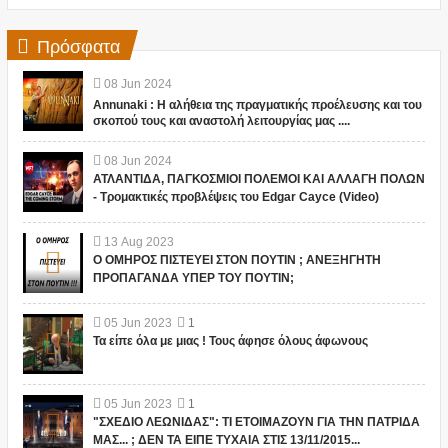
Πρόσφατα
08
Jun
2024
Annunaki : Η αλήθεια της πραγματικής προέλευσης και του
σκοπού τους και αναστολή λειτουργίας μας ....
08
Jun
2024
ΑΤΛΑΝΤΙΔΑ, ΠΑΓΚΟΣΜΙΟΙ ΠΟΛΕΜΟΙ ΚΑΙ ΑΛΛΑΓΗ ΠΟΛΩΝ
- Τρομακτικές προβλέψεις του Edgar Cayce (Video)
13
Aug
2023
Ο ΟΜΗΡΟΣ ΠΙΣΤΕΥΕΙ ΣΤΟΝ ΠΟΥΤΙΝ ; ΑΝΕΞΗΓΗΤΗ
ΠΡΟΠΑΓΑΝΔΑ ΥΠΕΡ ΤΟΥ ΠΟΥΤΙΝ;
05
Jun
2023
1
Τα είπε όλα με μιας ! Τους άφησε όλους άφωνους
05
Jun
2023
1
"ΣΧΕΔΙΟ ΛΕΩΝΙΔΑΣ": ΤΙ ΕΤΟΙΜΑΖΟΥΝ ΓΙΑ ΤΗΝ ΠΑΤΡΙΔΑ
ΜΑΣ... ; ΔΕΝ ΤΑ ΕΙΠΕ ΤΥΧΑΙΑ ΣΤΙΣ 13/11/2015...