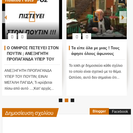
Ο ΟΜΗΡΟΣ ΠΙΣΤΕΥΕΙ ΣΤΟΝ
Τα είπε όλα με μιας ! Τους
ΠΟΥΤΙΝ ; ΑΝΕΞΗΓΗΤΗ
άφησε όλους άφωνους
ΠΡΟΠΑΓΑΝΔΑ ΥΠΕΡ ΤΟΥ
ΠΟΥΤΙΝ;
Το iokh.gr δημοσιεύει κάθε σχόλιο
ΑΝΕΞΗΓΗΤΗ ΠΡΟΠΑΓΑΝΔΑ
το οποίο είναι σχετικό με το θέμα.
ΥΠΕΡ ΤΟΥ ΠΟΥΤΙΝ; ΕΙΝΑΙ
Ωστόσο, αυτό δεν σημαίνει ότι...
ΜΕΓΑΛΗ ΠΑΓΙΔΑ; Τι κρύβεται
πίσω από αυτό ....;Κατ' αρχάς...
Δημοσίευση σχολίου
Blogger
Facebook