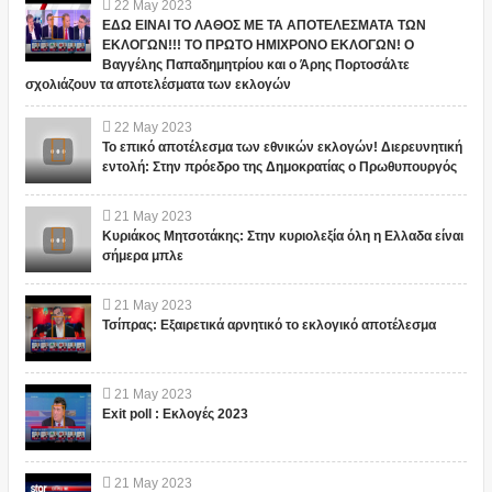
22
May
2023
ΕΔΩ ΕΙΝΑΙ ΤΟ ΛΑΘΟΣ ΜΕ ΤΑ ΑΠΟΤΕΛΕΣΜΑΤΑ ΤΩΝ
ΕΚΛΟΓΩΝ!!! ΤΟ ΠΡΩΤΟ ΗΜΙΧΡΟΝΟ ΕΚΛΟΓΩΝ! Ο
Βαγγέλης Παπαδημητρίου και ο Άρης Πορτοσάλτε
σχολιάζουν τα αποτελέσματα των εκλογών
22
May
2023
Το επικό αποτέλεσμα των εθνικών εκλογών! Διερευνητική
εντολή: Στην πρόεδρο της Δημοκρατίας ο Πρωθυπουργός
21
May
2023
Κυριάκος Μητσοτάκης: Στην κυριολεξία όλη η Ελλαδα είναι
σήμερα μπλε
21
May
2023
Τσίπρας: Εξαιρετικά αρνητικό το εκλογικό αποτέλεσμα
21
May
2023
Exit poll : Εκλογές 2023
21
May
2023