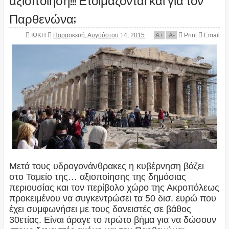
Παρθενώνα;
ΙΩΚΗ
Παρασκευή, Αυγούστου 14, 2015
A
+
A
-
Print
Email
Μετά τους υδρογονάνθρακες η κυβέρνηση βάζει
στο Ταμείο της… αξιοποίησης της δημόσιας
περιουσίας και τον περίβολο χώρο της Ακροπόλεως
προκειμένου να συγκεντρώσει τα 50 δισ. ευρώ που
έχει συμφωνήσει με τους δανειστές σε βάθος
30ετίας. Είναι άραγε το πρώτο βήμα για να δώσουν