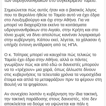
των υδρογονανθράκων στο συγκεκριμένο Ταμείο.
Σημειώνεται πώς αυτός ήταν και ο βασικός λόγος
που το Βερολίνο ήθελε το Ταμείο αυτό να έχει έδρα
στο Λουξεμβούργο και όχι στην Αθήνα. Για να
μπορεί να διαχειρίζεται εκείνο τα κοιτάσματα
υδρογονανθράκων στο Αιγαίο, στην Κρήτη και στο
Ιόνιο χωρίς να δίνει απολύτως κανέναν λογαριασμό
στην κυβέρνηση. Κάπου εκεί, λέγεται, τα χάλασαν ή
υπήρξε έντονη αντίδραση από τις ΗΠΑ.
Ο κ. Τσίπρας μπορεί να καυχιέται πώς τελικώς το
Ταμείο έχει έδρα στην Αθήνα, αλλά οι πάντες
γνωρίζουν πώς και από εδώ οι δανειστές μπορούν
να το «τρέχουν» μια χαρά, όπως άλλωστε δίνουν
στις κυβερνήσεις τα τελευταία χρόνια τα νομοσχέδια
έτοιμα και απλά τα μεταφράζουν πριν τα φέρουν στη
Βουλή να τα ψηφίσουν.
Αν συνεχίσει λοιπόν η κυβέρνηση την ίδια τακτική,
την τακτική παράδοσης στους δανειστές, τότε δεν
αποκλείεται να δούμε να υψώνεται και πάλι η