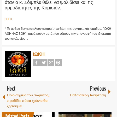
όταν ο κ. Σόιμπλε θέλει να ψαλιδίσει και τις
αρμοδιότητες της Κομισιόν.
ΠΗΓΗ
* Τα άρθρα δεν αποτελούν απαραίτητα θέση της συντακτικής ομάδας: "ΙΩΚΗ
ΑΘΗΝΑΣ ΒΟΗ", παρά μόνον αυτά που φέρουν την υπογραφή του ιδιοκτήτη
του ιστολογίου...
ΙΩΚΗ
Next
Previous
Ποιο σημείο του σώματος
Παλαιότερη Ανάρτηση
προδίδει πόσα χρόνια θα
ζήσουμε;
Related Posts
1