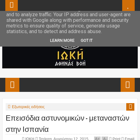
This site uses cookies from Google to deliver its services
and to analyze traffic. Your IP address and user-agent are
shared with Google along with performance and security
metrics to ensure quality of service, generate usage
statistics, and to detect and address abuse.
LEARN MORE
GOT IT
Εξωτερικές ειδήσεις
Επεισόδια αστυνομικών – μεταναστών
στην Ισπανία
ΙΩΚΗ
Τετάρτη, Αυγούστου 12, 2015
A
+
A
-
Print
Email