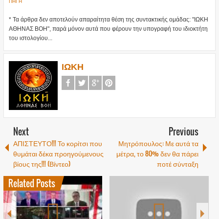
ΠΗΓΗ
* Τα άρθρα δεν αποτελούν απαραίτητα θέση της συντακτικής ομάδας: "ΙΩΚΗ
ΑΘΗΝΑΣ ΒΟΗ", παρά μόνον αυτά που φέρουν την υπογραφή του ιδιοκτήτη
του ιστολογίου...
ΙΩΚΗ
Next
Previous
ΑΠΙΣΤΕΥΤΟ!!! Το κορίτσι που
Μητρόπουλος: Με αυτά τα
θυμάται δέκα προηγούμενους
μέτρα, το 80% δεν θα πάρει
βίους της!!! (Βίντεο)
ποτέ σύνταξη
Related Posts