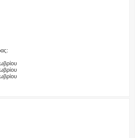
ρας:
τωβρίου
τωβρίου
τωβρίου