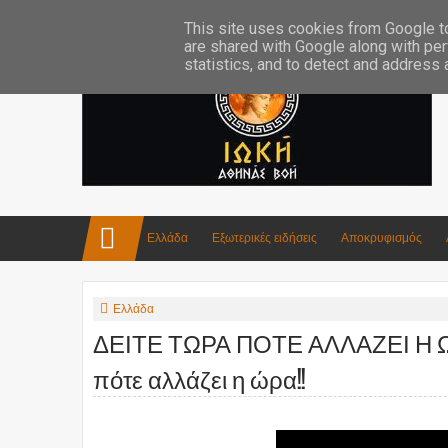
Επικοινωνία:info4iokh@gmail.com
Κατασκευές
Ποίηση
This site uses cookies from Google to 
are shared with Google along with per
statistics, and to detect and address
Ελλάδα
Εξωτερικές ειδήσεις
Αποκρυφισμός
Ελλάδα
ΔΕΙΤΕ ΤΩΡΑ ΠΟΤΕ ΑΛΛΑΖΕΙ Η ΩΡΑ ;
πότε αλλάζει η ώρα!!