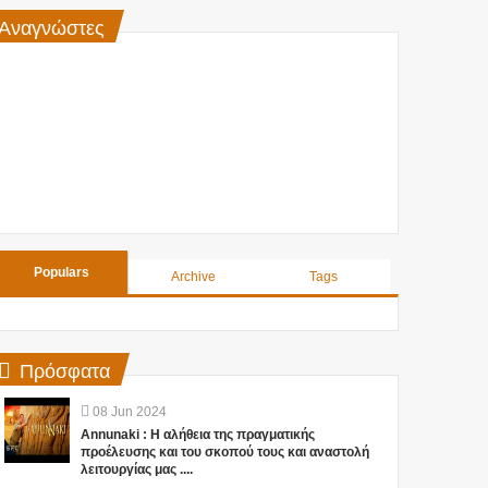
Αναγνώστες
Populars
Archive
Tags
Πρόσφατα
08
Jun
2024
Annunaki : Η αλήθεια της πραγματικής
προέλευσης και του σκοπού τους και αναστολή
λειτουργίας μας ....