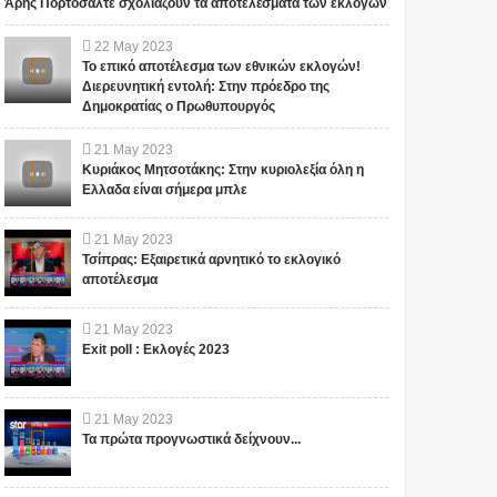
Άρης Πορτοσάλτε σχολιάζουν τα αποτελέσματα των εκλογών
22
May
2023
Το επικό αποτέλεσμα των εθνικών εκλογών!
Διερευνητική εντολή: Στην πρόεδρο της
Δημοκρατίας ο Πρωθυπουργός
21
May
2023
Κυριάκος Μητσοτάκης: Στην κυριολεξία όλη η
Ελλαδα είναι σήμερα μπλε
21
May
2023
Τσίπρας: Εξαιρετικά αρνητικό το εκλογικό
αποτέλεσμα
21
May
2023
Exit poll : Εκλογές 2023
21
May
2023
Τα πρώτα προγνωστικά δείχνουν...