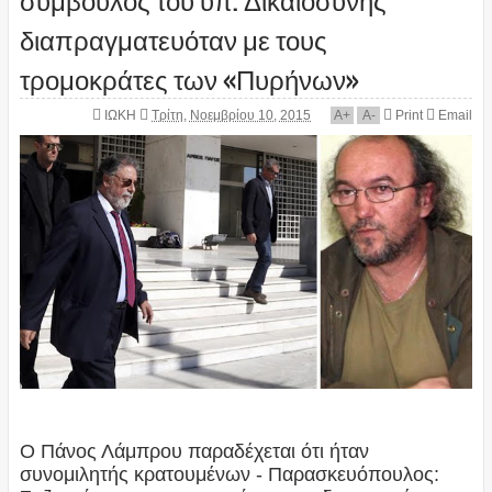
διαπραγματευόταν με τους
τρομοκράτες των «Πυρήνων»
ΙΩΚΗ
Τρίτη, Νοεμβρίου 10, 2015
A
+
A
-
Print
Email
Ο Πάνος Λάμπρου παραδέχεται ότι ήταν
συνομιλητής κρατουμένων - Παρασκευόπουλος: