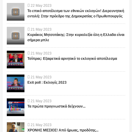
22
May
2023
Το επικό αποτέλεσμα των εθνικών εκλογών! Διερευνητική
εντολή: Στην πρόεδρο της Δημοκρατίας ο Πρωθυπουργός
21
May
2023
Κυριάκος Μητσοτάκης: Στην κυριολεξία όλη η Ελλαδα είναι
σήμερα μπλε
21
May
2023
Τσίπρας: Εξαιρετικά αρνητικό το εκλογικό αποτέλεσμα
21
May
2023
Exit poll : Εκλογές 2023
21
May
2023
Τα πρώτα προγνωστικά δείχνουν...
21
May
2023
ΧΡΟΝΗΣ ΜΙΣΣΙΟΣ! Από ήρωας, προδότης...