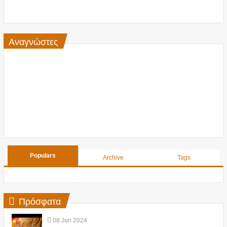
Αναγνώστες
Populars
Archive
Tags
Πρόσφατα
08
Jun
2024