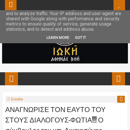
This site uses cookies from Google to deliver its services
and to analyze traffic. Your IP address and user-agent are
shared with Google along with performance and security
metrics to ensure quality of service, generate usage
statistics, and to detect and address abuse.
LEARN MORE
GOT IT
Ελλάδα
ΑΝΑΓΝΩΡΙΣΕ ΤΟΝ ΕΑΥΤΟ ΤΟΥ
ΣΤΟΥΣ ΔΙΑΛΟΓΟΥΣ-ΦΩΤΙΑ!!!! Ο
σύμβουλος του υπ. Δικαιοσύνης