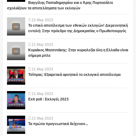
Βαγγέλης Παπαδημητρίου και ο Άρης Πορτοσάλτε
σχολιάζουν τα αποτελέσματα των εκλογών
22
May
2023
Το επικό αποτέλεσμα των εθνικών εκλογών! Διερευνητική
εντολή: Στην πρόεδρο της Δημοκρατίας ο Πρωθυπουργός
21
May
2023
Κυριάκος Μητσοτάκης: Στην κυριολεξία όλη η Ελλαδα είναι
σήμερα μπλε
21
May
2023
Τσίπρας: Εξαιρετικά αρνητικό το εκλογικό αποτέλεσμα
21
May
2023
Exit poll : Εκλογές 2023
21
May
2023
Τα πρώτα προγνωστικά δείχνουν...