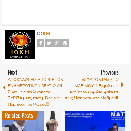
ΙΩΚΗ
Next
Previous
ΑΠΟΚΑΛΥΨΕΙΣ ΑΠΟΡΡΗΤΩΝ
«ΣΦΑΖΟΝΤΑΙ» ΣΤΟ
ΕΝΗΜΕΡΩΤΙΚΩΝ ΔΕΛΤΙΩΝ!!!!
ΜΑΞΙΜΟΥ!!!! Εμφύλιος ή
Συνομιλία στελέχους του
καλύτερα εμφύλιοι φαίνεται
ΣΥΡΙΖΑ με ηγετικό μέλος των
πως ξέσπασαν στο Μαξίμου!!!
Πυρήνων της Φωτιάς!!!
Related Posts