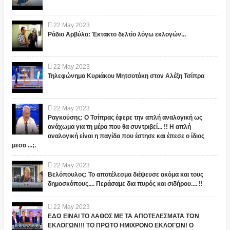
22
May
2023
Ράδιο Αρβύλα: Έκτακτο δελτίο λόγω εκλογών...
22
May
2023
Τηλεφώνημα Κυριάκου Μητσοτάκη στον Αλέξη Τσίπρα
22
May
2023
Ραγκούσης: Ο Τσίπρας έφερε την απλή αναλογική ως
ανάχωμα για τη μέρα που θα συντριβεί... !! Η απλή
αναλογική είναι η παγίδα που έστησε και έπεσε ο ίδιος
μεσα ...;.
22
May
2023
Βελόπουλος: Το αποτέλεσμα διέψευσε ακόμα και τους
δημοσκόπους.... Περάσαμε δια πυρός και σιδήρου.... !!
22
May
2023
ΕΔΩ ΕΙΝΑΙ ΤΟ ΛΑΘΟΣ ΜΕ ΤΑ ΑΠΟΤΕΛΕΣΜΑΤΑ ΤΩΝ
ΕΚΛΟΓΩΝ!!! ΤΟ ΠΡΩΤΟ ΗΜΙΧΡΟΝΟ ΕΚΛΟΓΩΝ! Ο