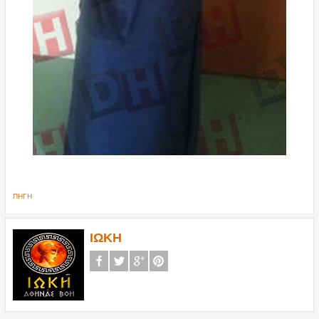
ΠΗΓΗ
ΙΩΚΗ