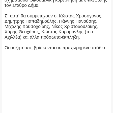
σχηματισθεί Οικουμενική κυβέρνηση με επικεφαλής
τον Σταύρο Δήμα.
Σ΄ αυτή θα συμμετέχουν οι Κώστας Χρυσόγονος,
Δημήτρης Παπαδημούλης, Γιάννης Πανούσης,
Μιχάλης Χρυσοχοίδης, Νίκος Χριστοδουλάκης,
Χάρης Θεοχάρης, Κώστας Καραμανλής (του
Αχιλλέα) και άλλα πρόσωπα-έκπληξη.
Οι συζητήσεις βρίσκονται σε προχωρημένο στάδιο.