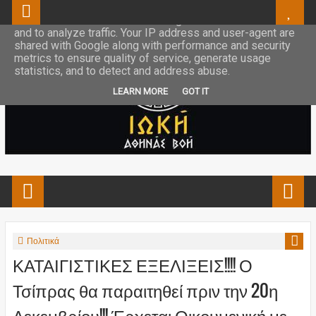
This site uses cookies from Google to deliver its services
and to analyze traffic. Your IP address and user-agent are
shared with Google along with performance and security
metrics to ensure quality of service, generate usage
statistics, and to detect and address abuse.
LEARN MORE
GOT IT
Πολιτικά
ΚΑΤΑΙΓΙΣΤΙΚΕΣ ΕΞΕΛΙΞΕΙΣ!!!! Ο
Τσίπρας θα παραιτηθεί πριν την 20η
Δεκεμβρίου!!! Έρχεται Οικουμενική με