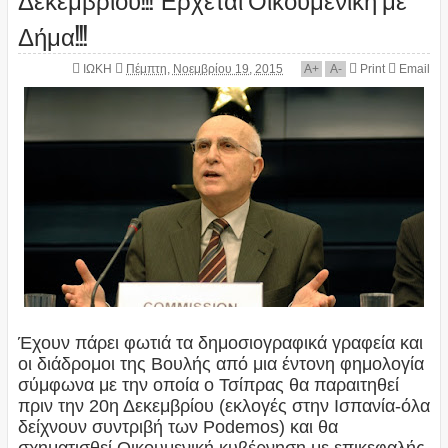
Δήμα!!!
ΙΩΚΗ
Πέμπτη, Νοεμβρίου 19, 2015
A
+
A
-
Print
Email
Έχουν πάρει φωτιά τα δημοσιογραφικά γραφεία και
οι διάδρομοι της Βουλής από μια έντονη φημολογία
σύμφωνα με την οποία ο Τσίπρας θα παραιτηθεί
πριν την 20η Δεκεμβρίου (εκλογές στην Ισπανία-όλα
δείχνουν συντριβή των Podemos) και θα