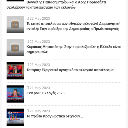
Βαγγέλης Παπαδημητρίου και ο Άρης Πορτοσάλτε
σχολιάζουν τα αποτελέσματα των εκλογών
22
May
2023
Το επικό αποτέλεσμα των εθνικών εκλογών! Διερευνητική
εντολή: Στην πρόεδρο της Δημοκρατίας ο Πρωθυπουργός
21
May
2023
Κυριάκος Μητσοτάκης: Στην κυριολεξία όλη η Ελλαδα είναι
σήμερα μπλε
21
May
2023
Τσίπρας: Εξαιρετικά αρνητικό το εκλογικό αποτέλεσμα
21
May
2023
Exit poll : Εκλογές 2023
21
May
2023
Τα πρώτα προγνωστικά δείχνουν...