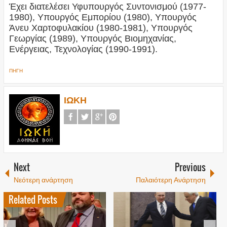
Έχει διατελέσει Υφυπουργός Συντονισμού (1977-
1980), Υπουργός Εμπορίου (1980), Υπουργός
Άνευ Χαρτοφυλακίου (1980-1981), Υπουργός
Γεωργίας (1989), Υπουργός Βιομηχανίας,
Ενέργειας, Τεχνολογίας (1990-1991).
ΠΗΓΗ
ΙΩΚΗ
Next
Previous
Νεότερη ανάρτηση
Παλαιότερη Ανάρτηση
Related Posts