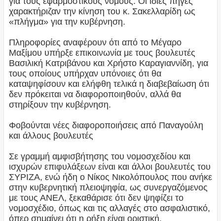
για τους εφαρμοστικούς νόμους. Οι ίδιες πηγές
χαρακτήριζαν την κίνηση του κ. Σακελλαρίδη ως
«πλήγμα» για την κυβέρνηση.
Πληροφορίες αναφέρουν ότι από το Μέγαρο
Μαξίμου υπήρξε επικοινωνία με τους βουλευτές
Βασιλική Κατριβάνου και Χρήστο Καραγιαννίδη, για
τους οποίους υπήρχαν υπόνοιες ότι θα
καταψηφίσουν και ελήφθη τελικά η διαβεβαίωση ότι
δεν πρόκειται να διαφοροποιηθούν, αλλά θα
στηρίξουν την κυβέρνηση.
Φοβούνται νέες διαφοροποιήσεις από Παναγούλη
και άλλους βουλευτές
Σε γραμμή αμφισβήτησης του νομοσχεδίου και
ισχυρών επιφυλάξεων είναι και άλλοι βουλευτές του
ΣΥΡΙΖΑ, ενώ ήδη ο Νίκος Νικολόπουλος που ανήκε
στην κυβερνητική πλειοψηφία, ως συνεργαζόμενος
με τους ΑΝΕΛ, ξεκαθάρισε ότι δεν ψηφίζει το
νομοσχέδιο, όπως και τις αλλαγές στο ασφαλιστικό,
όπερ σημαίνει ότι η ρήξη είναι οριστική.