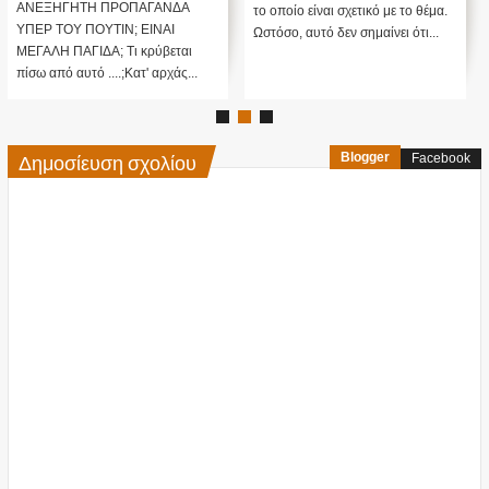
ΑΝΕΞΗΓΗΤΗ ΠΡΟΠΑΓΑΝΔΑ
το οποίο είναι σχετικό με το θέμα.
ΥΠΕΡ ΤΟΥ ΠΟΥΤΙΝ; ΕΙΝΑΙ
Ωστόσο, αυτό δεν σημαίνει ότι...
ΜΕΓΑΛΗ ΠΑΓΙΔΑ; Τι κρύβεται
πίσω από αυτό ....;Κατ' αρχάς...
Δημοσίευση σχολίου
Blogger
Facebook