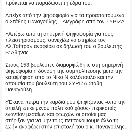
πρόκειται να παραδώσει τη έδρα του.
Απείχε από την ψηφοφορία για τα προαπαιτούμενα
ο Στάθης Παναγούλης – Διεγράφη από τον ΣΥΡΙΖΑ
«Απέχω από τη σημερινή ψηφοφορία για τους
πλειστηριασμούς, συνεχίζω να στηρίζω τον
Αλ.Τσίπρα» αναφέρει σε δήλωσή του ο βουλευτής
Β’ Αθήνας
Στους 153 βουλευτές διαμορφώθηκε στη σημερινή
ψηφοφορία η δύναμη της συμπολίτευσης μετά την
καταψήφιση από το Νίκο Νικολόπουλο και την
απουσία του βουλευτη του ΣΥΡΙΖΑ Στάθη
Παναγούλη.
«Έκανα πέτρα την καρδιά μου ψηφίζοντας -υπό την
απειλή επικείμενου πολιτικού χάους- περικοπές
εναντίον μεσαίων και φτωχών οι οποίοι μας
στήριξαν για να μην τους πετσοκόψουμε άλλο τη
ζωή» αναφέρει στην επιστολή του ο κ. Παναγούλης.