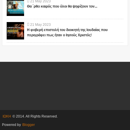
21
May
2023
Θα ΄ρθει καιρός που όλοι θα ψηφίζουν τον...
21
May
2023
Η φοβερή επιστολή του διοικητή της Ιουδαίας που
περιγράφει πως ήταν ο Ιησούς Χριστός!
ΙΩΚΗ
© 2014. All Rights Reserved.
Powered by
Blogger