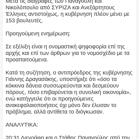
Μετά τις διαγραφές των Παναγούλη και
Νικολόπουλο από ΣΥΡΙΖΑ και Ανεξάρτητους
Έλληνες αντιστοίχως, η κυβέρνηση πλέον μένει με
153 βουλευτές.
Προηγούμενη ενημέρωση:
Σε εξέλιξη είναι η ονομαστική ψηφοφορία επί της
αρχής και επί των άρθρων για το νομοσχέδιο με τα
προαπαιτούμενα.
Κατά τη συζήτηση, ο αντιπρόεδρος της κυβέρνησης
Γιάννης Δραγασάκης, υποστήριξε ότι «όσο τα
κόκκινα δάνεια συσσωρεύονται και δεσμεύουν
πόρους, τόσο επιβαρύνεται η συνολική οικονομία»,
ενώ κατήγγειλε ότι οι προηγούμενες
ανακεφαλαιοποιήσεις όχι μόνο δεν έλυσαν το
πρόβλημα, αλλά αντίθετα το διόγκωσαν.
ΑΝΑΛΥΤΙΚΑ:
20:31 Διεγράφη και ο Στάθης Παναγούλης από την