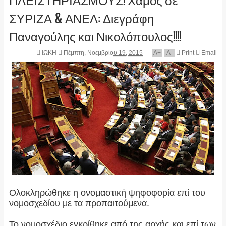
ΣΥΡΙΖΑ & ΑΝΕΛ: Διεγράφη
Παναγούλης και Νικολόπουλος!!!!
ΙΩΚΗ
Πέμπτη, Νοεμβρίου 19, 2015
A
+
A
-
Print
Email
Ολοκληρώθηκε η ονομαστική ψηφοφορία επί του
νομοσχεδίου με τα προπαιτούμενα.
Το νομοσχέδιο εγκρίθηκε από της αρχής και επί των