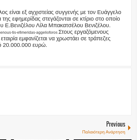
 είναι εξ αγχιστείας συγγενής με τον Ευάγγελο
α της εφημερίδας στεγάζονται σε κτίριο στο οποίο
του Ε.Βενιζέλου Λίλα Μπακατσέλου Βενιζέλου.
Στους εργαζόμενους
menous-tis-efimeridas-aggelioforos
εταιρία εμφανίζεται να χρωστάει σε τράπεζες
πό 20.000.000 ευρώ.
Previous
Παλαιότερη Ανάρτηση