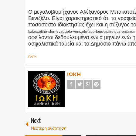
Ο μεγαλοβιομήχανος Αλέξανδρος Μπακατσέλος
Βενιζέλο. Είναι χαρακτηριστικό ότι τα γραφεί
ποσοσοστό ιδιοκτησίας έχει και η σύζυγος 
katasxetirio-ston-evaggelo-venizelo-apo-tous-aplirotous-ergazo
οφείλονται δεδουλευμένα εννιά μηνών ενώ η 
ασφαλιστικά ταμεία και το Δημόσιο πάνω α
ΠΗΓΗ
ΙΩΚΗ
Next
Νεότερη ανάρτηση