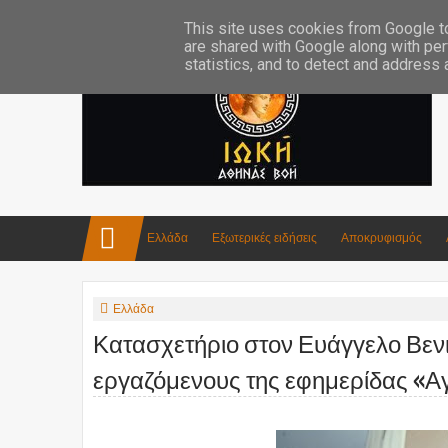
Επικοινωνία:info4iokh@gmail.com
Κατασκευές
Ποίηση
This site uses cookies from Google to 
are shared with Google along with per
statistics, and to detect and address
Ελλάδα
Εξωτερικές ειδήσεις
Αποκρυφισμός
Ελλάδα
Κατασχετήριο στον Ευάγγελο Βεν
εργαζόμενους της εφημερίδας «Αγγ