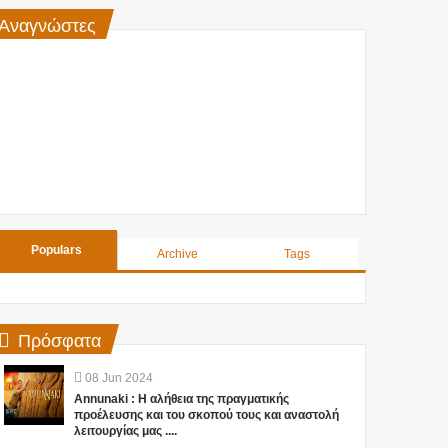
Αναγνώστες
Populars
Archive
Tags
Πρόσφατα
08
Jun
2024
Annunaki : Η αλήθεια της πραγματικής
προέλευσης και του σκοπού τους και αναστολή
λειτουργίας μας ....