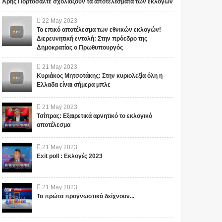
Άρης Πορτοσάλτε σχολιάζουν τα αποτελέσματα των εκλογών
22
May
2023
Το επικό αποτέλεσμα των εθνικών εκλογών!
Διερευνητική εντολή: Στην πρόεδρο της
Δημοκρατίας ο Πρωθυπουργός
21
May
2023
Κυριάκος Μητσοτάκης: Στην κυριολεξία όλη η
Ελλαδα είναι σήμερα μπλε
21
May
2023
Τσίπρας: Εξαιρετικά αρνητικό το εκλογικό
αποτέλεσμα
21
May
2023
Exit poll : Εκλογές 2023
21
May
2023
Τα πρώτα προγνωστικά δείχνουν...