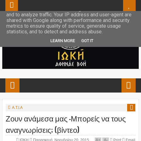
This site uses cookies from Google to deliver its services
and to analyze traffic. Your IP address and user-agent are
shared with Google along with performance and security
metrics to ensure quality of service, generate usage
statistics, and to detect and address abuse.
LEARN MORE
GOT IT
Α.Τ.Ι.Α
Ζουν ανάμεσα μας -Μπορείς να τους
αναγνωρίσεις; (βίντεο)
ΙΩΚΗ
Παρασκευή, Νοεμβρίου 20, 2015
A
+
A
-
Print
Email