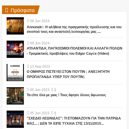
Πρόσφατα
08
Jun
2024
Annunaki : Η αλήθεια της πραγματικής προέλευσης και του
σκοπού τους και αναστολή λειτουργίας μας ....
08
Jun
2024
ΑΤΛΑΝΤΙΔΑ, ΠΑΓΚΟΣΜΙΟΙ ΠΟΛΕΜΟΙ ΚΑΙ ΑΛΛΑΓΗ ΠΟΛΩΝ
- Τρομακτικές προβλέψεις του Edgar Cayce (Video)
13
Aug
2023
Ο ΟΜΗΡΟΣ ΠΙΣΤΕΥΕΙ ΣΤΟΝ ΠΟΥΤΙΝ ; ΑΝΕΞΗΓΗΤΗ
ΠΡΟΠΑΓΑΝΔΑ ΥΠΕΡ ΤΟΥ ΠΟΥΤΙΝ;
05
Jun
2023
1
Τα είπε όλα με μιας ! Τους άφησε όλους άφωνους
05
Jun
2023
1
"ΣΧΕΔΙΟ ΛΕΩΝΙΔΑΣ": ΤΙ ΕΤΟΙΜΑΖΟΥΝ ΓΙΑ ΤΗΝ ΠΑΤΡΙΔΑ
ΜΑΣ... ; ΔΕΝ ΤΑ ΕΙΠΕ ΤΥΧΑΙΑ ΣΤΙΣ 13/11/2015...