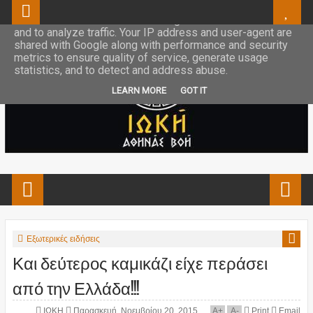
This site uses cookies from Google to deliver its services
and to analyze traffic. Your IP address and user-agent are
shared with Google along with performance and security
metrics to ensure quality of service, generate usage
statistics, and to detect and address abuse.
LEARN MORE
GOT IT
Εξωτερικές ειδήσεις
Και δεύτερος καμικάζι είχε περάσει
από την Ελλάδα!!!
ΙΩΚΗ
Παρασκευή, Νοεμβρίου 20, 2015
A
+
A
-
Print
Email