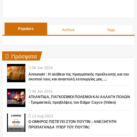
Populars
Archive
Tags
Πρόσφατα
08
Jun
2024
Annunaki : Η αλήθεια της πραγματικής προέλευσης και του
σκοπού τους και αναστολή λειτουργίας μας ....
08
Jun
2024
ΑΤΛΑΝΤΙΔΑ, ΠΑΓΚΟΣΜΙΟΙ ΠΟΛΕΜΟΙ ΚΑΙ ΑΛΛΑΓΗ ΠΟΛΩΝ
- Τρομακτικές προβλέψεις του Edgar Cayce (Video)
13
Aug
2023
Ο ΟΜΗΡΟΣ ΠΙΣΤΕΥΕΙ ΣΤΟΝ ΠΟΥΤΙΝ ; ΑΝΕΞΗΓΗΤΗ
ΠΡΟΠΑΓΑΝΔΑ ΥΠΕΡ ΤΟΥ ΠΟΥΤΙΝ;