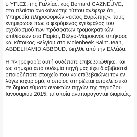
ο ΥΠ.ΕΣ. της Γαλλίας, κος Bernard CΑZNEUVE,
στο πλαίσιο ανακοίνωσης τύπου ανέφερε ότι,
Υπηρεσία πληροφοριών «εκτός Ευρώπης», τους
ενημέρωσε πως ο φερόμενος εγκέφαλος του
σχεδιασμού των πρόσφατων τρομοκρατικών
επιθέσεων στο Παρίσι, Βέλγο-Μαροκινός υπήκοος
και κάτοικος Βελγίου στο Molenbeek Saint Jean,
ABDELHAMID ABBOUD, διήλθε από την Ελλάδα.
Η πληροφορία αυτή ουδέποτε επιβεβαιώθηκε, και
ως σήμερα από ουδεμία πηγή μας έχει διαβιβαστεί
οποιοδήποτε στοιχείο που να επιβεβαιώνει τον εν
λόγω ισχυρισμό, ο οποίος στηρίζεται αποκλειστικά
σε δημοσιεύματα ανοικτών πηγών της περιόδου
Ιανουαρίου 2015, τα οποία αναπαράγονται διαρκώς.