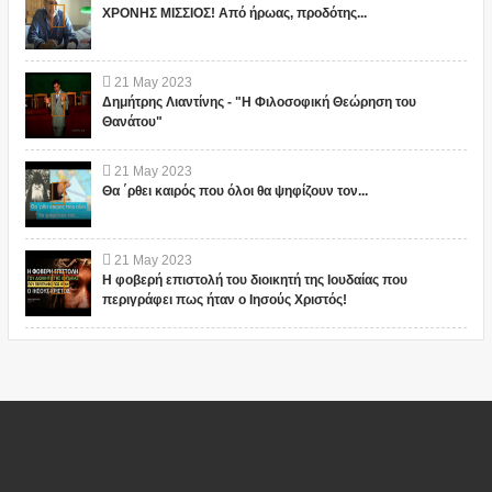
ΧΡΟΝΗΣ ΜΙΣΣΙΟΣ! Από ήρωας, προδότης...
21
May
2023
Δημήτρης Λιαντίνης - "Η Φιλοσοφική Θεώρηση του
Θανάτου"
21
May
2023
Θα ΄ρθει καιρός που όλοι θα ψηφίζουν τον...
21
May
2023
Η φοβερή επιστολή του διοικητή της Ιουδαίας που
περιγράφει πως ήταν ο Ιησούς Χριστός!