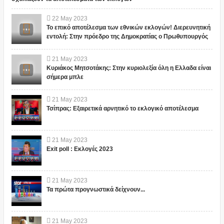
22
May
2023
Το επικό αποτέλεσμα των εθνικών εκλογών! Διερευνητική
εντολή: Στην πρόεδρο της Δημοκρατίας ο Πρωθυπουργός
21
May
2023
Κυριάκος Μητσοτάκης: Στην κυριολεξία όλη η Ελλαδα είναι
σήμερα μπλε
21
May
2023
Τσίπρας: Εξαιρετικά αρνητικό το εκλογικό αποτέλεσμα
21
May
2023
Exit poll : Εκλογές 2023
21
May
2023
Τα πρώτα προγνωστικά δείχνουν...
21
May
2023