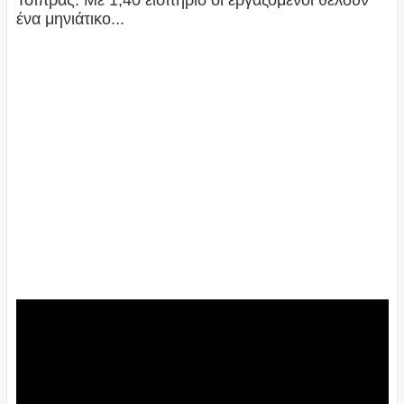
Τσίπρας: Με 1,40 εισιτήριο οι εργαζόμενοι θέλουν
ένα μηνιάτικο...