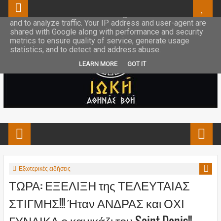
This site uses cookies from Google to deliver its services
and to analyze traffic. Your IP address and user-agent are
shared with Google along with performance and security
metrics to ensure quality of service, generate usage
statistics, and to detect and address abuse.
LEARN MORE
GOT IT
Εξωτερικές ειδήσεις
ΤΩΡΑ: ΕΞΕΛΙΞΗ της ΤΕΛΕΥΤΑΙΑΣ
ΣΤΙΓΜΗΣ!!! Ήταν ΑΝΔΡΑΣ και ΟΧΙ
ΓΥΝΑΙΚΑ ο καμικάζι του Saint Denis!!