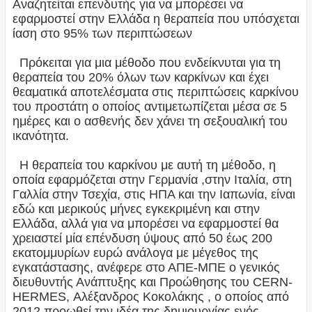
Αναζητείται επενδυτής για να μπορέσει να
εφαρμοστεί στην Ελλάδα η θεραπεία που υπόσχεται
ίαση στο 95% των περιπτώσεων
Πρόκειται για μια μέθοδο που ενδείκνυται για τη
θεραπεία του 20% όλων των καρκίνων και έχει
θεαματικά αποτελέσματα στις περιπτώσεις καρκίνου
του προστάτη ο οποίος αντιμετωπίζεται μέσα σε 5
ημέρες και ο ασθενής δεν χάνει τη σεξουαλική του
ικανότητα.
Η θεραπεία του καρκίνου με αυτή τη μέθοδο, η
οποία εφαρμόζεται στην Γερμανία ,στην Ιταλία, στη
Γαλλία στην Τσεχία, στις ΗΠΑ και την Ιαπωνία, είναι
εδώ και μερικούς μήνες εγκεκριμένη και στην
Ελλάδα, αλλά για να μπορέσει να εφαρμοστεί θα
χρειαστεί μία επένδυση ύψους από 50 έως 200
εκατομμυρίων ευρώ ανάλογα με μέγεθος της
εγκατάστασης, ανέφερε στο ΑΠΕ-ΜΠΕ ο γενικός
διευθυντής Ανάπτυξης και Προώθησης του CERN-
HERMES, Αλέξανδρος Κοκολάκης , ο οποίος από
2012 προωθεί την ιδέα της δημιουργίας ενός