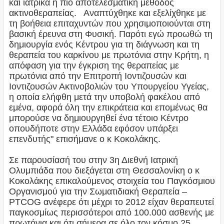
και ιατρικά η πιο αποτελεσματική μέθοδος
ακτινοθεραπείας. Αναπτύχθηκε και εξελίχθηκε με
τη βοήθεια επιταχυντών που χρησιμοποιούνται στη
βασική έρευνα στη Φυσική. Παρότι εγώ προωθώ τη
δημιουργία ενός Κέντρου για τη διάγνωση και τη
θεραπεία του καρκίνου με πρωτόνια στην Κρήτη, η
απόφαση για την έγκριση της θεραπείας με
πρωτόνια από την Επιτροπή Ιοντιζουσών και
Ιοντιζουσών Ακτινοβολιών του Υπουργείου Υγείας,
η οποία ελήφθη μετά την υποβολή φακέλου από
εμένα, αφορά όλη την επικράτεια και επομένως θα
μπορούσε να δημιουργηθεί ένα τέτοιο Κέντρο
οπουδήποτε στην Ελλάδα εφόσον υπάρξει
επενδυτής" επισήμανε ο κ Κοκολάκης.
Σε παρουσίασή του στην 3η Διεθνή Ιατρική
Ολυμπιάδα που διεξάγεται στη Θεσσαλονίκη ο κ
Κοκολάκης επικαλούμενος στοιχεία του Παγκόσμιου
Οργανισμού για την Σωματιδιακή Θεραπεία –
PTCOG ανέφερε ότι μέχρι το 2012 είχαν θεραπευτεί
παγκοσμίως περισσότεροι από 100.000 ασθενής με
πρωτόνια και ότι σήμερα σε όλο τον κόσμο 25