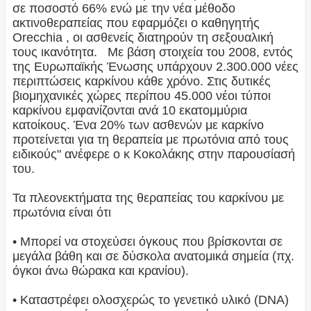
σε ποσοστό 66% ενώ με την νέα μέθοδο
ακτινοθεραπείας που εφαρμόζει ο καθηγητής
Orecchia , οι ασθενείς διατηρούν τη σεξουαλική
τους ικανότητα. Με βάση στοιχεία του 2008, εντός
της Ευρωπαϊκής Ένωσης υπάρχουν 2.300.000 νέες
περιπτώσεις καρκίνου κάθε χρόνο. Στις δυτικές
βιομηχανικές χώρες περίπου 45.000 νέοι τύποι
καρκίνου εμφανίζονται ανά 10 εκατομμύρια
κατοίκους. Ένα 20% των ασθενών με καρκίνο
προτείνεται για τη θεραπεία με πρωτόνια από τους
ειδικούς" ανέφερε ο κ Κοκολάκης στην παρουσίασή
του.
Τα πλεονεκτήματα της θεραπείας του καρκίνου με
πρωτόνια είναι ότι
• Μπορεί να στοχεύσει όγκους που βρίσκονται σε
μεγάλα βάθη και σε δύσκολα ανατομικά σημεία (πχ.
όγκοι άνω θώρακα και κρανίου).
• Καταστρέφει ολοσχερώς το γενετικό υλικό (DNA)