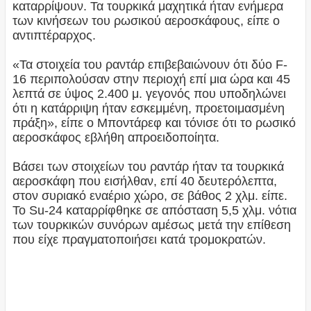
καταρρίψουν. Τα τουρκικά μαχητικά ήταν ενήμερα
των κινήσεων του ρωσικού αεροσκάφους, είπε ο
αντιπτέραρχος.
«Τα στοιχεία του ραντάρ επιβεβαιώνουν ότι δύο F-
16 περιπολούσαν στην περιοχή επί μια ώρα και 45
λεπτά σε ύψος 2.400 μ. γεγονός που υποδηλώνει
ότι η κατάρριψη ήταν εσκεμμένη, προετοιμασμένη
πράξη», είπε ο Μποντάρεφ και τόνισε ότι το ρωσικό
αεροσκάφος εβλήθη απροειδοποίητα.
Βάσει των στοιχείων του ραντάρ ήταν τα τουρκικά
αεροσκάφη που εισήλθαν, επί 40 δευτερόλεπτα,
στον συριακό εναέριο χώρο, σε βάθος 2 χλμ. είπε.
Το Su-24 καταρρίφθηκε σε απόσταση 5,5 χλμ. νότια
των τουρκικών συνόρων αμέσως μετά την επίθεση
που είχε πραγματοποιήσει κατά τρομοκρατών.