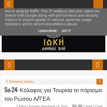
This site uses cookies from Google to deliver its services
and to analyze traffic. Your IP address and user-agent are
shared with Google along with performance and security
metrics to ensure quality of service, generate usage
statistics, and to detect and address abuse.
LEARN MORE
GOT IT
Εξωτερικές ειδήσεις
Su-24: Κόλαφος για Τουρκία το πόρισμα
του Ρώσου Α/ΓΕΑ
ΙΩΚΗ
Κυριακή, Νοεμβρίου 29, 2015
A
+
A
-
Print
Email