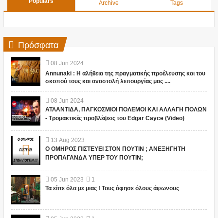
Populars
Archive
Tags
Πρόσφατα
08
Jun
2024
Annunaki : Η αλήθεια της πραγματικής προέλευσης και του
σκοπού τους και αναστολή λειτουργίας μας ....
08
Jun
2024
ΑΤΛΑΝΤΙΔΑ, ΠΑΓΚΟΣΜΙΟΙ ΠΟΛΕΜΟΙ ΚΑΙ ΑΛΛΑΓΗ ΠΟΛΩΝ
- Τρομακτικές προβλέψεις του Edgar Cayce (Video)
13
Aug
2023
Ο ΟΜΗΡΟΣ ΠΙΣΤΕΥΕΙ ΣΤΟΝ ΠΟΥΤΙΝ ; ΑΝΕΞΗΓΗΤΗ
ΠΡΟΠΑΓΑΝΔΑ ΥΠΕΡ ΤΟΥ ΠΟΥΤΙΝ;
05
Jun
2023
1
Τα είπε όλα με μιας ! Τους άφησε όλους άφωνους