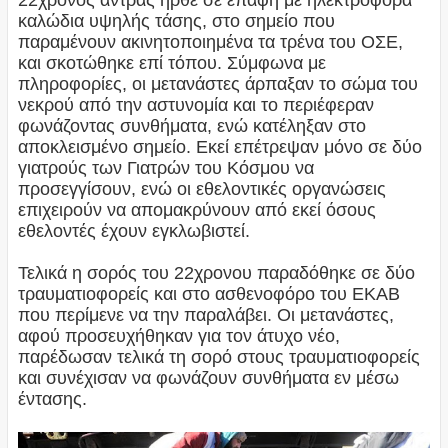
22χρονος άντρας ήρθε σε επαφή με ηλεκτροφόρα
καλώδια υψηλής τάσης, στο σημείο που
παραμένουν ακινητοποιημένα τα τρένα του ΟΣΕ,
και σκοτώθηκε επί τόπου. Σύμφωνα με
πληροφορίες, οι μετανάστες άρπαξαν το σώμα του
νεκρού από την αστυνομία και το περιέφεραν
φωνάζοντας συνθήματα, ενώ κατέληξαν στο
αποκλεισμένο σημείο. Εκεί επέτρεψαν μόνο σε δύο
γιατρούς των Γιατρών του Κόσμου να
προσεγγίσουν, ενώ οι εθελοντικές οργανώσεις
επιχειρούν να απομακρύνουν από εκεί όσους
εθελοντές έχουν εγκλωβιστεί.
Τελικά η σορός του 22χρονου παραδόθηκε σε δύο
τραυματιοφορείς και στο ασθενοφόρο του ΕΚΑΒ
που περίμενε να την παραλάβει. Οι μετανάστες,
αφού προσευχήθηκαν για τον άτυχο νέο,
παρέδωσαν τελικά τη σορό στους τραυματιοφορείς
και συνέχισαν να φωνάζουν συνθήματα εν μέσω
έντασης.