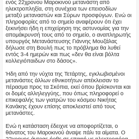
ενός 22χρονου Μαροκινού μετανάστη από
ηλεκτροπληξία, στη συνέχεια των επεισοδίων
μεταξύ μεταναστών και Σύρων προσφύγων. Ενώ οι
πληροφορίες από το σημείο αναφέρουν ότι έχει
ξεκινήσει ήδη η επιχείρηση της αστυνομίας για την
απομάκρυνσή τους από το σημείο, ο αναπληρωτής
υπουργός Μετανάστευσης Γιάννης Μουζάλας
δήλωσε στη Βουλή πως το πρόβλημα θα λυθεί
εντός 3-4 ημερών και πως «δεν θα είναι βόλτα
κολλεγιόπαιδων στο δάσος».
Ήδη από την νύχτα της Τετάρτης, εγκλωβισμένοι
μετανάστες άλλων εθνικοτήτων απέκλεισαν το
πέρασμα προς τα Σκόπια, εκεί όπου βρίσκονται και
οι δομές αλληλεγγύης, που όπως πληροφορεί ο
επικεφαλής των γιατρών του κόσμου Νικήτας
Κανάκης έχουν επίσης αποκλειστεί από τους
μετανάστες.
Ενώ η κατάσταση έδειχνε να αποφορτίζεται, ο
θάνατος του Μαροκινού άναψε πάλι τα αίματα. Ο