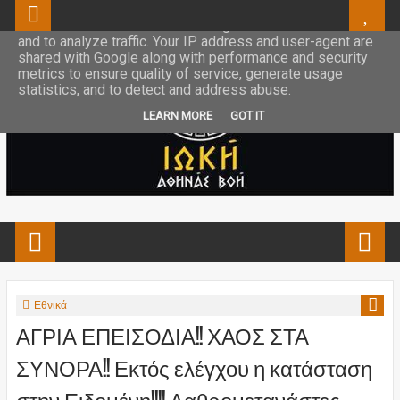
This site uses cookies from Google to deliver its services
and to analyze traffic. Your IP address and user-agent are
shared with Google along with performance and security
metrics to ensure quality of service, generate usage
statistics, and to detect and address abuse.
LEARN MORE
GOT IT
Εθνικά
ΑΓΡΙΑ ΕΠΕΙΣΟΔΙΑ!! ΧΑΟΣ ΣΤΑ
ΣΥΝΟΡΑ!! Εκτός ελέγχου η κατάσταση
στην Ειδομένη!!!! Λαθρομετανάστες