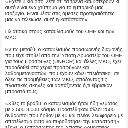
«Έχετε δίκιο όσοι λέτε ότι τα τρένα καθυστερούν κι
αυτό είναι ένα χτύπημα για το εμπορικό μας
ισοζύγιο. Είναι μέσα στις άμεσες προτεραιότητές
μας να τελειώσει αυτή η κατάσταση».
Πλιάτσικο στους καταυλισμούς του ΟΗΕ και των
ΜΚΟ
Εν τω μεταξύ, ο καταυλισμός προσωρινής διαμονής
που είχε στηθεί από την Ύπατη Αρμοστεία του ΟΗΕ
για τους Πρόσφυγες (UNHCR) και άλλες ΜΚΟ, έχει
παραδοθεί στα χέρια προσφύγων και
λαθρομεταναστών, που έχουν κάνει “πλιάτσικο” σε
όλες τις προμήθειες των ΜΚΟ, σπάζοντας τις
πλαστικές σκηνές και αρπάζοντας ό,τι έβρισκαν
μπροστά τους.
«Χθες το βράδυ, ο καταυλισμός ήταν ήδη γεμάτος
με 2.500-3.000 κόσμο. Προστέθηκαν άλλοι 2500
άνθρωποι που ήρθαν με 40 και πλέον λεωφορεία με
αποτέλεσμα αυτό να πυροδοτήσει την κατάσταση»
εξηγεί ο εκπρόσωπος της Ύπατης Αρμοστείας