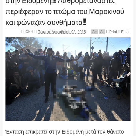
περιέφεραν το πτώμα του Μαροκινού
και φώναζαν συνθήματα!!!
ΙΩΚΗ
Πέμπτη, Δεκεμβρίου 03, 2015
A
+
A
-
Print
Email
Ένταση επικρατεί στην Ειδομένη μετά τον θάνατο