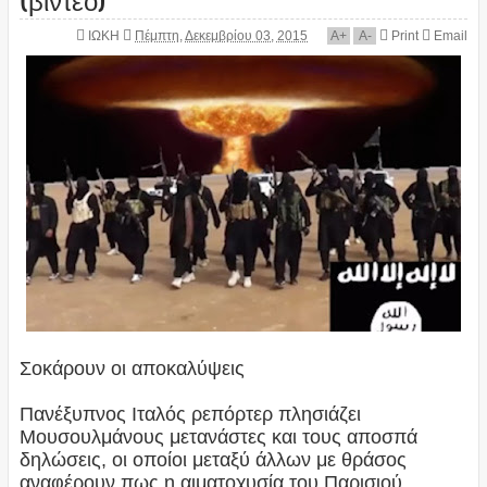
ΙΩΚΗ
Πέμπτη, Δεκεμβρίου 03, 2015
A
+
A
-
Print
Email
Σοκάρουν οι αποκαλύψεις
Πανέξυπνος Ιταλός ρεπόρτερ πλησιάζει
Μουσουλμάνους μετανάστες και τους αποσπά
δηλώσεις, οι οποίοι μεταξύ άλλων με θράσος
αναφέρουν πως η αιματοχυσία του Παρισιού