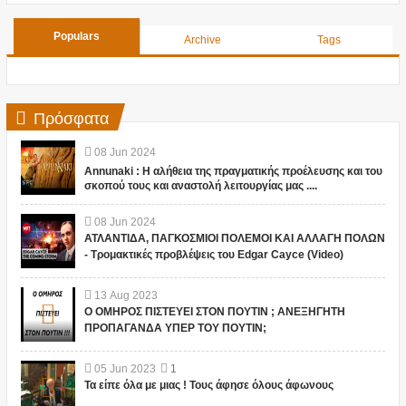
Populars
Archive
Tags
Πρόσφατα
08
Jun
2024
Annunaki : Η αλήθεια της πραγματικής προέλευσης και του
σκοπού τους και αναστολή λειτουργίας μας ....
08
Jun
2024
ΑΤΛΑΝΤΙΔΑ, ΠΑΓΚΟΣΜΙΟΙ ΠΟΛΕΜΟΙ ΚΑΙ ΑΛΛΑΓΗ ΠΟΛΩΝ
- Τρομακτικές προβλέψεις του Edgar Cayce (Video)
13
Aug
2023
Ο ΟΜΗΡΟΣ ΠΙΣΤΕΥΕΙ ΣΤΟΝ ΠΟΥΤΙΝ ; ΑΝΕΞΗΓΗΤΗ
ΠΡΟΠΑΓΑΝΔΑ ΥΠΕΡ ΤΟΥ ΠΟΥΤΙΝ;
05
Jun
2023
1
Τα είπε όλα με μιας ! Τους άφησε όλους άφωνους