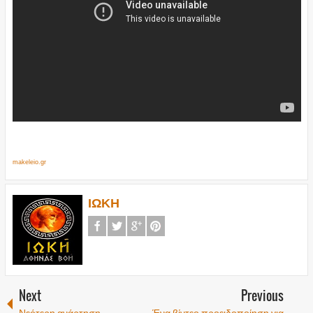
makeleio.gr
ΙΩΚΗ
Next
Previous
Νεότερη ανάρτηση
Ένα βίντεο προειδοποίηση για