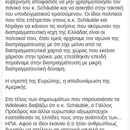
κυβέρνηση αποφάσισε να μην χρησιμοποιήσει τον
πανικό του κ. Schäuble και να ασκηθεί στην τακτική
του υποδειγματικού κρατούμενου. Οι ίδιοι πολιτικοί
που τότε επέτρεπαν στους κ.κ. Schäuble και
Ντράγκι να κάνουν τις κινήσεις που ακύρωναν την
διαπραγματευτική ισχή της Ελλάδας είναι οι
πολιτικοί που, όταν εμείς αρχίσαμε τον αγώνα της
διαπραγμάτευσης με ότι είχε μείνει από τα
διαπραγματευτικά χαρτιά της χώρας που εκείνοι
χάρισαν στην τρόικα, μας επιτέθηκαν επειδή
πηγαίναμε στην διαπραγμάτευση με μικρή
διαπραγματευτική δύναμη.
Η ντροπή της Ευρώπης, η αποδυνάμωση της
Αμερικής
Στο τέλος των σημειωμάτων που παρουσιάσαν τα
Wikileaks διαβάζω ότι ο κ. Schäuble, ο Γάλλος
Πρόεδρος και άλλοι ευρωπαίοι αξιωματούχοι
εναπόθεσαν τις ελπίδες τους στην ανάπτυξη των...
ΗΠΑ. Αφού οι ίδιοι έκαναν ό,τι ήταν ανθρωπίνως
δυνατόν να στείλουν σε ιστορικά χαμηλά τις