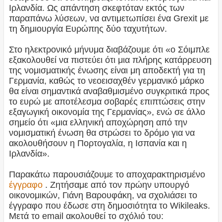
Ιρλανδία. Ως απάντηση σκεφτόταν εκτός των
παραπάνω λύσεων, να αντιμετωπίσει ένα Grexit με
τη δημιουργία Ευρώπης δύο ταχυτήτων.
Στο ηλεκτρονικό μήνυμα διαβάζουμε ότι «ο Σόιμπλε
εξακολουθεί να πιστεύει ότι μια πλήρης κατάρρευση
της νομισματικής ένωσης είναι μη αποδεκτή για τη
Γερμανία, καθώς το νεοεισαχθέν γερμανικό μάρκο
θα είναι σημαντικά αναβαθμισμένο συγκριτικά προς
το ευρώ με αποτέλεσμα σοβαρές επιπτώσεις στην
εξαγωγική οικονομία της Γερμανίας», ενώ σε άλλο
σημείο ότι «μια ελληνική αποχώρηση από την
νομισματική ένωση θα στρώσει το δρόμο για να
ακολουθήσουν η Πορτογαλία, η Ισπανία και η
Ιρλανδία».
Παρακάτω παρουσιάζουμε το αποχαρακτηρισμένο
έγγραφο
. Ζητήσαμε από τον πρώην υπουργό
οικονομικών, Γιάνη Βαρουφάκη, να σχολιάσει το
έγγραφο που έδωσε στη δημοσιότητα το Wikileaks.
Μετά το email ακολουθεί το σχόλιό του: