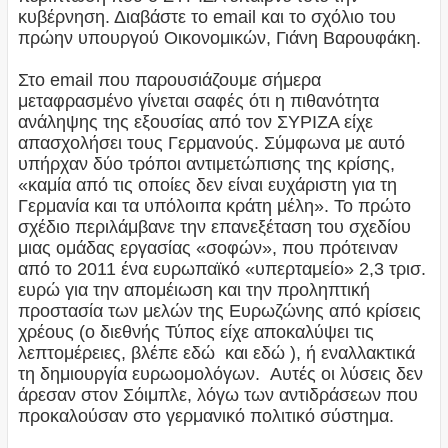
κυβέρνηση. Διαβάστε το email και το σχόλιο του
πρώην υπουργού Οικονομικών, Γιάνη Βαρουφάκη.
Στο email που παρουσιάζουμε σήμερα
μεταφρασμένο γίνεται σαφές ότι η πιθανότητα
ανάληψης της εξουσίας από τον ΣΥΡΙΖΑ είχε
απασχολήσει τους Γερμανούς. Σύμφωνα με αυτό
υπήρχαν δύο τρόποι αντιμετώπισης της κρίσης,
«καμία από τις οποίες δεν είναι ευχάριστη για τη
Γερμανία και τα υπόλοιπα κράτη μέλη». Το πρώτο
σχέδιο περιλάμβανε την επανεξέταση του σχεδίου
μιας ομάδας εργασίας «σοφών», που πρότειναν
από το 2011 ένα ευρωπαϊκό «υπερταμείο» 2,3 τρισ.
ευρώ για την απομέιωση και την προληπτική
προστασία των μελών της Ευρωζώνης από κρίσεις
χρέους (ο διεθνής Τύπος είχε αποκαλύψει τις
λεπτομέρειες, βλέπε εδώ και εδώ ), ή εναλλακτικά
τη δημιουργία ευρωομολόγων. Αυτές οι λύσεις δεν
άρεσαν στον Σόιμπλε, λόγω των αντιδράσεων που
προκαλούσαν στο γερμανικό πολιτικό σύστημα.