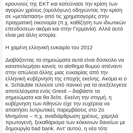
κρουνούς της ΕΚΤ και κατεύνασε την κρίση των
αγορών χρέους (ομολόγων) οδηγώντας την κρίση
σε «μετάσταση» από τις χρηματαγορές στην
πραγματική οικονομία (π.χ. καθίζηση των ιδιωτικών
επενδύσεων ακόμα και στην Γερμανία). Αλλά αυτό
είναι μια άλλη ιστορία.
Η χαμένη ελληνική ευκαιρία του 2012
Διαβάζοντας τα σημειώματα αυτά είναι δύσκολο να
καταπολεμήσει κανείς το αίσθημα θυμού απέναντι
στην απώλεια άλλης μιας ευκαιρίας από την
ελληνική κυβέρνηση της εποχής εκείνης. Ακόμα κι ο
κ. Schäuble τελούσε υπό πανικό για τα ανεξέλεγκτα
αποτελέσματα ενός Grexit – διαβάστε τα
σημειώματα και θα δείτε. Εκείνη την στιγμή, η
κυβέρνηση των Αθηνών είχε την ευχέρεια να
απαιτήσει λυτρωτικές παρεμβάσεις στο 2ο
Μνημόνιο – π.χ. αναδιάρθρωση χρέους, χαμηλά
πρωτογενή, ξεκαθάρισμα των κόκκινων δανείων με
δημουργία bad bank. Αντ’ αυτού, η νέα τότε