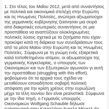
1. Στο τέλος του Μαΐου 2012, μετά από συναντήσεις
με πολιτικά και οικονομικά στελέχη στην Ευρώπη
και τις Ηνωμένες Πολιτείες, ανώτεροι αξιωματούχοι
της γερμανικής κυβέρνησης ξεκίνησαν μια σειρά
από διακριτικές εσωτερικές συναντήσεις σε μια
προσπάθεια να αναπτύξουν ολοκληρωμένες
πολιτικές λύσεις σχετικά με τα ζητήματα που είχαν
προκύψει κατά τη διάρκεια των συνεδριάσεων τους
από τα μέσα Μαϊου στην Ευρώπη και τις Ηνωμένες
Πολιτείες. Σύμφωνα με τη γνώμη ενός εξαιρετικά
καλά τοποθετημένου ατόμου, οι αξιωματούχοι της
γερμανικής Καγκελαρίας, ο υπουργός των
Οικονομικών και των Εξωτερικών αγωνιούν γι αυτή
την προσπάθεια (struggling with this effort),
φοβούμενοι ότι τα αρχικά τους σχέδια να
μεταθέσουν οποιαδήποτε σοβαρή πολιτική
απόφαση για την κρίση χρέους στην ευρωζώνη
μέχρι τα τέλη Ιουνίου δεν είναι ρεαλιστικά. Σύμφωνα
με την ίδια πηγή, ο Γερμανός υπουργός
Οικονομικών Wolfgang Schauble δήλωσε
εμπιστευτικά στην Καγκελάριο Άγκελα Μέρκελ ότι