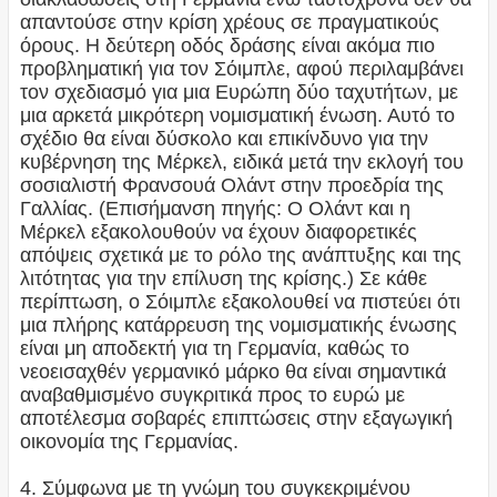
απαντούσε στην κρίση χρέους σε πραγματικούς
όρους. Η δεύτερη οδός δράσης είναι ακόμα πιο
προβληματική για τον Σόιμπλε, αφού περιλαμβάνει
τον σχεδιασμό για μια Ευρώπη δύο ταχυτήτων, με
μια αρκετά μικρότερη νομισματική ένωση. Αυτό το
σχέδιο θα είναι δύσκολο και επικίνδυνο για την
κυβέρνηση της Μέρκελ, ειδικά μετά την εκλογή του
σοσιαλιστή Φρανσουά Ολάντ στην προεδρία της
Γαλλίας. (Επισήμανση πηγής: Ο Ολάντ και η
Μέρκελ εξακολουθούν να έχουν διαφορετικές
απόψεις σχετικά με το ρόλο της ανάπτυξης και της
λιτότητας για την επίλυση της κρίσης.) Σε κάθε
περίπτωση, ο Σόιμπλε εξακολουθεί να πιστεύει ότι
μια πλήρης κατάρρευση της νομισματικής ένωσης
είναι μη αποδεκτή για τη Γερμανία, καθώς το
νεοεισαχθέν γερμανικό μάρκο θα είναι σημαντικά
αναβαθμισμένο συγκριτικά προς το ευρώ με
αποτέλεσμα σοβαρές επιπτώσεις στην εξαγωγική
οικονομία της Γερμανίας.
4. Σύμφωνα με τη γνώμη του συγκεκριμένου