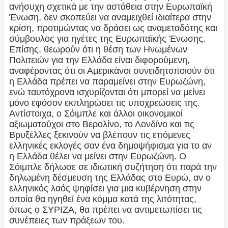
ανήσυχη σχετικά με την αστάθεια στην Ευρωπαϊκή
Ένωση, δεν σκοπεύει να αναμειχθεί ιδιαίτερα στην
κρίση, προτιμώντας να δράσει ως αναμεταδότης και
σύμβουλος για ηγέτες της Ευρωπαϊκής Ένωσης.
Επίσης, θεωρούν ότι η θέση των Ηνωμένων
Πολιτειών για την Ελλάδα είναι διφορούμενη,
αναφέροντας ότι οι Αμερικάνοι συνειδητοποιούν ότι
η Ελλάδα πρέπει να παραμείνει στην Ευρωζώνη,
ενώ ταυτόχρονα ισχυρίζονται ότι μπορεί να μείνει
μόνο εφόσον εκπληρώσει τις υποχρεώσεις της.
Αντίστοιχα, ο Σόιμπλε και άλλοι οικονομικοί
αξιωματούχοι στο Βερολίνο, το Λονδίνο και τις
Βρυξέλλες ξεκινούν να βλέπουν τις επόμενες
ελληνικές εκλογές σαν ένα δημοψήφισμα για το αν
η Ελλάδα θέλει να μείνει στην Ευρωζώνη. Ο
Σόιμπλε δήλωσε σε ιδιωτική συζήτηση ότι παρά την
δηλωμένη δέσμευση της Ελλάδας στο Ευρώ, αν ο
ελληνικός λαός ψηφίσει για μια κυβέρνηση στην
οποία θα ηγηθεί ένα κόμμα κατά της λιτότητας,
όπως ο ΣΥΡΙΖΑ, θα πρέπει να αντιμετωπίσει τις
συνέπειες των πράξεων του.