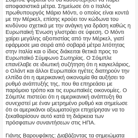
αποφασιστικά μέτρα. Σημείωσε ότι ο Ιταλός
πρωθυπουργός Μάριο Μόντι, ο οποίος είναι κοντά
με την Μέρκελ, επίσης κρούει τον κώδωνα του
κινδύνου σχετικά με την ανάγκη για δράση καθώς η
Ευρωπαϊκή Ένωση γλιστράει σε ύφεση. Ο Μόντι
χαίρει μεγάλης αξιοπιστίας από την Μέρκελ, γιατί
εφάρμοσε μια σειρά από σοβαρά μέτρα λιτότητας
στην Ιταλία και ο ίδιος διάκειται θετικά προς το
Ευρωπαϊκό Σύμφωνο Σωτηρίας. Ο Σόιμπλε
επανέλαβε σε ιδιωτική συζήτηση ότι η καγκελάριος,
ο Ολάντ και άλλοι Ευρωπαίοι ηγέτες διατηρούν την
ελπίδα ότι η αμερικανική οικονομία θα αυξήσει το
ρυθμό ανάπτυξής της, που θα επηρεάσει με
παρόμοιο τρόπο και τις ευρωπαϊκές οικονομίες. Ο
Σόιμπλε πιστεύει ότι η αμερικανική ανάπτυξη θα
συνεχιστεί με έναν μετρημένο ρυθμό και σημείωσε
ότι οι αμερικάνοι αξιωματούχοι επιχείρησαν να το
ξεκαθαρίσουν αυτό κατά τη διάρκεια των
πρόσφατων συναντήσεων στις ΗΠΑ.
Γιάνης Βαρουφάκης: Διαβάζοντας τα σημειώματα