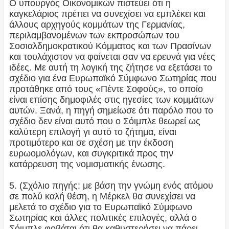
Ο υπουργός Οικονομικών πιστεύει ότι η
καγκελάριος πρέπει να συνεχίσει να εμπλέκει και
άλλους αρχηγούς κομμάτων της Γερμανίας,
περιλαμβανομένων των εκπροσώπων του
Σοσιαλδημοκρατικού Κόμματος και των Πρασίνων
και τουλάχιστον να φαίνεται σαν να ερευνά για νέες
ιδέες. Με αυτή τη λογική της ζήτησε να εξετάσει το
σχέδιο για ένα Ευρωπαϊκό Σύμφωνο Σωτηρίας που
προτάθηκε από τους «Πέντε Σοφούς», το οποίο
είναι επίσης δημοφιλές στις ηγεσίες των κομμάτων
αυτών. Ξανά, η πηγή σημείωσε ότι παρόλο που το
σχέδιο δεν είναι αυτό που ο Σόιμπλε θεωρεί ως
καλύτερη επιλογή γι αυτό το ζήτημα, είναι
προτιμότερο και σε σχέση με την έκδοση
ευρωομολόγων, και συγκριτικά προς την
κατάρρευση της νομισματικής ένωσης.
5. (Σχόλιο πηγής: με βάση την γνώμη ενός ατόμου
σε πολύ καλή θέση, η Μέρκελ θα συνεχίσει να
μελετά το σχέδιο για το Ευρωπαϊκό Σύμφωνο
Σωτηρίας και άλλες πολιτικές επιλογές, αλλά ο
Σόιμπλε φοβάται ότι θα καθυστερήσει να πάρει