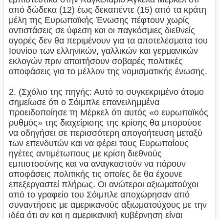
από δώδεκα (12) έως δεκαπέντε (15) από τα κράτη
μέλη της Ευρωπαϊκής Ένωσης πέφτουν χωρίς
αντιστάσεις σε ύφεση και οι παγκόσμιες διεθνείς
αγορές δεν θα περιμένουν για τα αποτελέσματα του
Ιουνίου των ελληνικών, γαλλικών και γερμανικών
εκλογών πριν απαιτήσουν σοβαρές πολιτικές
αποφάσεις για το μέλλον της νομισματικής ένωσης.
2. (Σχόλιο της πηγής: Αυτό το συγκεκριμένο άτομο
σημείωσε ότι ο Σόιμπλε επανειλημμένα
προειδοποίησε τη Μέρκελ ότι αυτός «ο ευρωπαϊκός
ρυθμός» της διαχείρισης της κρίσης θα μπορούσε
να οδηγήσει σε περισσότερη απογοήτευση μεταξύ
των επενδυτών και να φέρει τους Ευρωπαίους
ηγέτες αντιμέτωπους με κρίση διεθνούς
εμπιστοσύνης και να αναγκαστούν να πάρουν
αποφάσεις πολιτικής τις οποίες δε θα έχουνε
επεξεργαστεί πλήρως. Οι ανώτεροι αξιωματούχοι
από το γραφείο του Σόιμπλε αποχώρησαν από
συναντήσεις με αμερικανούς αξιωματούχους με την
ιδέα ότι αν και η αμερικανική κυβέρνηση είναι