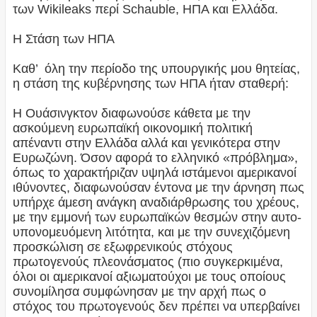
των Wikileaks περί Schauble, ΗΠΑ και Ελλάδα.
Η Στάση των ΗΠΑ
Καθ’ όλη την περίοδο της υπουργικής μου θητείας,
η στάση της κυβέρνησης των ΗΠΑ ήταν σταθερή:
Η Ουάσινγκτον διαφωνούσε κάθετα με την
ασκούμενη ευρωπαϊκή οικονομική πολιτική
απέναντι στην Ελλάδα αλλά και γενικότερα στην
Ευρωζώνη. Όσον αφορά το ελληνικό «πρόβλημα»,
όπως το χαρακτήριζαν υψηλά ιστάμενοι αμερικανοί
ιθύνοντες, διαφωνούσαν έντονα με την άρνηση πως
υπήρχε άμεση ανάγκη αναδιάρθρωσης του χρέους,
με την εμμονή των ευρωπαϊκών θεσμών στην αυτο-
υπονομευόμενη λιτότητα, και με την συνεχιζόμενη
προσκώλιση σε εξωφρενικούς στόχους
πρωτογενούς πλεονάσματος (πιο συγκερκιμένα,
όλοι οι αμερικανοί αξιωματούχοι με τους οποίους
συνομίλησα συμφώνησαν με την αρχή πως ο
στόχος του πρωτογενούς δεν πρέπει να υπερβαίνει