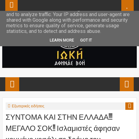
This site uses cookies from Google to deliver its services
and to analyze traffic. Your IP address and user-agent are
shared with Google along with performance and security
metrics to ensure quality of service, generate usage
statistics, and to detect and address abuse.
LEARN MORE
GOT IT
Εξωτερικές ειδήσεις
ΣΥΝΤΟΜΑ ΚΑΙ ΣΤΗΝ ΕΛΛΑΔΑ!!!
ΜΕΓΑΛΟ ΣΟΚ!! Ισλαμιστές άφησαν
κομμένο κεφάλι σε δρόμο του