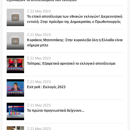
22
May
2023
Το επικό αποτέλεσμα των εθνικών εκλογών! Διερευνητική
εντολή: Στην πρόεδρο της Δημοκρατίας ο Πρωθυπουργός
21
May
2023
Κυριάκος Μητσοτάκης: Στην κυριολεξία όλη η Ελλαδα είναι
σήμερα μπλε
21
May
2023
Τσίπρας: Εξαιρετικά αρνητικό το εκλογικό αποτέλεσμα
21
May
2023
Exit poll : Εκλογές 2023
21
May
2023
Τα πρώτα προγνωστικά δείχνουν...
21
May
2023