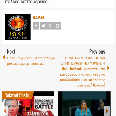
πολλές λεπτομέρειες...
ΙΩΚΗ
Next
Previous
Πότε θα γυρίσουμε τα ρολόγια
ΕΡΧΕΤΑΙ ΜΕΓΑΛΟ ΚΡΑΧ
μας μία ώρα μπροστά…
ΣΤΗΝ ΕΥΡΩΠΗ! Jim Willie: Η
Deutche Bank βρίσκεται υπό
κατάρρευση και σαν ντόμινο
ακολουθούν κι οι υπόλοιπες
τράπεζες!!! (Βίντεο)
Related Posts