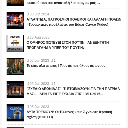
σκοπού τους και αναστολή λειτουργίας μας ....
08
Jun
2024
ΑΤΛΑΝΤΙΔΑ, ΠΑΓΚΟΣΜΙΟΙ ΠΟΛΕΜΟΙ ΚΑΙ ΑΛΛΑΓΗ ΠΟΛΩΝ
- Τρομακτικές προβλέψεις του Edgar Cayce (Video)
13
Aug
2023
Ο ΟΜΗΡΟΣ ΠΙΣΤΕΥΕΙ ΣΤΟΝ ΠΟΥΤΙΝ ; ΑΝΕΞΗΓΗΤΗ
ΠΡΟΠΑΓΑΝΔΑ ΥΠΕΡ ΤΟΥ ΠΟΥΤΙΝ;
05
Jun
2023
1
Τα είπε όλα με μιας ! Τους άφησε όλους άφωνους
05
Jun
2023
1
"ΣΧΕΔΙΟ ΛΕΩΝΙΔΑΣ": ΤΙ ΕΤΟΙΜΑΖΟΥΝ ΓΙΑ ΤΗΝ ΠΑΤΡΙΔΑ
ΜΑΣ... ; ΔΕΝ ΤΑ ΕΙΠΕ ΤΥΧΑΙΑ ΣΤΙΣ 13/11/2015...
05
Jun
2023
ΑΥΤΑ ΤΡΕΜΟΥΝ! Οι Έλληνες και η Άγνωστη Ιερατική
σχέση!(ΒΙΝΤΕΟ)