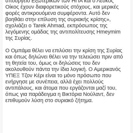
υπουργείο Εξωτερικών των ΗΠΑ και ο Λευκός
Οίκος έχουν διαφορετικούς στόχους, και μερικές
φορές αντικρουόμενα συμφέροντα. Αυτό δεν
βοηθάει στην επίλυση της συριακής κρίσης»,
σχολιάζει ο Tarek Ahmad, εκπρόσωπος της
λεγόμενης ομάδας της αντιπολίτευσης Hmeymim
της Συρίας.
Ο Ομπάμα θέλει να επιλύσει την κρίση της Συρίας
και όπως δηλώνει θέλει να την τελειώσει πριν από
τη θητεία του, όμως οι δηλώσεις του δεν
ακολουθούν πάντα την ίδια λογική. Ο Αμερικανός
ΥΠΕΞ Τζον Κέρι είναι το μόνο πρόσωπο που
ενήργησε με συνέπεια, αλλά έχει πολλούς
αντιπάλους, και άτομα που εργάζονται μαζί του,
όπως για παράδειγμα η Βικτόρια Νούλαντ, δεν
επιθυμούν λύση στο συριακό ζήτημα.