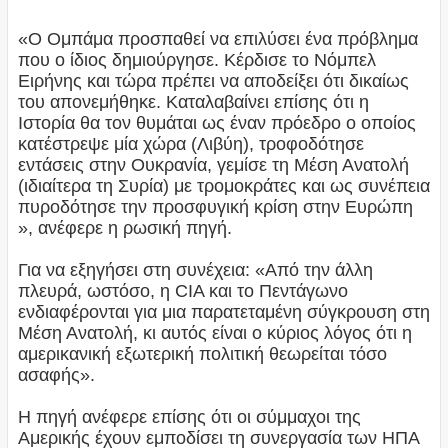
«Ο Ομπάμα προσπαθεί να επιλύσει ένα πρόβλημα
που ο ίδιος δημιούργησε. Κέρδισε το Νόμπελ
Ειρήνης και τώρα πρέπει να αποδείξει ότι δικαίως
του απονεμήθηκε. Καταλαβαίνει επίσης ότι η
Ιστορία θα τον θυμάται ως έναν πρόεδρο ο οποίος
κατέστρεψε μία χώρα (Λιβύη), τροφοδότησε
εντάσεις στην Ουκρανία, γεμίσε τη Μέση Ανατολή
(ιδιαίτερα τη Συρία) με τρομοκράτες και ως συνέπεια
πυροδότησε την προσφυγική κρίση στην Ευρώπη
», ανέφερε η ρωσική πηγή.
Για να εξηγήσει στη συνέχεια: «Από την άλλη
πλευρά, ωστόσο, η CIA και το Πεντάγωνο
ενδιαφέρονται για μια παρατεταμένη σύγκρουση στη
Μέση Ανατολή, κι αυτός είναι ο κύριος λόγος ότι η
αμερικανική εξωτερική πολιτική θεωρείται τόσο
ασαφής».
Η πηγή ανέφερε επίσης ότι οι σύμμαχοι της
Αμερικής έχουν εμποδίσει τη συνεργασία των ΗΠΑ