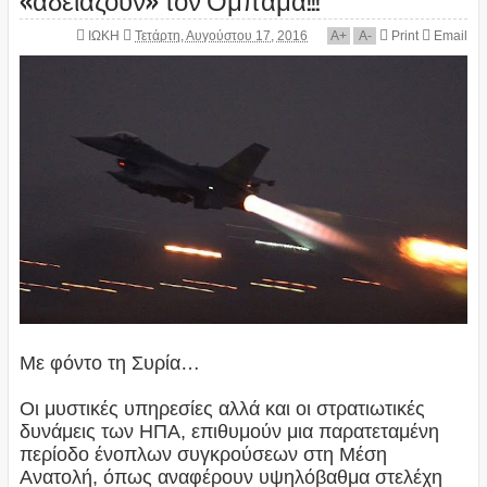
ΙΩΚΗ
Τετάρτη, Αυγούστου 17, 2016
A
+
A
-
Print
Email
Με φόντο τη Συρία…
Οι μυστικές υπηρεσίες αλλά και οι στρατιωτικές
δυνάμεις των ΗΠΑ, επιθυμούν μια παρατεταμένη
περίοδο ένοπλων συγκρούσεων στη Μέση
Ανατολή, όπως αναφέρουν υψηλόβαθμα στελέχη