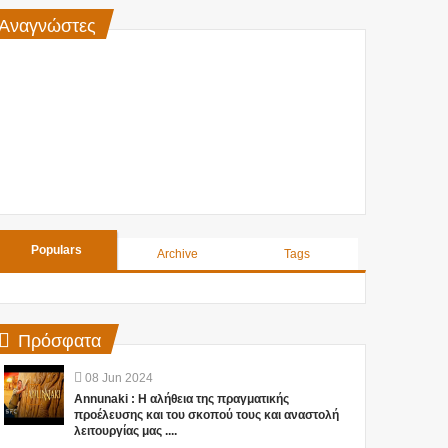
Αναγνώστες
Populars
Archive
Tags
Πρόσφατα
08
Jun
2024
Annunaki : Η αλήθεια της πραγματικής
προέλευσης και του σκοπού τους και αναστολή
λειτουργίας μας ....