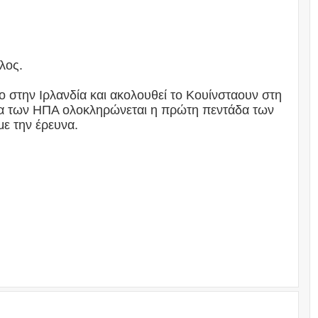
λος.
νο στην Ιρλανδία και ακολουθεί το Κουίνσταουν στη
ύτα των ΗΠΑ ολοκληρώνεται η πρώτη πεντάδα των
ε την έρευνα.