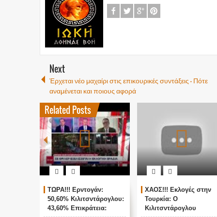
Next
Έρχεται νέο μαχαίρι στις επικουρικές συντάξεις - Πότε
αναμένεται και ποιους αφορά
Related Posts
ΤΩΡΑ!!! Ερντογάν:
ΧΑΟΣ!!! Εκλογές στην
50,60% Κιλιτσντάρογλου:
Τουρκία: Ο
43,60% Επικράτεια:
Κιλιτσντάρογλου