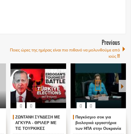
Previous
Ποιες ώρες της ημέρας είναι πιο πιθανό να μολυνθούμε από
ιούς !!!
ΖΩΝΤΑΝΗ ΣΥΝΔΕΣΗ ΜΕ
Παγκόσμιο σοκ για
ΑΓΚΥΡΑ - ΘΡΙΛΕΡ ΜΕ
βιολογικά εργαστήρια
ΤΙΣ ΤΟΥΡΚΙΚΕΣ
των ΗΠΑ στην Ουκρανία