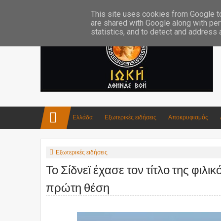
Επικοινωνία:info4iokh@gmail.com
Κατασκευές
Ποίηση
This site uses cookies from Google to 
are shared with Google along with per
statistics, and to detect and address
Ελλάδα
Εξωτερικές ειδήσεις
Αποκρυφισμός
Εξωτερικές ειδήσεις
Το Σίδνεϊ έχασε τον τίτλο της φιλ
πρώτη θέση