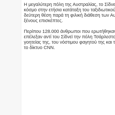
Η μεγαλύτερη πόλη της Αυστραλίας, το Σίδνεϊ
κόσμο στην ετήσια κατάταξη του ταξιδιωτικο
δεύτερη θέση παρά τη φιλική διάθεση των 
ξένους επισκέπτες.
Περίπου 128.000 άνθρωποι που ερωτήθηκαν κ
επέλεξαν αντί του Σίδνεϊ την πόλη Τσάρλεστ
γοητείας της, του νόστιμου φαγητού της και
το δίκτυο CNN.