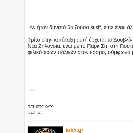
"Αν ήταν δυνατό θα ζούσα εκεί", είπε ένας άλ
Τρίτο στην κατάταξη αυτή έρχεται το Δουβλί
Νέα Ζηλανδία, ενώ με το Παρκ Σίτι στη Γιο
φιλικότερων πόλεων στον κόσμο, σύμφωνα μ
ΠΗΓΗ
ΠΑΤΗΣΤΕ ΚΑΤΩ....
loading...
iokh.gr