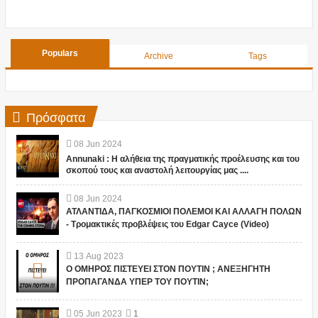
Populars
Archive
Tags
Πρόσφατα
08
Jun
2024
Annunaki : Η αλήθεια της πραγματικής προέλευσης και του
σκοπού τους και αναστολή λειτουργίας μας ....
08
Jun
2024
ΑΤΛΑΝΤΙΔΑ, ΠΑΓΚΟΣΜΙΟΙ ΠΟΛΕΜΟΙ ΚΑΙ ΑΛΛΑΓΗ ΠΟΛΩΝ
- Τρομακτικές προβλέψεις του Edgar Cayce (Video)
13
Aug
2023
Ο ΟΜΗΡΟΣ ΠΙΣΤΕΥΕΙ ΣΤΟΝ ΠΟΥΤΙΝ ; ΑΝΕΞΗΓΗΤΗ
ΠΡΟΠΑΓΑΝΔΑ ΥΠΕΡ ΤΟΥ ΠΟΥΤΙΝ;
05
Jun
2023
1