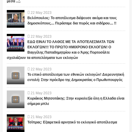
μεσα ...;.
22
May
2023
Βελόπουλος: Το αποτέλεσμα διέψευσε ακόμα και τους
δημοσκόπους.... Περάσαμε δια πυρός και σιδήρου.... !!
22
May
2023
ΕΔΩ ΕΙΝΑΙ ΤΟ ΛΑΘΟΣ ΜΕ ΤΑ ΑΠΟΤΕΛΕΣΜΑΤΑ ΤΩΝ
ΕΚΛΟΓΩΝ!!! ΤΟ ΠΡΩΤΟ ΗΜΙΧΡΟΝΟ ΕΚΛΟΓΩΝ! Ο
Βαγγέλης Παπαδημητρίου και ο Άρης Πορτοσάλτε
σχολιάζουν τα αποτελέσματα των εκλογών
22
May
2023
Το επικό αποτέλεσμα των εθνικών εκλογών! Διερευνητική
εντολή: Στην πρόεδρο της Δημοκρατίας ο Πρωθυπουργός
21
May
2023
Κυριάκος Μητσοτάκης: Στην κυριολεξία όλη η Ελλαδα είναι
σήμερα μπλε
21
May
2023
Τσίπρας: Εξαιρετικά αρνητικό το εκλογικό αποτέλεσμα