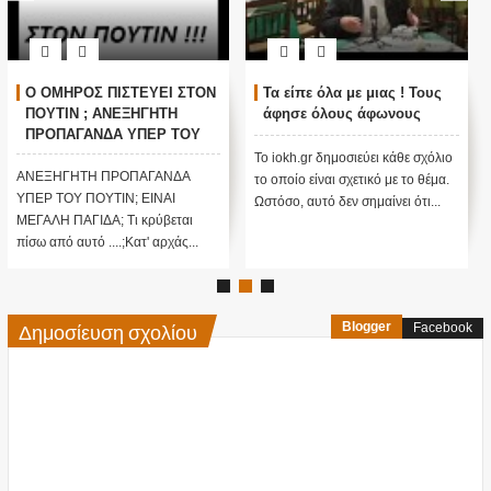
Ο ΟΜΗΡΟΣ ΠΙΣΤΕΥΕΙ ΣΤΟΝ
Τα είπε όλα με μιας ! Τους
ΠΟΥΤΙΝ ; ΑΝΕΞΗΓΗΤΗ
άφησε όλους άφωνους
ΠΡΟΠΑΓΑΝΔΑ ΥΠΕΡ ΤΟΥ
ΠΟΥΤΙΝ;
Το iokh.gr δημοσιεύει κάθε σχόλιο
ΑΝΕΞΗΓΗΤΗ ΠΡΟΠΑΓΑΝΔΑ
το οποίο είναι σχετικό με το θέμα.
ΥΠΕΡ ΤΟΥ ΠΟΥΤΙΝ; ΕΙΝΑΙ
Ωστόσο, αυτό δεν σημαίνει ότι...
ΜΕΓΑΛΗ ΠΑΓΙΔΑ; Τι κρύβεται
πίσω από αυτό ....;Κατ' αρχάς...
Δημοσίευση σχολίου
Blogger
Facebook