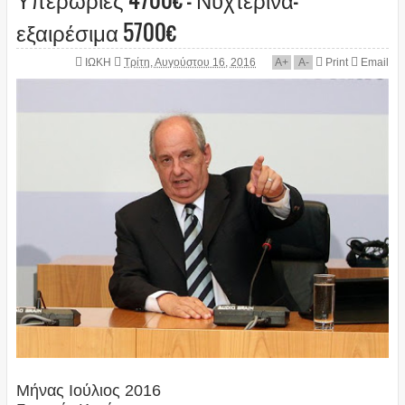
εξαιρέσιμα 5700€
ΙΩΚΗ
Τρίτη, Αυγούστου 16, 2016
A
+
A
-
Print
Email
Μήνας Ιούλιος 2016