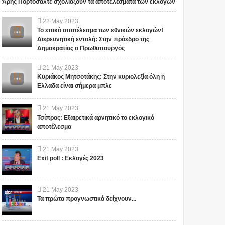
Άρης Πορτοσάλτε σχολιάζουν τα αποτελέσματα των εκλογών
22
May
2023
Το επικό αποτέλεσμα των εθνικών εκλογών!
Διερευνητική εντολή: Στην πρόεδρο της
Δημοκρατίας ο Πρωθυπουργός
21
May
2023
Κυριάκος Μητσοτάκης: Στην κυριολεξία όλη η
Ελλαδα είναι σήμερα μπλε
21
May
2023
Τσίπρας: Εξαιρετικά αρνητικό το εκλογικό
αποτέλεσμα
21
May
2023
Exit poll : Εκλογές 2023
21
May
2023
Τα πρώτα προγνωστικά δείχνουν...