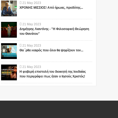
21
May
2023
ΧΡΟΝΗΣ ΜΙΣΣΙΟΣ! Από ήρωας, προδότης...
21
May
2023
Δημήτρης Λιαντίνης - "Η Φιλοσοφική Θεώρηση
του Θανάτου"
21
May
2023
Θα ΄ρθει καιρός που όλοι θα ψηφίζουν τον...
21
May
2023
Η φοβερή επιστολή του διοικητή της Ιουδαίας
που περιγράφει πως ήταν ο Ιησούς Χριστός!