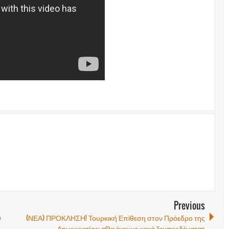
Previous
Ο
(ΝΕΑ) ΠΡΟΚΛΗΣΗ! Τουρκική Επίθεση στον Πρόεδρο της
Δημοκρατίας: «Θα έχουμε κακά ξεμπερδέματα»