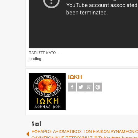
ΠΑΤΗΣΤΕ ΚΑΤΩ....
loading...
ΙΩΚΗ
Next
ΕΦΕΔΡΟΣ ΑΞΙΩΜΑΤΙΚΟΣ ΤΩΝ ΕΙΔΙΚΩΝ ΔΥΝΑΜΕΩΝ 
ΟΛΥΜΠΙΟΝΙΚΗΣ ΠΕΤΡΟΥΝΙΑΣ !!!! Το Κομάντο έκανε να