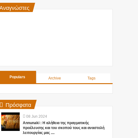
Αναγνώστες
Populars
Archive
Tags
Πρόσφατα
08
Jun
2024
Annunaki : Η αλήθεια της πραγματικής
προέλευσης και του σκοπού τους και αναστολή
λειτουργίας μας ....