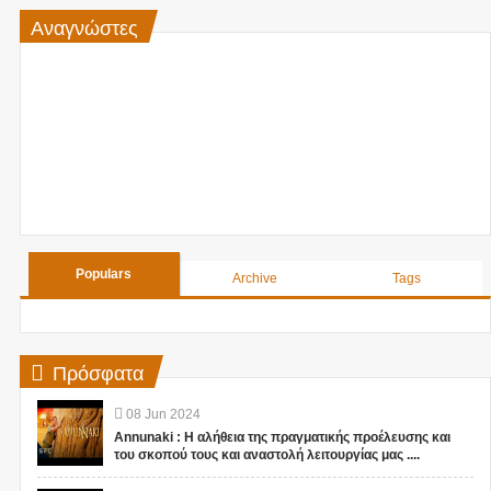
Αναγνώστες
Populars
Archive
Tags
Πρόσφατα
08
Jun
2024
Annunaki : Η αλήθεια της πραγματικής προέλευσης και
του σκοπού τους και αναστολή λειτουργίας μας ....