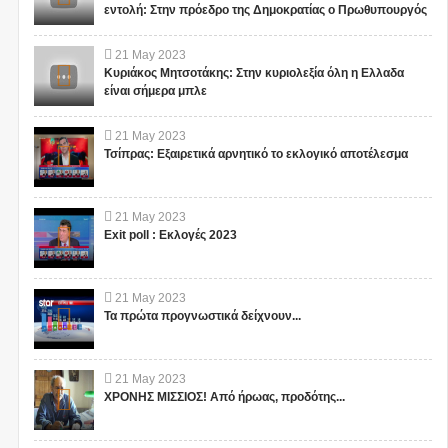
εντολή: Στην πρόεδρο της Δημοκρατίας ο Πρωθυπουργός
21
May
2023
Κυριάκος Μητσοτάκης: Στην κυριολεξία όλη η Ελλαδα
είναι σήμερα μπλε
21
May
2023
Τσίπρας: Εξαιρετικά αρνητικό το εκλογικό αποτέλεσμα
21
May
2023
Exit poll : Εκλογές 2023
21
May
2023
Τα πρώτα προγνωστικά δείχνουν...
21
May
2023
ΧΡΟΝΗΣ ΜΙΣΣΙΟΣ! Από ήρωας, προδότης...