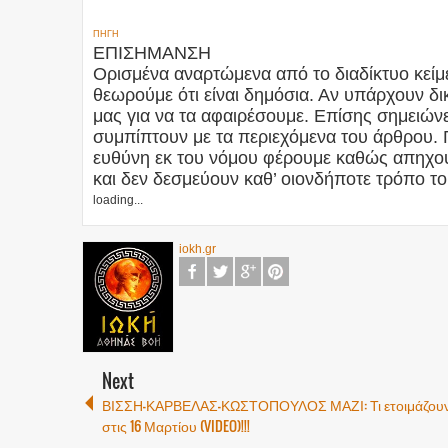
ΠΗΓΗ
ΕΠΙΣΗΜΑΝΣΗ
Ορισμένα αναρτώμενα από το διαδίκτυο κείμε
θεωρούμε ότι είναι δημόσια. Αν υπάρχουν 
μας για να τα αφαιρέσουμε. Επίσης σημειώνετ
συμπίπτουν με τα περιεχόμενα του άρθρου. 
ευθύνη εκ του νόμου φέρουμε καθώς απηχού
και δεν δεσμεύουν καθ’ οιονδήποτε τρόπο το
loading...
iokh.gr
Next
ΒΙΣΣΗ-ΚΑΡΒΕΛΑΣ-ΚΩΣΤΟΠΟΥΛΟΣ ΜΑΖΙ: Τι ετοιμάζου
στις 16 Μαρτίου (VIDEO)!!!