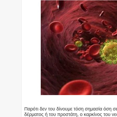
Παρότι δεν του δίνουμε τόση σημασία όση σ
δέρματος ή του προστάτη, ο καρκίνος του ν