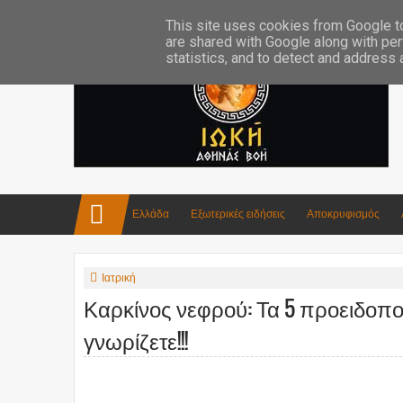
Επικοινωνία:info4iokh@gmail.com
Κατασκευές
Ποίηση
This site uses cookies from Google to 
are shared with Google along with per
statistics, and to detect and address
Ελλάδα
Εξωτερικές ειδήσεις
Αποκρυφισμός
Ιατρική
Καρκίνος νεφρού: Τα 5 προειδοπο
γνωρίζετε!!!