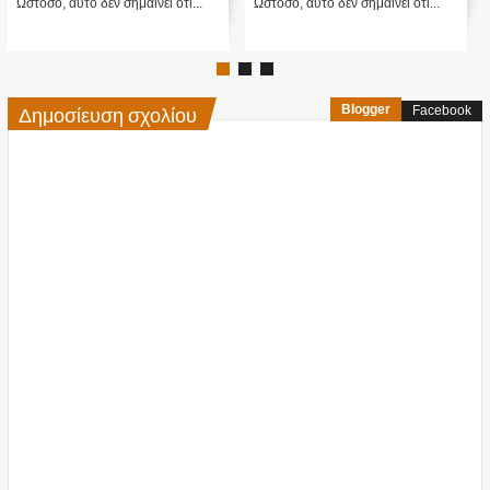
Ωστόσο, αυτό δεν σημαίνει ότι...
Ωστόσο, αυτό δεν σημαίνει ότι...
Δημοσίευση σχολίου
Blogger
Facebook