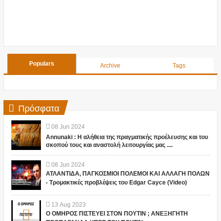
Populars
Archive
Tags
Πρόσφατα
08
Jun
2024
Annunaki : Η αλήθεια της πραγματικής προέλευσης και του
σκοπού τους και αναστολή λειτουργίας μας ....
08
Jun
2024
ΑΤΛΑΝΤΙΔΑ, ΠΑΓΚΟΣΜΙΟΙ ΠΟΛΕΜΟΙ ΚΑΙ ΑΛΛΑΓΗ ΠΟΛΩΝ
- Τρομακτικές προβλέψεις του Edgar Cayce (Video)
13
Aug
2023
Ο ΟΜΗΡΟΣ ΠΙΣΤΕΥΕΙ ΣΤΟΝ ΠΟΥΤΙΝ ; ΑΝΕΞΗΓΗΤΗ