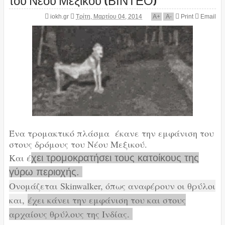
iokh.gr
Τρίτη, Μαρτίου 04, 2014
A
+
A
-
Print
Email
Ένα τρομακτικό πλάσμα έκανε την εμφάνιση του
στους δρόμους του Νέου Μεξικού.
Και έ
χει τρομοκρατήσει τους κατοίκους της
γύρω περιοχής.
Ονομάζεται Skinwalker, όπως αναφέρουν οι θρύλοι
και,
έχει κάνει την εμφάνιση του και στους
αρχαίους θρύλους της Ινδίας.