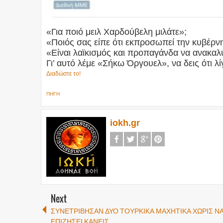
«Για ποιό μειλ Χαρδούβελη μιλάτε»;
«Ποιός σας είπε ότι εκπροσωπεί την κυβέρν
«Είναι λαϊκισμός και προπαγάνδα να ανακα
Γι’ αυτό λέμε «Σήκω Όργουελ», να δεις ότι λ
Διαδώστε το!
ΠΗΓΗ
iokh.gr
Next
ΣΥΝΕΤΡΙΒΗΣΑΝ ΔΥΟ ΤΟΥΡΚΙΚΑ ΜΑΧΗΤΙΚΑ ΧΩΡΙΣ Ν
ΕΠΙΖΗΣΕΙ ΚΑΝΕΙΣ