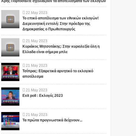
Άρης Πορτοσάλτε σχολιάζουν τα αποτελέσματα των εκλογών
22
May
2023
Το επικό αποτέλεσμα των εθνικών εκλογών!
Διερευνητική εντολή: Στην πρόεδρο της
Δημοκρατίας ο Πρωθυπουργός
21
May
2023
Κυριάκος Μητσοτάκης: Στην κυριολεξία όλη η
Ελλαδα είναι σήμερα μπλε
21
May
2023
Τσίπρας: Εξαιρετικά αρνητικό το εκλογικό
αποτέλεσμα
21
May
2023
Exit poll : Εκλογές 2023
21
May
2023
Τα πρώτα προγνωστικά δείχνουν...