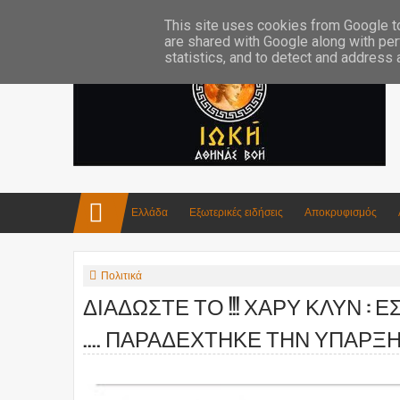
Επικοινωνία:info4iokh@gmail.com
Κατασκευές
Ποίηση
This site uses cookies from Google to 
are shared with Google along with per
statistics, and to detect and address
Ελλάδα
Εξωτερικές ειδήσεις
Αποκρυφισμός
Πολιτικά
ΔΙΑΔΩΣΤΕ ΤΟ !!! ΧΑΡΥ ΚΛΥΝ : 
.... ΠΑΡΑΔΕΧΤΗΚΕ ΤΗΝ ΥΠΑΡΞΗ 