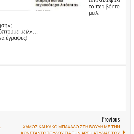
αποκαλυφθεί
το περιβόητο
μειλ:
ηση»;
λύπτουμε μειλ»…
ίγα έγραψες!
Previous
Α
ΧΑΜΟΣ ΚΑΙ ΚΑΚΟ ΜΠΑΧΑΛΟ ΣΤΗ ΒΟΥΛΗ ΜΕ ΤΗΝ
ΚΩΝΣΤΑΝΤΟΠΟΥΛΟΥ ΓΙΑ ΤΗΝ ΑΡΣΗ ΑΣΥΛΙΑΣ ΤΟΥ