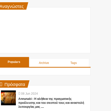
Αναγνώστες
Populars
Archive
Tags
Πρόσφατα
08
Jun
2024
Annunaki : Η αλήθεια της πραγματικής
προέλευσης και του σκοπού τους και αναστολή
λειτουργίας μας ....