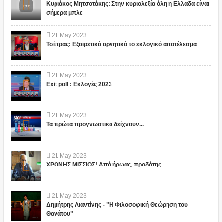
Κυριάκος Μητσοτάκης: Στην κυριολεξία όλη η Ελλαδα είναι
σήμερα μπλε
21
May
2023
Τσίπρας: Εξαιρετικά αρνητικό το εκλογικό αποτέλεσμα
21
May
2023
Exit poll : Εκλογές 2023
21
May
2023
Τα πρώτα προγνωστικά δείχνουν...
21
May
2023
ΧΡΟΝΗΣ ΜΙΣΣΙΟΣ! Από ήρωας, προδότης...
21
May
2023
Δημήτρης Λιαντίνης - "Η Φιλοσοφική Θεώρηση του
Θανάτου"