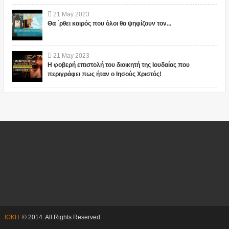
21
May
2023
Θα ΄ρθει καιρός που όλοι θα ψηφίζουν τον...
21
May
2023
Η φοβερή επιστολή του διοικητή της Ιουδαίας που
περιγράφει πως ήταν ο Ιησούς Χριστός!
ΙΩΚΗ
© 2014. All Rights Reserved.