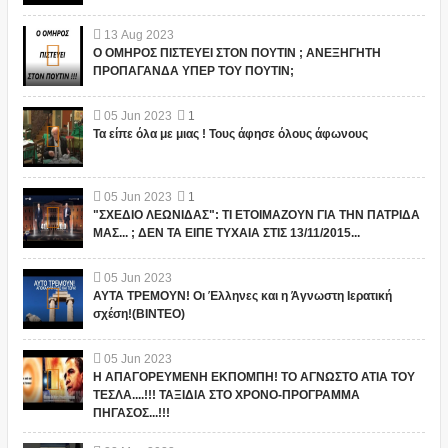
13
Aug
2023
Ο ΟΜΗΡΟΣ ΠΙΣΤΕΥΕΙ ΣΤΟΝ ΠΟΥΤΙΝ ; ΑΝΕΞΗΓΗΤΗ
ΠΡΟΠΑΓΑΝΔΑ ΥΠΕΡ ΤΟΥ ΠΟΥΤΙΝ;
05
Jun
2023
1
Τα είπε όλα με μιας ! Τους άφησε όλους άφωνους
05
Jun
2023
1
"ΣΧΕΔΙΟ ΛΕΩΝΙΔΑΣ": ΤΙ ΕΤΟΙΜΑΖΟΥΝ ΓΙΑ ΤΗΝ ΠΑΤΡΙΔΑ
ΜΑΣ... ; ΔΕΝ ΤΑ ΕΙΠΕ ΤΥΧΑΙΑ ΣΤΙΣ 13/11/2015...
05
Jun
2023
ΑΥΤΑ ΤΡΕΜΟΥΝ! Οι Έλληνες και η Άγνωστη Ιερατική
σχέση!(ΒΙΝΤΕΟ)
05
Jun
2023
Η ΑΠΑΓΟΡΕΥΜΕΝΗ ΕΚΠΟΜΠΗ! ΤΟ ΑΓΝΩΣΤΟ ΑΤΙΑ ΤΟΥ
ΤΕΣΛΑ....!!! ΤΑΞΙΔΙΑ ΣΤΟ ΧΡΟΝΟ-ΠΡΟΓΡΑΜΜΑ
ΠΗΓΑΣΟΣ...!!!