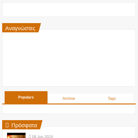
Αναγνώστες
Populars
Archive
Tags
Πρόσφατα
08
Jun
2024