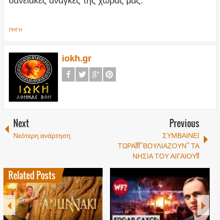
δανειακές ανάγκες της χώρας μας.
ΠΗΓΗ
iokh.gr
Next
Previous
Νεότερη ανάρτηση
ΣΥΜΒΑΙΝΕΙ
ΤΩΡΑ!!!''ΒΟΥΛΙΑΖΟΥΝ'' ΤΑ
ΝΗΣΙΑ ΤΟΥ ΑΙΓΑΙΟΥ!!
Related Posts