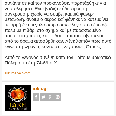
συνάντησε καί τον προκαλούσε, παρατάχθηκε για
να πολεμήσει. Ενώ βάδιζαν ήδη προς τη
σύγκρουση, χωρίς να συμβεί καμμιά φανερή
μεταβολή, άνοιξε ο αέρας καί φάνηκε να κατεβαίνει
με ορμή ένα μεγάλο σώμα σαν φλόγα, που έμοιαζε
πολύ με πιθάρι στο σχήμα καί με πυρακτωμένο
ασήμι στο χρώμα, καί οι δύο στρατοί φοβισμένοι
από το όραμα αποσύρθηκαν. Λένε λοιπόν πως αυτό
έγινε στη Φρυγία, κοντά στις λεγόμενες Οτρύες.»
Αυτό το γεγονός συνέβη κατά τον Τρίτο Μιθριδατικό
Πόλεμο, τα έτη 74-66 π.Χ.
ellinikoarxeio.com
iokh.gr