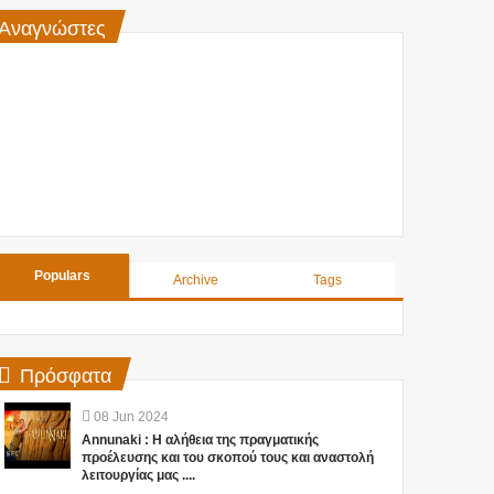
Αναγνώστες
Populars
Archive
Tags
Πρόσφατα
08
Jun
2024
Annunaki : Η αλήθεια της πραγματικής
προέλευσης και του σκοπού τους και αναστολή
λειτουργίας μας ....