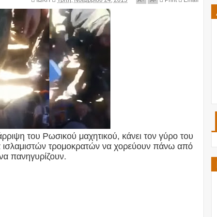
ΙΩΚΗ
Τρίτη, Νοεμβρίου 24, 2015
A
+
A
-
Print
Email
τάρριψη του Ρωσικού μαχητικού, κάνει τον γύρο του
άδα ισλαμιστών τρομοκρατών να χορεύουν πάνω από
να πανηγυρίζουν.