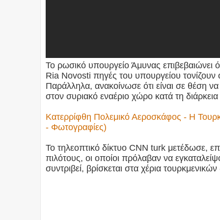
Το ρωσικό υπουργείο Άμυνας επιβεβαιώνει ότ
Ria Novosti πηγές του υπουργείου τονίζουν 
Παράλληλα, ανακοίνωσε ότι είναι σε θέση να
στον συριακό εναέριο χώρο κατά τη διάρκεια
Κατερρίφθη Πολεμικό Αεροσκάφος - Η Τουρκ
- Φωτογραφίες)
Το τηλεοπτικό δίκτυο CNN turk μετέδωσε, επ
πιλότους, οι οποίοι πρόλαβαν να εγκαταλείψ
συντριβεί, βρίσκεται στα χέρια τουρκμενικώ