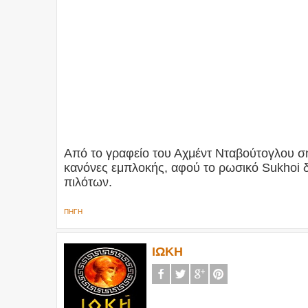
Από το γραφείο του Αχμέντ Νταβούτογλου ση
κανόνες εμπλοκής, αφού το ρωσικό Sukhoi 
πιλότων.
ΠΗΓΗ
ΙΩΚΗ