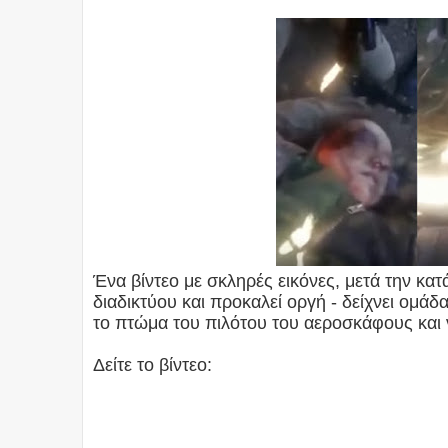
Ένα βίντεο με σκληρές εικόνες, μετά την κα
διαδικτύου και προκαλεί οργή - δείχνει ομ
το πτώμα του πιλότου του αεροσκάφους και 
Δείτε το βίντεο: