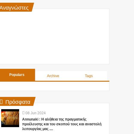
Αναγνώστες
Populars
Archive
Tags
Πρόσφατα
08
Jun
2024
Annunaki : Η αλήθεια της πραγματικής
προέλευσης και του σκοπού τους και αναστολή
λειτουργίας μας ....