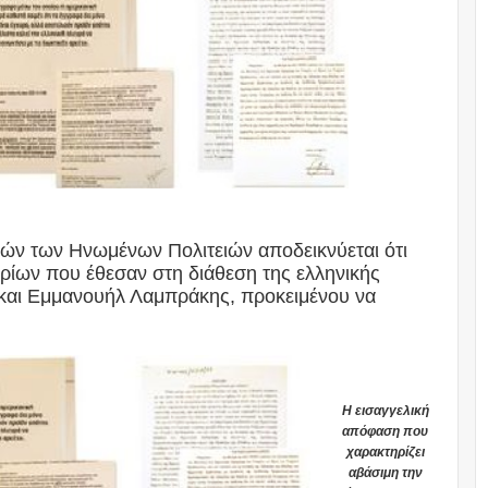
κών των Ηνωμένων Πολιτειών αποδεικνύεται ότι
ρίων που έθεσαν στη διάθεση της ελληνικής
και Εμμανουήλ Λαμπράκης, προκειμένου να
Η εισαγγελική
απόφαση που
χαρακτηρίζει
αβάσιμη την