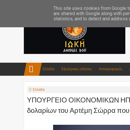
Επικοινωνία:info4iokh@gmail.com
Κατασκευές
Ποίηση
This site uses cookies from Google to 
are shared with Google along with per
statistics, and to detect and address
Ελλάδα
Εξωτερικές ειδήσεις
Αποκρυφισμός
Ελλάδα
ΥΠΟΥΡΓΕΙΟ ΟΙΚΟΝΟΜΙΚΩΝ ΗΠΑ: Α
δολαρίων του Αρτέμη Σώρρα που θ