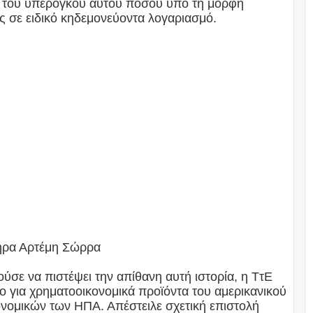
ς του υπέρογκου αυτού ποσού υπό τη μορφή
ας σε ειδικό κηδεμονεύοντα λογαριασμό.
ωτήρα Αρτέμη Σώρρα
ύσε να πιστέψει την απίθανη αυτή ιστορία, η ΤτΕ
ο για χρηματοοικονομικά προϊόντα του αμερικανικού
νομικών των ΗΠΑ. Απέστειλε σχετική επιστολή