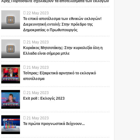
Άρης Πορτοσάλτε σχολιάζουν τα αποτελέσματα των εκλογών
22
May
2023
Το επικό αποτέλεσμα των εθνικών εκλογών!
Διερευνητική εντολή: Στην πρόεδρο της
Δημοκρατίας ο Πρωθυπουργός
21
May
2023
Κυριάκος Μητσοτάκης: Στην κυριολεξία όλη η
Ελλαδα είναι σήμερα μπλε
21
May
2023
Τσίπρας: Εξαιρετικά αρνητικό το εκλογικό
αποτέλεσμα
21
May
2023
Exit poll : Εκλογές 2023
21
May
2023
Τα πρώτα προγνωστικά δείχνουν...