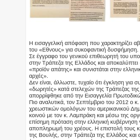
Η εισαγγελική απόφαση που χαρακτηρίζει α
του «Εθνους» για συκοφαντική δυσφήμηση.
Σε έγγραφο του γενικού επιθεωρητή του υπ
στην Τράπεζα της Ελλάδος και αποκαλύπτει 
«προϊόν απάτης» και συνιστάται στην ελληνι
αρχές».
Δεν είναι, άλλωστε, τυχαίο ότι έγκληση για
«δωρητές» κατά στελεχών της Τράπεζας της
απορρίφθηκε από την Εισαγγελία Πρωτοδικ
Πιο αναλυτικά, τον Σεπτέμβριο του 2012 ο 
χρεωστικών ομολόγων του αμερικανικού Δημ
κοινού με τον κ. Λαμπράκη και μέσω της ορ
επίσημη πρόταση στην ελληνική κυβέρνηση γ
αποπληρωμή του χρέους. Η επιστολή τους 
της Βουλής, στην Τράπεζα της Ελλάδος και