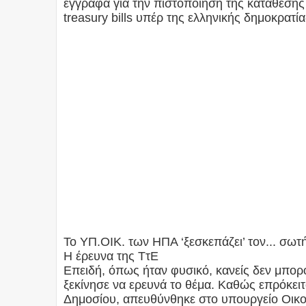
έγγραφα για την πιστοποίηση της κατάθεση
treasury bills υπέρ της ελληνικής δημοκρατί
To ΥΠ.ΟΙΚ. των ΗΠΑ ‘ξεσκεπάζει’ τον... σ
Η έρευνα της ΤτΕ
Επειδή, όπως ήταν φυσικό, κανείς δεν μπορο
ξεκίνησε να ερευνά το θέμα. Καθώς επρόκειτ
Δημοσίου, απευθύνθηκε στο υπουργείο Οικο