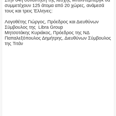
Στην 64η συνάντηση της λέσχης Μπίλντεμπεργκ θα
συμμετέχουν 125 άτομα από 20 χώρες, ανάμεσά
τους και τρεις Έλληνες:
Λογοθέτης Γιώργος, Πρόεδρος και Διευθύνων
Σύμβουλος της Libra Group
Μητσοτάκης Κυριάκος, Πρόεδρος της ΝΔ
Παπαλεξόπουλος Δημήτρης, Διευθύνων Σύμβουλος
της Τιτάν