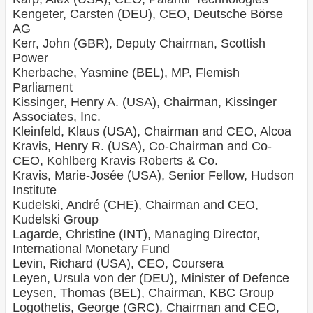
Kengeter, Carsten (DEU), CEO, Deutsche Börse
AG
Kerr, John (GBR), Deputy Chairman, Scottish
Power
Kherbache, Yasmine (BEL), MP, Flemish
Parliament
Kissinger, Henry A. (USA), Chairman, Kissinger
Associates, Inc.
Kleinfeld, Klaus (USA), Chairman and CEO, Alcoa
Kravis, Henry R. (USA), Co-Chairman and Co-
CEO, Kohlberg Kravis Roberts & Co.
Kravis, Marie-Josée (USA), Senior Fellow, Hudson
Institute
Kudelski, André (CHE), Chairman and CEO,
Kudelski Group
Lagarde, Christine (INT), Managing Director,
International Monetary Fund
Levin, Richard (USA), CEO, Coursera
Leyen, Ursula von der (DEU), Minister of Defence
Leysen, Thomas (BEL), Chairman, KBC Group
Logothetis, George (GRC), Chairman and CEO,