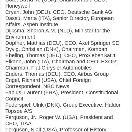
Honeywell
Cryan, John (DEU), CEO, Deutsche Bank AG
Dassù, Marta (ITA), Senior Director, European
Affairs, Aspen Institute
Dijksma, Sharon A.M. (NLD), Minister for the
Environment
Döpfner, Mathias (DEU), CEO, Axel Springer SE
Dyvig, Christian (DNK), Chairman, Kompan
Ebeling, Thomas (DEU), CEO, ProSiebenSat.1
Elkann, John (ITA), Chairman and CEO, EXOR;
Chairman, Fiat Chrysler Automobiles
Enders, Thomas (DEU), CEO, Airbus Group
Engel, Richard (USA), Chief Foreign
Correspondent, NBC News
Fabius, Laurent (FRA), President, Constitutional
Council
Federspiel, Ulrik (DNK), Group Executive, Haldor
Topsøe A/S
Ferguson, Jr., Roger W. (USA), President and
CEO, TIAA
Ferguson, Niall (USA), Professor of History,