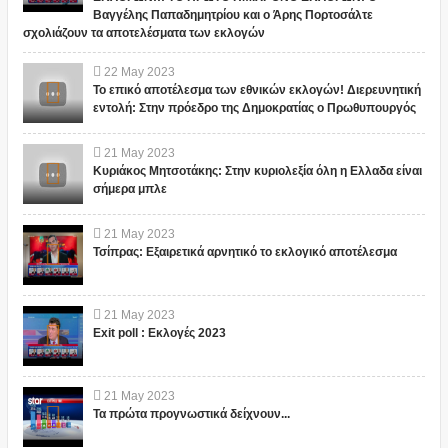
Βαγγέλης Παπαδημητρίου και ο Άρης Πορτοσάλτε
σχολιάζουν τα αποτελέσματα των εκλογών
22
May
2023
Το επικό αποτέλεσμα των εθνικών εκλογών! Διερευνητική
εντολή: Στην πρόεδρο της Δημοκρατίας ο Πρωθυπουργός
21
May
2023
Κυριάκος Μητσοτάκης: Στην κυριολεξία όλη η Ελλαδα είναι
σήμερα μπλε
21
May
2023
Τσίπρας: Εξαιρετικά αρνητικό το εκλογικό αποτέλεσμα
21
May
2023
Exit poll : Εκλογές 2023
21
May
2023
Τα πρώτα προγνωστικά δείχνουν...