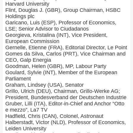
Harvard University
Flint, Douglas J. (GBR), Group Chairman, HSBC
Holdings plc
Garicano, Luis (ESP), Professor of Economics,
LSE; Senior Advisor to Ciudadanos
Georgieva, Kristalina (INT), Vice President,
European Commission
Gernelle, Etienne (FRA), Editorial Director, Le Point
Gomes da Silva, Carlos (PRT), Vice Chairman and
CEO, Galp Energia
Goodman, Helen (GBR), MP, Labour Party
Goulard, Sylvie (INT), Member of the European
Parliament
Graham, Lindsey (USA), Senator
Grillo, Ulrich (DEU), Chairman, Grillo-Werke AG;
President, Bundesverband der Deutschen Industrie
Gruber, Lilli (ITA), Editor-in-Chief and Anchor “Otto
e mezzo”, La7 TV
Hadfield, Chris (CAN), Colonel, Astronaut
Halberstadt, Victor (NLD), Professor of Economics,
Leiden University