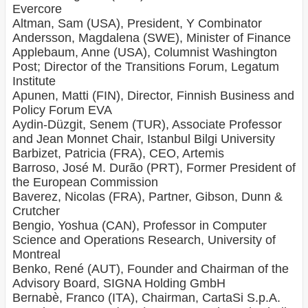
Evercore
Altman, Sam (USA), President, Y Combinator
Andersson, Magdalena (SWE), Minister of Finance
Applebaum, Anne (USA), Columnist Washington
Post; Director of the Transitions Forum, Legatum
Institute
Apunen, Matti (FIN), Director, Finnish Business and
Policy Forum EVA
Aydin-Düzgit, Senem (TUR), Associate Professor
and Jean Monnet Chair, Istanbul Bilgi University
Barbizet, Patricia (FRA), CEO, Artemis
Barroso, José M. Durão (PRT), Former President of
the European Commission
Baverez, Nicolas (FRA), Partner, Gibson, Dunn &
Crutcher
Bengio, Yoshua (CAN), Professor in Computer
Science and Operations Research, University of
Montreal
Benko, René (AUT), Founder and Chairman of the
Advisory Board, SIGNA Holding GmbH
Bernabè, Franco (ITA), Chairman, CartaSi S.p.A.