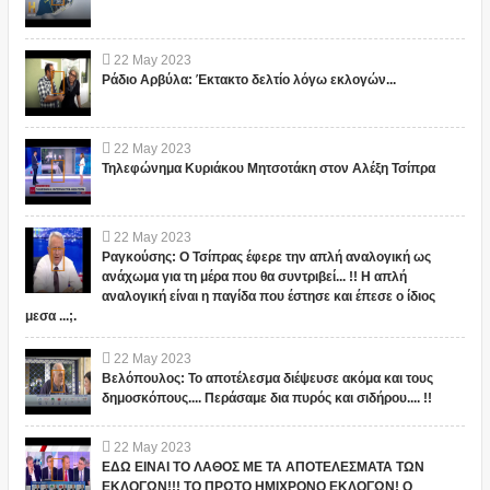
22
May
2023
Ράδιο Αρβύλα: Έκτακτο δελτίο λόγω εκλογών...
22
May
2023
Τηλεφώνημα Κυριάκου Μητσοτάκη στον Αλέξη Τσίπρα
22
May
2023
Ραγκούσης: Ο Τσίπρας έφερε την απλή αναλογική ως
ανάχωμα για τη μέρα που θα συντριβεί... !! Η απλή
αναλογική είναι η παγίδα που έστησε και έπεσε ο ίδιος
μεσα ...;.
22
May
2023
Βελόπουλος: Το αποτέλεσμα διέψευσε ακόμα και τους
δημοσκόπους.... Περάσαμε δια πυρός και σιδήρου.... !!
22
May
2023
ΕΔΩ ΕΙΝΑΙ ΤΟ ΛΑΘΟΣ ΜΕ ΤΑ ΑΠΟΤΕΛΕΣΜΑΤΑ ΤΩΝ
ΕΚΛΟΓΩΝ!!! ΤΟ ΠΡΩΤΟ ΗΜΙΧΡΟΝΟ ΕΚΛΟΓΩΝ! Ο