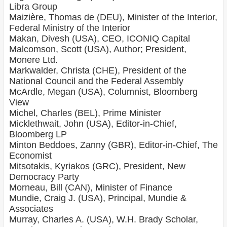
Libra Group
Maizière, Thomas de (DEU), Minister of the Interior,
Federal Ministry of the Interior
Makan, Divesh (USA), CEO, ICONIQ Capital
Malcomson, Scott (USA), Author; President,
Monere Ltd.
Markwalder, Christa (CHE), President of the
National Council and the Federal Assembly
McArdle, Megan (USA), Columnist, Bloomberg
View
Michel, Charles (BEL), Prime Minister
Micklethwait, John (USA), Editor-in-Chief,
Bloomberg LP
Minton Beddoes, Zanny (GBR), Editor-in-Chief, The
Economist
Mitsotakis, Kyriakos (GRC), President, New
Democracy Party
Morneau, Bill (CAN), Minister of Finance
Mundie, Craig J. (USA), Principal, Mundie &
Associates
Murray, Charles A. (USA), W.H. Brady Scholar,