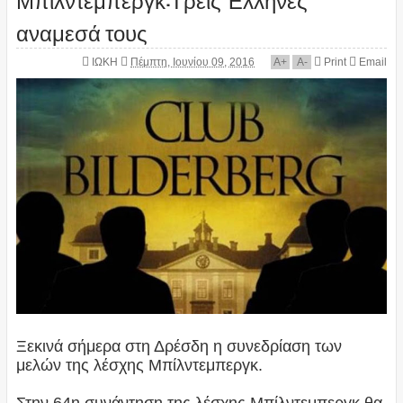
αναμεσά τους
ΙΩΚΗ
Πέμπτη, Ιουνίου 09, 2016
A
+
A
-
Print
Email
Ξεκινά σήμερα στη Δρέσδη η συνεδρίαση των
μελών της λέσχης Μπίλντεμπεργκ.