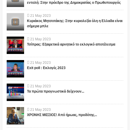
εντολή: Στην πρόεδρο της Δημοκρατίας ο Πρωθυπουργός
21
May
2023
Κυριάκος Μητσοτάκης: Στην κυριολεξία όλη η Ελλαδα είναι
σήμερα μπλε
21
May
2023
Τσίπρας: Εξαιρετικά αρνητικό το εκλογικό αποτέλεσμα
21
May
2023
Exit poll : Εκλογές 2023
21
May
2023
Τα πρώτα προγνωστικά δείχνουν...
21
May
2023
ΧΡΟΝΗΣ ΜΙΣΣΙΟΣ! Από ήρωας, προδότης...