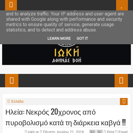
This site uses cookies from Google to deliver its services
and to analyze traffic. Your IP address and user-agent are
shared with Google along with performance and security
metrics to ensure quality of service, generate usage
statistics, and to detect and address abuse.
LEARN MORE
GOT IT
Ελλάδα
Ηλεία: Νεκρός 20χρονος από
πυροβολισμό κατά τη διάρκεια καβγά !!!
iokh.gr
Πέμπτη, Ιουλίου 21, 2016
A
+
A
-
Print
Email