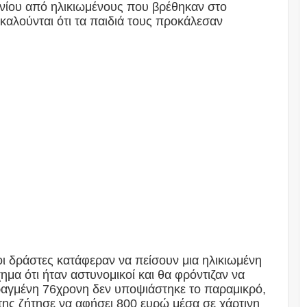
ινίου από ηλικιωμένους που βρέθηκαν στο
καλούνται ότι τα παιδιά τους προκάλεσαν
οι δράστες κατάφεραν να πείσουν μια ηλικιωμένη
ημα ότι ήταν αστυνομικοί και θα φρόντιζαν να
ραγμένη 76χρονη δεν υποψιάστηκε το παραμικρό,
ης ζήτησε να αφήσει 800 ευρώ μέσα σε χάρτινη