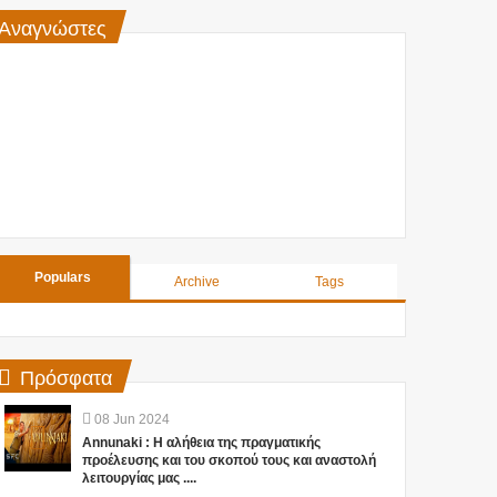
Αναγνώστες
Populars
Archive
Tags
Πρόσφατα
08
Jun
2024
Annunaki : Η αλήθεια της πραγματικής
προέλευσης και του σκοπού τους και αναστολή
λειτουργίας μας ....