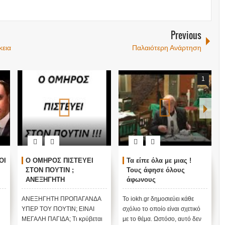
Previous
κεια
Παλαιότερη Ανάρτηση
1
ΟΙ
Ο ΟΜΗΡΟΣ ΠΙΣΤΕΥΕΙ
Τα είπε όλα με μιας !
ΣΤΟΝ ΠΟΥΤΙΝ ;
Τους άφησε όλους
ΑΝΕΞΗΓΗΤΗ
άφωνους
ΠΡΟΠΑΓΑΝΔΑ ΥΠΕΡ ΤΟΥ
ΠΟΥΤΙΝ;
ΑΝΕΞΗΓΗΤΗ ΠΡΟΠΑΓΑΝΔΑ
Το iokh.gr δημοσιεύει κάθε
ΥΠΕΡ ΤΟΥ ΠΟΥΤΙΝ; ΕΙΝΑΙ
σχόλιο το οποίο είναι σχετικό
ΜΕΓΑΛΗ ΠΑΓΙΔΑ; Τι κρύβεται
με το θέμα. Ωστόσο, αυτό δεν