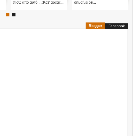
πίσω από αυτό ....;Κατ' αρχάς...
σημαίνει ότι...
Blogger
Facebook