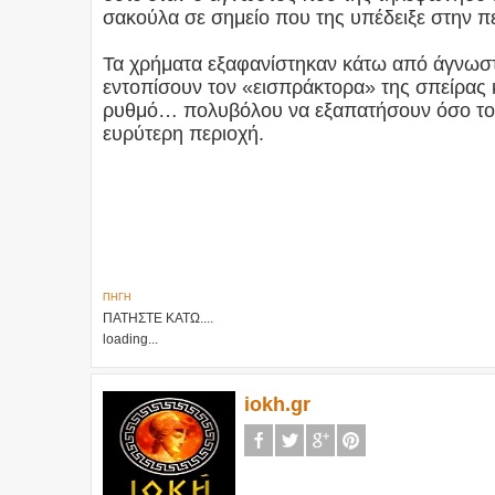
σακούλα σε σημείο που της υπέδειξε στην 
Τα χρήματα εξαφανίστηκαν κάτω από άγνωστε
εντοπίσουν τον «εισπράκτορα» της σπείρας 
ρυθμό… πολυβόλου να εξαπατήσουν όσο το 
ευρύτερη περιοχή.
ΠΗΓΗ
ΠΑΤΗΣΤΕ ΚΑΤΩ....
loading...
iokh.gr