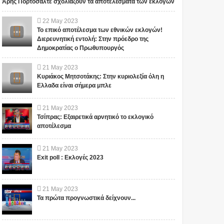
Άρης Πορτοσάλτε σχολιάζουν τα αποτελέσματα των εκλογών
22
May
2023
Το επικό αποτέλεσμα των εθνικών εκλογών!
Διερευνητική εντολή: Στην πρόεδρο της
Δημοκρατίας ο Πρωθυπουργός
21
May
2023
Κυριάκος Μητσοτάκης: Στην κυριολεξία όλη η
Ελλαδα είναι σήμερα μπλε
21
May
2023
Τσίπρας: Εξαιρετικά αρνητικό το εκλογικό
αποτέλεσμα
21
May
2023
Exit poll : Εκλογές 2023
21
May
2023
Τα πρώτα προγνωστικά δείχνουν...