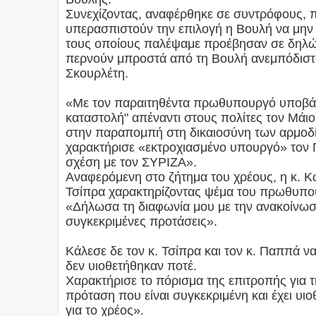
Συνεχίζοντας, αναφέρθηκε σε συντρόφους, π
υπερασπιστούν την επιλογή η Βουλή να μην
τους οποίους παλέψαμε προέβησαν σε δηλώσει
περνούν μπροστά από τη Βουλή ανεμπόδιστ
Σκουρλέτη.
«Με τον παραιτηθέντα πρωθυπουργό υποβάλα
καταστολή" απέναντι στους πολίτες τον Μάιο
στην παραπομπή στη δικαιοσύνη των αρμοδί
χαρακτήρισε «εκτροχιασμένο υπουργό» τον Γι
σχέση με τον ΣΥΡΙΖΑ».
Αναφερόμενη στο ζήτημα του χρέους, η κ. Κ
Τσίπρα χαρακτηρίζοντας ψέμα του πρωθυπουρ
«Δήλωσα τη διαφωνία μου με την ανακοίνωσ
συγκεκριμένες προτάσεις».
Κάλεσε δε τον κ. Τσίπρα και τον κ. Παππά ν
δεν υιοθετήθηκαν ποτέ.
Χαρακτήρισε το πόρισμα της επιτροπής για τ
πρόταση που είναι συγκεκριμένη και έχει υι
για το χρέος».