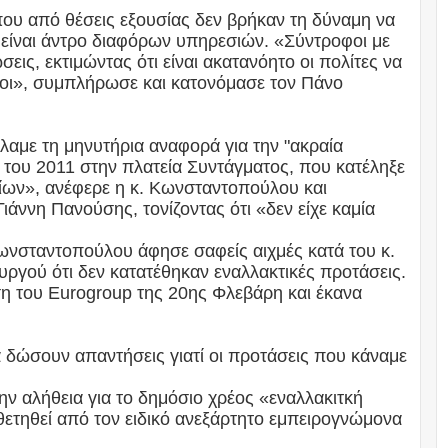
ου από θέσεις εξουσίας δεν βρήκαν τη δύναμη να
 είναι άντρο διαφόρων υπηρεσιών. «Σύντροφοι με
ς, εκτιμώντας ότι είναι ακατανόητο οι πολίτες να
οι», συμπλήρωσε και κατονόμασε τον Πάνο
με τη μηνυτήρια αναφορά για την "ακραία
 του 2011 στην πλατεία Συντάγματος, που κατέληξε
ων», ανέφερε η κ. Κωνσταντοπούλου και
άννη Πανούσης, τονίζοντας ότι «δεν είχε καμία
ωνσταντοπούλου άφησε σαφείς αιχμές κατά του κ.
γού ότι δεν κατατέθηκαν εναλλακτικές προτάσεις.
η του Eurogroup της 20ης Φλεβάρη και έκανα
α δώσουν απαντήσεις γιατί οι προτάσεις που κάναμε
ην αλήθεια για το δημόσιο χρέος «εναλλακιτκή
οθετηθεί από τον ειδικό ανεξάρτητο εμπειρογνώμονα