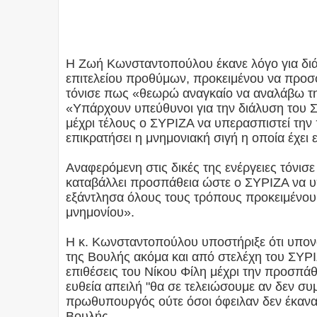
Η Ζωή Κωνσταντοπούλου έκανε λόγο για διά
επιτελείου προθύμων, προκειμένου να προσφ
τόνισε πως «θεωρώ αναγκαίο να αναλάβω τη
«Υπάρχουν υπεύθυνοι για την διάλυση του
μέχρι τέλους ο ΣΥΡΙΖΑ να υπερασπιστεί την 
επικρατήσει η μνημονιακή σιγή η οποία έχε
Αναφερόμενη στις δικές της ενέργειες τόνισε
καταβάλλει προσπάθεια ώστε ο ΣΥΡΙΖΑ να υ
εξάντλησα όλους τους τρόπους προκειμένου 
μνημονίου».
Η κ. Κωνσταντοπούλου υποστήριξε ότι υπον
της Βουλής ακόμα και από στελέχη του ΣΥΡ
επιθέσεις του Νίκου Φίλη μέχρι την προσπά
ευθεία απειλή "θα σε τελειώσουμε αν δεν συ
πρωθυπουργός ούτε όσοι όφειλαν δεν έκανα
Βουλής.