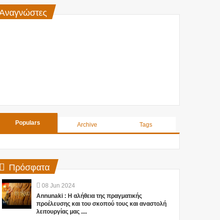
Αναγνώστες
Populars
Archive
Tags
Πρόσφατα
08
Jun
2024
Annunaki : Η αλήθεια της πραγματικής
προέλευσης και του σκοπού τους και αναστολή
λειτουργίας μας ....