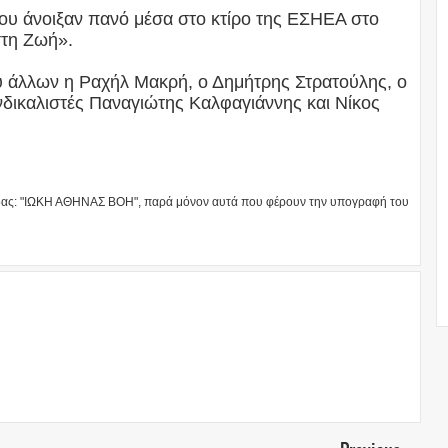
ου άνοιξαν πανό μέσα στο κτίρο της ΕΣΗΕΑ στο
στη Ζωή».
ξύ άλλων η Ραχήλ Μακρή, ο Δημήτρης Στρατούλης, ο
νδικαλιστές Παναγιώτης Καλφαγιάννης και Νίκος
άδας: "ΙΩΚΗ ΑΘΗΝΑΣ ΒΟΗ", παρά μόνον αυτά που φέρουν την υπογραφή του