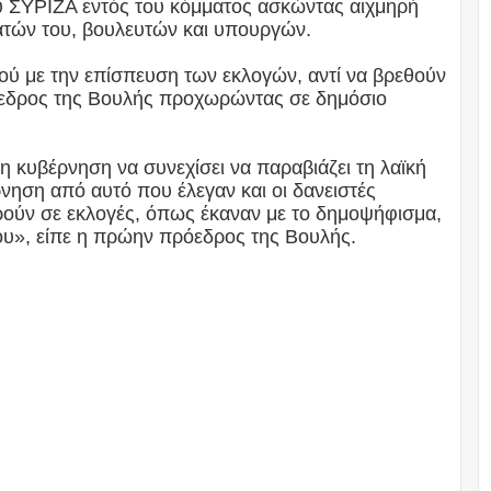
του ΣΥΡΙΖΑ εντός του κόμματος ασκώντας αιχμηρή
ατών του, βουλευτών και υπουργών.
λαού με την επίσπευση των εκλογών, αντί να βρεθούν
όεδρος της Βουλής προχωρώντας σε δημόσιο
 η κυβέρνηση να συνεχίσει να παραβιάζει τη λαϊκή
νηση από αυτό που έλεγαν και οι δανειστές
δρούν σε εκλογές, όπως έκαναν με το δημοψήφισμα,
ου», είπε η πρώην πρόεδρος της Βουλής.