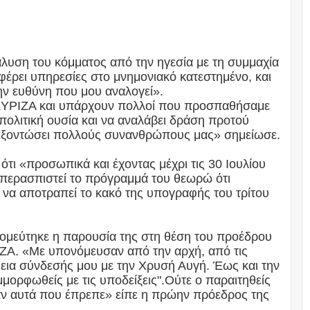
λυση του κόμματος από την ηγεσία με τη συμμαχία
έρει υπηρεσίες στο μνημονιακό κατεστημένο, και
ν ευθύνη που μου αναλογεί».
 ΣΥΡΙΖΑ και υπάρχουν πολλοί που προσπαθήσαμε
πολιτική ουσία και να αναλάβει δράση προτού
ι εξοντώσει πολλούς συνανθρώπους μας» σημείωσε.
 ότι «προσωπικά και έχοντας μέχρι τις 30 Ιουλίου
περασπιστεί το πρόγραμμά του θεωρώ ότι
να αποτραπεί το κακό της υπογραφής του τρίτου
ομεύτηκε η παρουσία της στη θέση του προέδρου
ΙΖΑ. «Με υπονόμευσαν από την αρχή, από τις
θεια σύνδεσής μου με την Χρυσή Αυγή. Έως και την
μμορφωθείς με τις υποδείξεις".Ούτε ο παραιτηθείς
ν αυτά που έπρεπε» είπε η πρώην πρόεδρος της