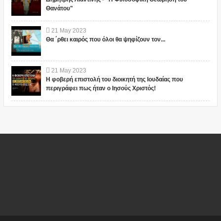
Θανάτου"
21
May
2023
Θα ΄ρθει καιρός που όλοι θα ψηφίζουν τον...
21
May
2023
Η φοβερή επιστολή του διοικητή της Ιουδαίας που
περιγράφει πως ήταν ο Ιησούς Χριστός!