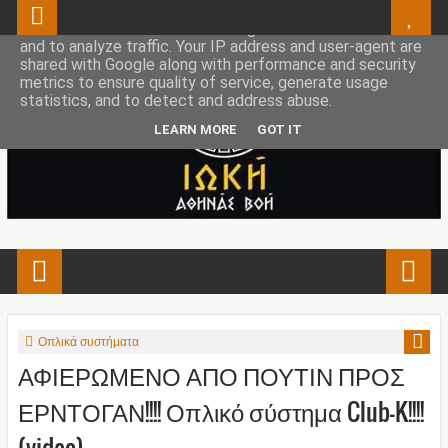
This site uses cookies from Google to deliver its services
and to analyze traffic. Your IP address and user-agent are
shared with Google along with performance and security
metrics to ensure quality of service, generate usage
statistics, and to detect and address abuse.
LEARN MORE
GOT IT
Οπλικά συστήματα
ΑΦΙΕΡΩΜΕΝΟ ΑΠΟ ΠΟΥΤΙΝ ΠΡΟΣ
ΕΡΝΤΟΓΑΝ!!!! Οπλικό σύστημα Club-K!!!!
(video)