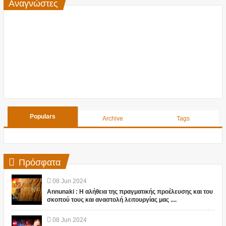
Αναγνώστες
Populars
Archive
Tags
Πρόσφατα
08
Jun
2024
Annunaki : Η αλήθεια της πραγματικής προέλευσης και του
σκοπού τους και αναστολή λειτουργίας μας ....
08
Jun
2024