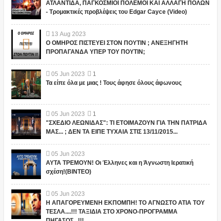
ΑΤΛΑΝΤΙΔΑ, ΠΑΓΚΟΣΜΙΟΙ ΠΟΛΕΜΟΙ ΚΑΙ ΑΛΛΑΓΗ ΠΟΛΩΝ
- Τρομακτικές προβλέψεις του Edgar Cayce (Video)
13
Aug
2023
Ο ΟΜΗΡΟΣ ΠΙΣΤΕΥΕΙ ΣΤΟΝ ΠΟΥΤΙΝ ; ΑΝΕΞΗΓΗΤΗ
ΠΡΟΠΑΓΑΝΔΑ ΥΠΕΡ ΤΟΥ ΠΟΥΤΙΝ;
05
Jun
2023
1
Τα είπε όλα με μιας ! Τους άφησε όλους άφωνους
05
Jun
2023
1
"ΣΧΕΔΙΟ ΛΕΩΝΙΔΑΣ": ΤΙ ΕΤΟΙΜΑΖΟΥΝ ΓΙΑ ΤΗΝ ΠΑΤΡΙΔΑ
ΜΑΣ... ; ΔΕΝ ΤΑ ΕΙΠΕ ΤΥΧΑΙΑ ΣΤΙΣ 13/11/2015...
05
Jun
2023
ΑΥΤΑ ΤΡΕΜΟΥΝ! Οι Έλληνες και η Άγνωστη Ιερατική
σχέση!(ΒΙΝΤΕΟ)
05
Jun
2023
Η ΑΠΑΓΟΡΕΥΜΕΝΗ ΕΚΠΟΜΠΗ! ΤΟ ΑΓΝΩΣΤΟ ΑΤΙΑ ΤΟΥ
ΤΕΣΛΑ....!!! ΤΑΞΙΔΙΑ ΣΤΟ ΧΡΟΝΟ-ΠΡΟΓΡΑΜΜΑ
ΠΗΓΑΣΟΣ...!!!