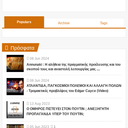
Populars
Archive
Tags
Πρόσφατα
08
Jun
2024
Annunaki : Η αλήθεια της πραγματικής προέλευσης και του
σκοπού τους και αναστολή λειτουργίας μας ....
08
Jun
2024
ΑΤΛΑΝΤΙΔΑ, ΠΑΓΚΟΣΜΙΟΙ ΠΟΛΕΜΟΙ ΚΑΙ ΑΛΛΑΓΗ ΠΟΛΩΝ
- Τρομακτικές προβλέψεις του Edgar Cayce (Video)
13
Aug
2023
Ο ΟΜΗΡΟΣ ΠΙΣΤΕΥΕΙ ΣΤΟΝ ΠΟΥΤΙΝ ; ΑΝΕΞΗΓΗΤΗ
ΠΡΟΠΑΓΑΝΔΑ ΥΠΕΡ ΤΟΥ ΠΟΥΤΙΝ;
05
Jun
2023
1