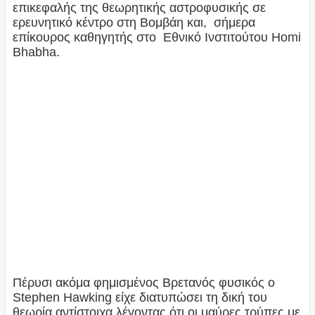
επικεφαλής της θεωρητικής αστροφυσικής σε
ερευνητικό κέντρο στη Βομβάη και, σήμερα
επίκουρος καθηγητής στο Εθνικό Ινστιτούτου Homi
Bhabha.
Πέρυσι ακόμα φημισμένος Βρετανός φυσικός ο
Stephen Hawking είχε διατυπώσει τη δική του
θεωρία αντίστοιχα λέγοντας ότι οι μαύρες τρύπες με