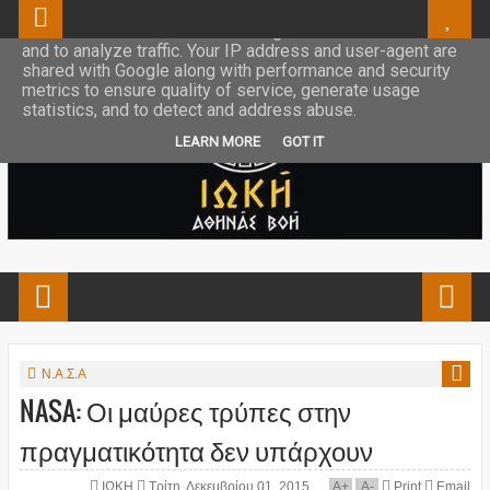
This site uses cookies from Google to deliver its services
and to analyze traffic. Your IP address and user-agent are
shared with Google along with performance and security
metrics to ensure quality of service, generate usage
statistics, and to detect and address abuse.
LEARN MORE
GOT IT
Ν.Α.Σ.Α
NASA: Οι μαύρες τρύπες στην
πραγματικότητα δεν υπάρχουν
ΙΩΚΗ
Τρίτη, Δεκεμβρίου 01, 2015
A
+
A
-
Print
Email